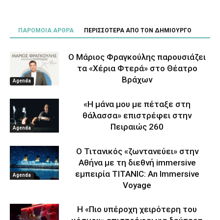
ΠΑΡΟΜΟΙΑ ΑΡΘΡΑ
ΠΕΡΙΣΣΟΤΕΡΑ ΑΠΟ ΤΟΝ ΔΗΜΙΟΥΡΓΟ
Ο Μάριος Φραγκούλης παρουσιάζει
τα «Χέρια Φτερά» στο Θέατρο
Βράχων
Agenda
«Η μάνα μου με πέταξε στη
θάλασσα» επιστρέφει στην
Πειραιώς 260
Agenda
Ο Τιτανικός «ζωντανεύει» στην
Αθήνα με τη διεθνή immersive
εμπειρία TITANIC: An Immersive
Agenda
Voyage
Η «Πιο υπέροχη χειρότερη του