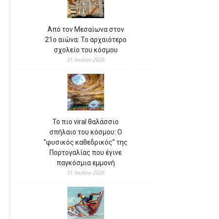
Από τον Μεσαίωνα στον
21ο αιώνα: Το αρχαιότερο
σχολείο του κόσμου
31 Ιουλίου 2026
Το πιο viral θαλάσσιο
σπήλαιο του κόσμου: Ο
“φυσικός καθεδρικός” της
Πορτογαλίας που έγινε
παγκόσμια εμμονή
31 Ιουλίου 2026