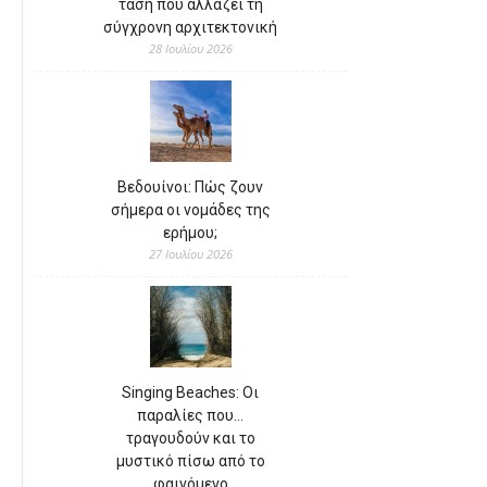
τάση που αλλάζει τη
σύγχρονη αρχιτεκτονική
28 Ιουλίου 2026
Βεδουίνοι: Πώς ζουν
σήμερα οι νομάδες της
ερήμου;
27 Ιουλίου 2026
Singing Beaches: Οι
παραλίες που…
τραγουδούν και το
μυστικό πίσω από το
φαινόμενο