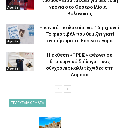
κόσμου» επιστρέφει για δεύτερη
χρονιά στο Θέατρο Ιλίσια –
Agenda
Βολανάκης
Ξαφνικά… καλοκαίρι για 15η χρονιά:
Το φεστιβάλ που θυμίζει γιατί
αγαπήσαμε το θερινό σινεμά
Agenda
Η έκθεση «ΤΡΕΙΣ» φέρνει σε
δημιουργικό διάλογο τρεις
σύγχρονες καλλιτέχνιδες στη
Agenda
Λεμεσό
ΤΕΛΕΥΤΑΙΑ ΘΕΜΑΤΑ