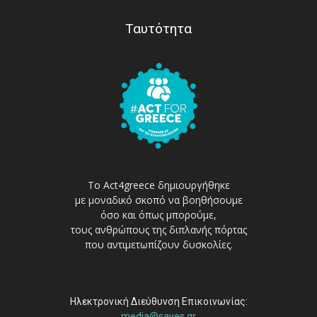
Ταυτότητα
Το Act4greece δημιουργήθηκε
με μοναδικό σκοπό να βοηθήσουμε
όσο και όπως μπορούμε,
τους ανθρώπους της διπλανής πόρτας
που αντιμετωπίζουν δυσκολίες.
Ηλεκτρονική Διεύθυνση Επικοινωνίας:
media@sayes.gr