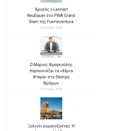
Χρυσός ο Lennart
Neubauer στο PWA Grand
Slam της Fuerteventura
30 Ιουλίου 2026
Ο Μάριος Φραγκούλης
παρουσιάζει τα «Χέρια
Φτερά» στο Θέατρο
Βράχων
29 Ιουλίου 2026
Ξύλινοι ουρανοξύστες: Η