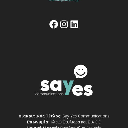
Facebook
Instagram
Linkedin
Διακριτικός Τίτλος:
Say Yes Communications
Επωνυμία:
Κλειώ Στυλιαρά και ΣΙΑ Ε.Ε.
Νομική Μορφή:
Ετερόρρυθμη Εταιρεία