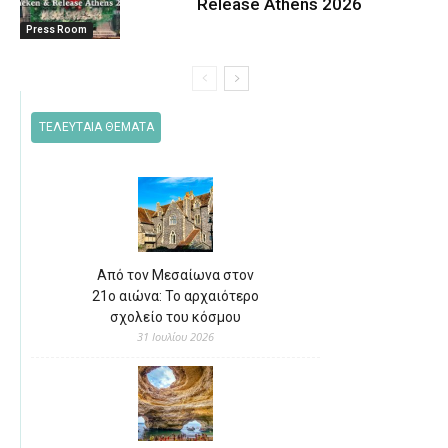
Release Athens 2026
Press Room
ΤΕΛΕΥΤΑΙΑ ΘΕΜΑΤΑ
Από τον Μεσαίωνα στον
21ο αιώνα: Το αρχαιότερο
σχολείο του κόσμου
31 Ιουλίου 2026