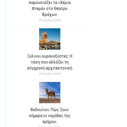
παρουσιάζει τα «Χέρια
Φτερά» στο Θέατρο
Βράχων
29 Ιουλίου 2026
Ξύλινοι ουρανοξύστες: Η
τάση που αλλάζει τη
σύγχρονη αρχιτεκτονική
28 Ιουλίου 2026
Βεδουίνοι: Πώς ζουν
σήμερα οι νομάδες της
ερήμου;