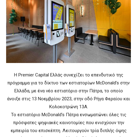
Η Premier Capital Ελλάς συνεχίζει το επενδυτικό της
πρόγραμμα για το δίκτυο των εστιατορίων McDonald’s στην
Ελλάδα, με ένα νέο εστιατόριο στην Πάτρα, το οποίο
άνοιξε στις 13 Νοεμβρίου 2023, στην οδό Ρήγα Φεραίου και
Κολοκοτρώνη 13Α.
Το εστιατόριο McDonald’s Πάτρα ενσωματώνει όλες τις
πρόσφατες ψηφιακές καινοτομίες που ενισχύουν την
εμπειρία του επισκέπτη. Λειτουργούν τρία διπλής όψης