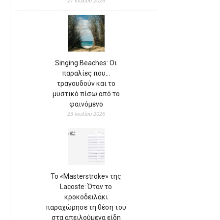
27 Ιουλίου 2026
Singing Beaches: Οι
παραλίες που…
τραγουδούν και το
μυστικό πίσω από το
φαινόμενο
23 Ιουλίου 2026
Το «Masterstroke» της
Lacoste: Όταν το
κροκοδειλάκι
παραχώρησε τη θέση του
στα απειλούμενα είδη