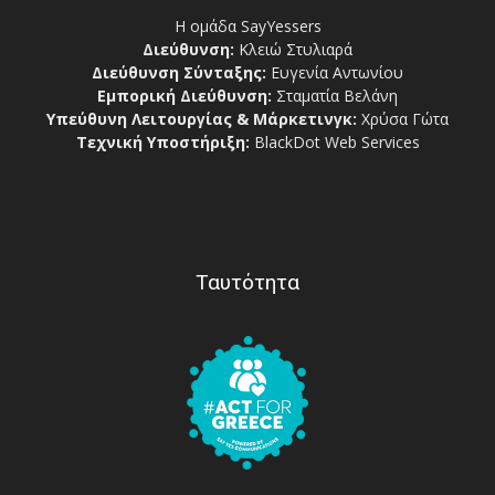
Η ομάδα SayYessers
Διεύθυνση:
Κλειώ Στυλιαρά
Διεύθυνση Σύνταξης:
Ευγενία Αντωνίου
Εμπορική Διεύθυνση:
Σταματία Βελάνη
Υπεύθυνη Λειτουργίας & Μάρκετινγκ:
Χρύσα Γώτα
Τεχνική Υποστήριξη:
BlackDot Web Services
Ταυτότητα