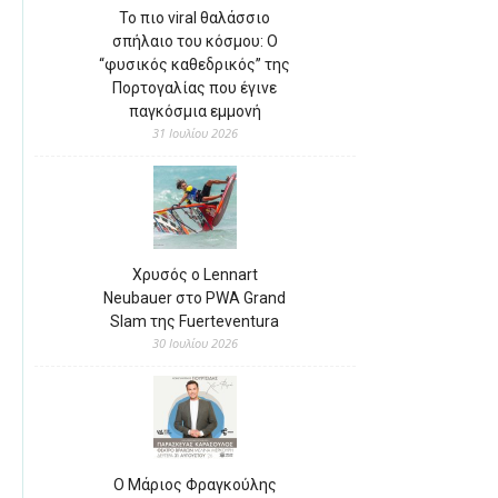
Το πιο viral θαλάσσιο
σπήλαιο του κόσμου: Ο
“φυσικός καθεδρικός” της
Πορτογαλίας που έγινε
παγκόσμια εμμονή
31 Ιουλίου 2026
Χρυσός ο Lennart
Neubauer στο PWA Grand
Slam της Fuerteventura
30 Ιουλίου 2026
Ο Μάριος Φραγκούλης