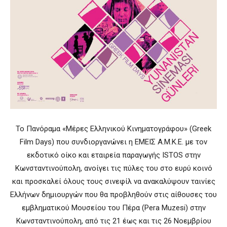
Το Πανόραμα «Μέρες Ελληνικού Κινηματογράφου» (Greek
Film Days) που συνδιοργανώνει η ΕΜΕΙΣ Α.Μ.Κ.Ε. με τον
εκδοτικό οίκο και εταιρεία παραγωγής ISTOS στην
Κωνσταντινούπολη, ανοίγει τις πύλες του στο ευρύ κοινό
και προσκαλεί όλους τους σινεφίλ να ανακαλύψουν ταινίες
Ελλήνων δημιουργών που θα προβληθούν στις αίθουσες του
εμβληματικού Μουσείου του Πέρα (Pera Muzesi) στην
Κωνσταντινούπολη, από τις 21 έως και τις 26 Νοεμβρίου