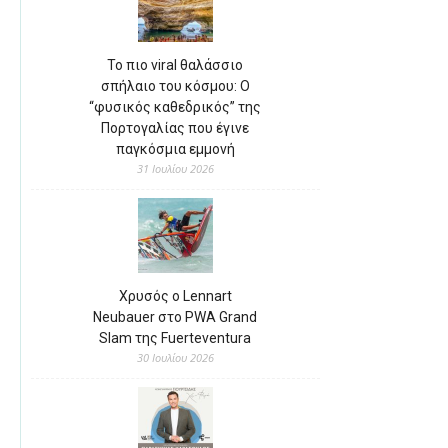
Το πιο viral θαλάσσιο
σπήλαιο του κόσμου: Ο
“φυσικός καθεδρικός” της
Πορτογαλίας που έγινε
παγκόσμια εμμονή
31 Ιουλίου 2026
Χρυσός ο Lennart
Neubauer στο PWA Grand
Slam της Fuerteventura
30 Ιουλίου 2026