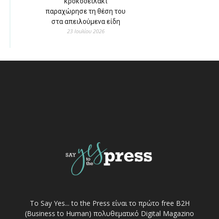
κροκοδειλάκι
παραχώρησε τη θέση του
στα απειλούμενα είδη
23 Ιουλίου 2026
Το Say Yes... to the Press είναι το πρώτο free Β2Η
(Business to Human) πολυθεματικό Digital Magazino