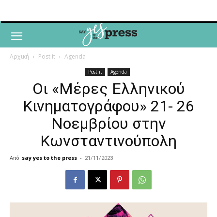
Αρχική
Post it
Agenda
Post it
Agenda
Οι «Μέρες Ελληνικού
Κινηματογράφου» 21- 26
Νοεμβρίου στην
Κωνσταντινούπολη
Από
say yes to the press
-
21/11/2023