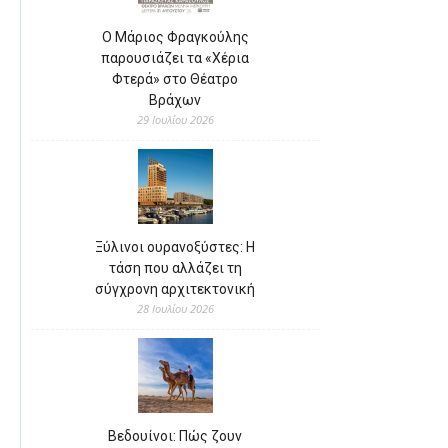
Ο Μάριος Φραγκούλης
παρουσιάζει τα «Χέρια
Φτερά» στο Θέατρο
Βράχων
29 Ιουλίου 2026
Ξύλινοι ουρανοξύστες: Η
τάση που αλλάζει τη
σύγχρονη αρχιτεκτονική
28 Ιουλίου 2026
Βεδουίνοι: Πώς ζουν