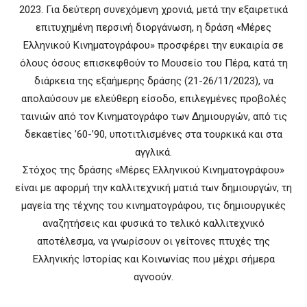
2023. Για δεύτερη συνεχόμενη χρονιά, μετά την εξαιρετικά
επιτυχημένη περσινή διοργάνωση, η δράση «Μέρες
Ελληνικού Κινηματογράφου» προσφέρει την ευκαιρία σε
όλους όσους επισκεφθούν το Μουσείο του Πέρα, κατά τη
διάρκεια της εξαήμερης δράσης (21-26/11/2023), να
απολαύσουν με ελεύθερη είσοδο, επιλεγμένες προβολές
ταινιών από τον Κινηματογράφο των Δημιουργών, από τις
δεκαετίες ’60-’90, υποτιτλισμένες στα τουρκικά και στα
αγγλικά.
Στόχος της δράσης «Μέρες Ελληνικού Κινηματογράφου»
είναι με αφορμή την καλλιτεχνική ματιά των δημιουργών, τη
μαγεία της τέχνης του κινηματογράφου, τις δημιουργικές
αναζητήσεις και φυσικά το τελικό καλλιτεχνικό
αποτέλεσμα, να γνωρίσουν οι γείτονες πτυχές της
Ελληνικής Ιστορίας και Κοινωνίας που μέχρι σήμερα
αγνοούν.