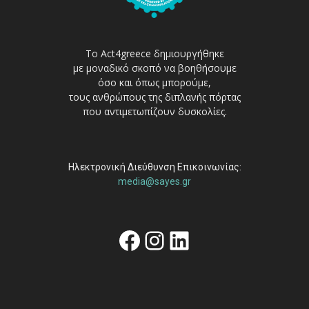
Το Act4greece δημιουργήθηκε
με μοναδικό σκοπό να βοηθήσουμε
όσο και όπως μπορούμε,
τους ανθρώπους της διπλανής πόρτας
που αντιμετωπίζουν δυσκολίες.
Ηλεκτρονική Διεύθυνση Επικοινωνίας:
media@sayes.gr
Facebook
Instagram
Linkedin