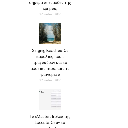
σήμερα οι νομάδες της
ερήμου;
27 Ιουλίου 2026
Singing Beaches: Οι
παραλίες που…
τραγουδούν και το
μυστικό πίσω από το
φαινόμενο
23 Ιουλίου 2026
Το «Masterstroke» της
Lacoste: Όταν το