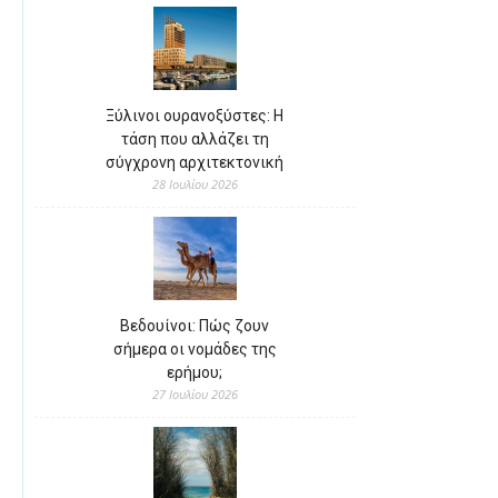
Ξύλινοι ουρανοξύστες: Η
τάση που αλλάζει τη
σύγχρονη αρχιτεκτονική
28 Ιουλίου 2026
Βεδουίνοι: Πώς ζουν
σήμερα οι νομάδες της
ερήμου;
27 Ιουλίου 2026