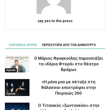
say yes to the press
ΠΑΡΟΜΟΙΑ ΑΡΘΡΑ
ΠΕΡΙΣΣΟΤΕΡΑ ΑΠΟ ΤΟΝ ΔΗΜΙΟΥΡΓΟ
Ο Μάριος Φραγκούλης παρουσιάζει
τα «Χέρια Φτερά» στο Θέατρο
Βράχων
Agenda
«Η μάνα μου με πέταξε στη
θάλασσα» επιστρέφει στην
Πειραιώς 260
Agenda
Ο Τιτανικός «ζωντανεύει» στην