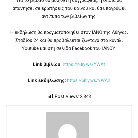
Για το βιβλίο θα μιλήσει η συγγραφέας, η οποία θα
απαντήσει σε ερωτήσεις του κοινού και θα υπογράψει
αντίτυπα των βιβλίων της.
Η εκδήλωση θα πραγματοποιηθεί στον ΙΑΝΟ της Αθήνας,
Σταδίου 24 και θα προβάλλεται ζωντανά στο κανάλι
Youtube και στη σελίδα Facebook του ΙΑΝΟΥ.
Link βιβλίου:
https://bitly.ws/YWAt
Link εκδήλωσης:
https://bitly.ws/YWAn
Post Views:
2,848