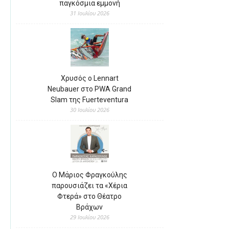
παγκόσμια εμμονή
31 Ιουλίου 2026
Χρυσός ο Lennart
Neubauer στο PWA Grand
Slam της Fuerteventura
30 Ιουλίου 2026
Ο Μάριος Φραγκούλης
παρουσιάζει τα «Χέρια
Φτερά» στο Θέατρο
Βράχων
29 Ιουλίου 2026