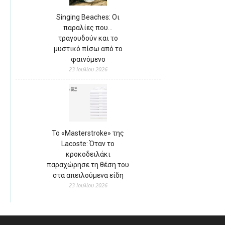
Singing Beaches: Οι
παραλίες που…
τραγουδούν και το
μυστικό πίσω από το
φαινόμενο
23 Ιουλίου 2026
Το «Masterstroke» της
Lacoste: Όταν το
κροκοδειλάκι
παραχώρησε τη θέση του
στα απειλούμενα είδη
23 Ιουλίου 2026