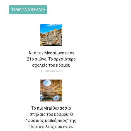
ΤΕΛΕΥΤΑΙΑ ΘΕΜΑΤΑ
Από τον Μεσαίωνα στον
21ο αιώνα: Το αρχαιότερο
σχολείο του κόσμου
31 Ιουλίου 2026
Το πιο viral θαλάσσιο
σπήλαιο του κόσμου: Ο
“φυσικός καθεδρικός” της
Πορτογαλίας που έγινε