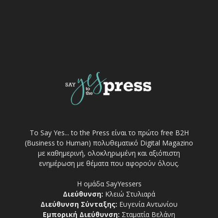
Το Say Yes... to the Press είναι το πρώτο free Β2Η
(Business to Human) πολυθεματικό Digital Magazino
με καθημερινή, ολοκληρωμένη και αξιόπιστη
ενημέρωση με θέματα που αφορούν όλους.
Η ομάδα SayYessers
Διεύθυνση:
Κλειώ Στυλιαρά
Διεύθυνση Σύνταξης:
Ευγενία Αντωνίου
Εμπορική Διεύθυνση:
Σταματία Βελάνη