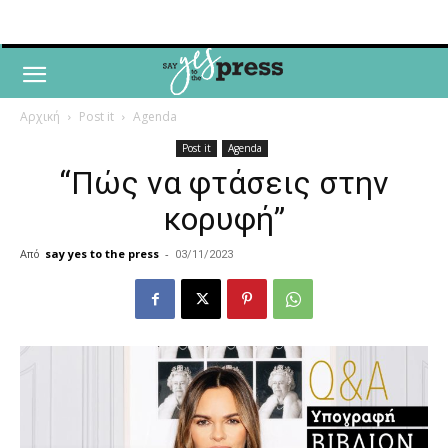
Αρχική
Post it
Agenda
Post it
Agenda
“Πώς να φτάσεις στην
κορυφή”
Από
say yes to the press
-
03/11/2023