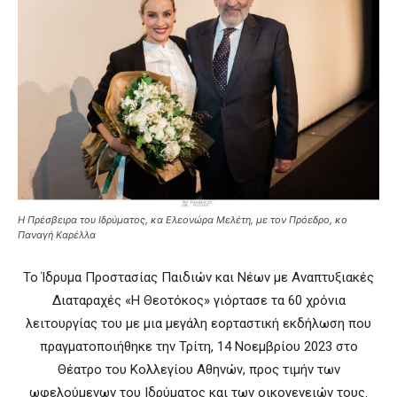
Η Πρέσβειρα του Ιδρύματος, κα Ελεονώρα Μελέτη, με τον Πρόεδρο, κο
Παναγή Καρέλλα
Το Ίδρυμα Προστασίας Παιδιών και Νέων με Αναπτυξιακές
Διαταραχές «Η Θεοτόκος» γιόρτασε τα 60 χρόνια
λειτουργίας του με μια μεγάλη εορταστική εκδήλωση που
πραγματοποιήθηκε την Τρίτη, 14 Νοεμβρίου 2023 στο
Θέατρο του Κολλεγίου Αθηνών, προς τιμήν των
ωφελούμενων του Ιδρύματος και των οικογενειών τους.