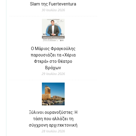
Slam της Fuerteventura
30 Ιουλίου 2026
Ο Μάριος Φραγκούλης
παρουσιάζει τα «Χέρια
Φτερά» στο Θέατρο
Βράχων
29 Ιουλίου 2026
Ξύλινοι ουρανοξύστες: Η
τάση που αλλάζει τη
σύγχρονη αρχιτεκτονική
28 Ιουλίου 2026