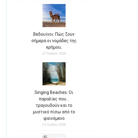
Βεδουίνοι: Πώς ζουν
σήμερα οι νομάδες της
ερήμου;
27 Ιουλίου 2026
Singing Beaches: Οι
παραλίες που…
τραγουδούν και το
μυστικό πίσω από το
φαινόμενο
23 Ιουλίου 2026