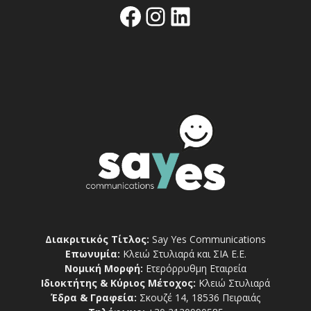
Facebook
Instagram
Linkedin
Διακριτικός Τίτλος:
Say Yes Communications
Επωνυμία:
Κλειώ Στυλιαρά και ΣΙΑ Ε.Ε.
Νομική Μορφή:
Ετερόρρυθμη Εταιρεία
Ιδιοκτήτης & Κύριος Μέτοχος:
Κλειώ Στυλιαρά
Έδρα & Γραφεία:
Σκουζέ 14, 18536 Πειραιάς