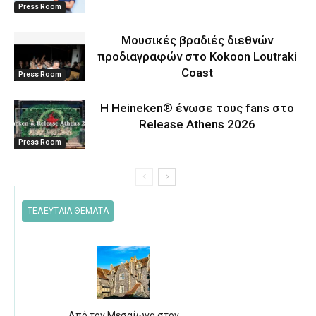
Press Room
Μουσικές βραδιές διεθνών
προδιαγραφών στο Kokoon Loutraki
Coast
Press Room
Η Heineken® ένωσε τους fans στο
Release Athens 2026
Press Room
ΤΕΛΕΥΤΑΙΑ ΘΕΜΑΤΑ
Από τον Μεσαίωνα στον