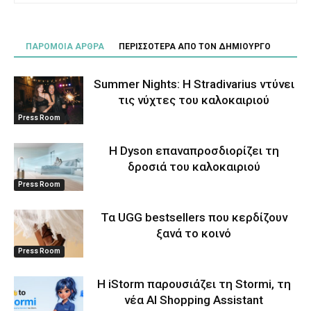
ΠΑΡΟΜΟΙΑ ΑΡΘΡΑ
ΠΕΡΙΣΣΟΤΕΡΑ ΑΠΟ ΤΟΝ ΔΗΜΙΟΥΡΓΟ
Summer Nights: Η Stradivarius ντύνει
τις νύχτες του καλοκαιριού
Press Room
Η Dyson επαναπροσδιορίζει τη
δροσιά του καλοκαιριού
Press Room
Τα UGG bestsellers που κερδίζουν
ξανά το κοινό
Press Room
Η iStorm παρουσιάζει τη Stormi, τη
νέα AI Shopping Assistant