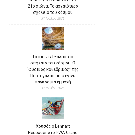
21ο αιώνα: Το αρχαιότερο
σχολείο του κόσμου
31 Ιουλίου 2026
Το πιο viral θαλάσσιο
σπήλαιο του κόσμου: Ο
“φυσικός καθεδρικός” της
Πορτογαλίας που έγινε
παγκόσμια εμμονή
31 Ιουλίου 2026
Χρυσός ο Lennart
Neubauer στο PWA Grand