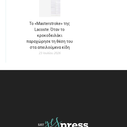
Το «Masterstroke» της
Lacoste: Όταν το
κροκοδειλάκι
παραχώρησε τη θέση του
στα απειλούμενα είδη
23 Ιουλίου 2026