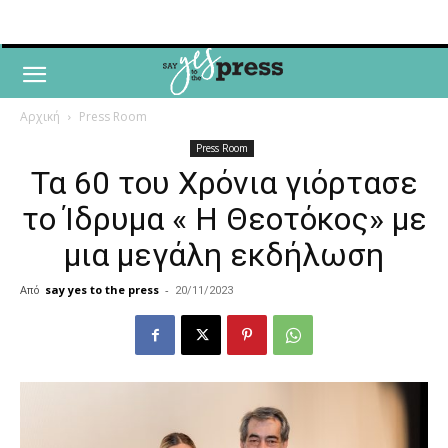
Αρχική
Press Room
Press Room
Τα 60 του Χρόνια γιόρτασε
το Ίδρυμα « Η Θεοτόκος» με
μια μεγάλη εκδήλωση
Από
say yes to the press
-
20/11/2023