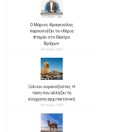
Ο Μάριος Φραγκούλης
παρουσιάζει τα «Χέρια
Φτερά» στο Θέατρο
Βράχων
29 Ιουλίου 2026
Ξύλινοι ουρανοξύστες: Η
τάση που αλλάζει τη
σύγχρονη αρχιτεκτονική
28 Ιουλίου 2026