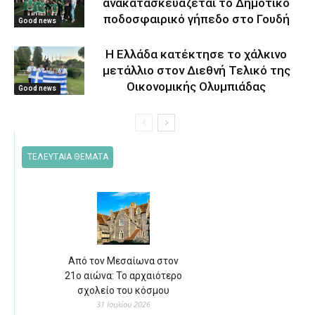
ανακατασκευάζεται το Δημοτικό
ποδοσφαιρικό γήπεδο στο Γουδή
Good news
Η Ελλάδα κατέκτησε το χάλκινο
μετάλλιο στον Διεθνή Τελικό της
Οικονομικής Ολυμπιάδας
Good news
ΤΕΛΕΥΤΑΙΑ ΘΕΜΑΤΑ
Από τον Μεσαίωνα στον
21ο αιώνα: Το αρχαιότερο
σχολείο του κόσμου
31 Ιουλίου 2026