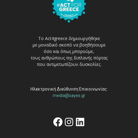
Το Act4greece δημιουργήθηκε
με μοναδικό σκοπό να βοηθήσουμε
όσο και όπως μπορούμε,
τους ανθρώπους της διπλανής πόρτας
που αντιμετωπίζουν δυσκολίες.
Ηλεκτρονική Διεύθυνση Επικοινωνίας:
media@sayes.gr
Facebook
Instagram
Linkedin