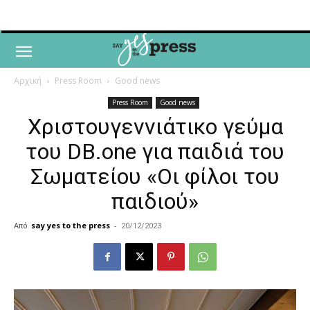
Αρχική
Press Room
Good news
Press Room
Good news
Χριστουγεννιάτικο γεύμα
του DB.one για παιδιά του
Σωματείου «Οι φίλοι του
παιδιού»
Από
say yes to the press
-
20/12/2023