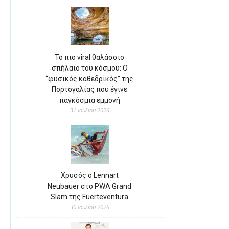
Το πιο viral θαλάσσιο
σπήλαιο του κόσμου: Ο
“φυσικός καθεδρικός” της
Πορτογαλίας που έγινε
παγκόσμια εμμονή
31 Ιουλίου 2026
Χρυσός ο Lennart
Neubauer στο PWA Grand
Slam της Fuerteventura
30 Ιουλίου 2026