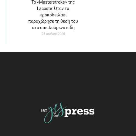
Το «Masterstroke» της
Lacoste: Όταν το
κροκοδειλάκι
παραχώρησε τη θέση του
στα απειλούμενα είδη
23 Ιουλίου 2026