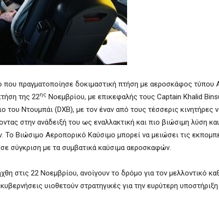
μο που πραγματοποίησε δοκιμαστική πτήση με αεροσκάφος τύπου 
ης
τήση της 22
Νοεμβρίου, με επικεφαλής τους Captain Khalid Bins
ο του Ντουμπάι (DXB), με τον έναν από τους τέσσερις κινητήρες ν
ντας στην ανάδειξή του ως εναλλακτική και πιο βιώσιμη λύση κα
ν. Το Βιώσιμο Αεροπορικό Καύσιμο μπορεί να μειώσει τις εκπομπ
υ σε σύγκριση με τα συμβατικά καύσιμα αεροσκαφών.
χθη στις 22 Νοεμβρίου, ανοίγουν το δρόμο για τον μελλοντικό κα
 κυβερνήσεις υιοθετούν στρατηγικές για την ευρύτερη υποστήριξη