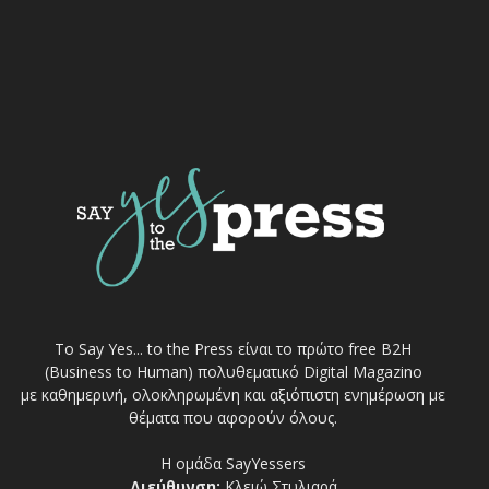
Το Say Yes... to the Press είναι το πρώτο free Β2Η
(Business to Human) πολυθεματικό Digital Magazino
με καθημερινή, ολοκληρωμένη και αξιόπιστη ενημέρωση με
θέματα που αφορούν όλους.
Η ομάδα SayYessers
Διεύθυνση:
Κλειώ Στυλιαρά