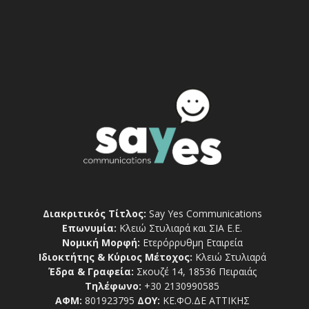
Διακριτικός Τίτλος:
Say Yes Communications
Επωνυμία:
Κλειώ Στυλιαρά και ΣΙΑ Ε.Ε.
Νομική Μορφή:
Ετερόρρυθμη Εταιρεία
Ιδιοκτήτης & Κύριος Μέτοχος:
Κλειώ Στυλιαρά
Έδρα & Γραφεία:
Σκουζέ 14, 18536 Πειραιάς
Τηλέφωνο:
+30 2130990585
ΑΦΜ:
801923795
ΔΟΥ:
ΚΕ.ΦΟ.ΔΕ ΑΤΤΙΚΗΣ