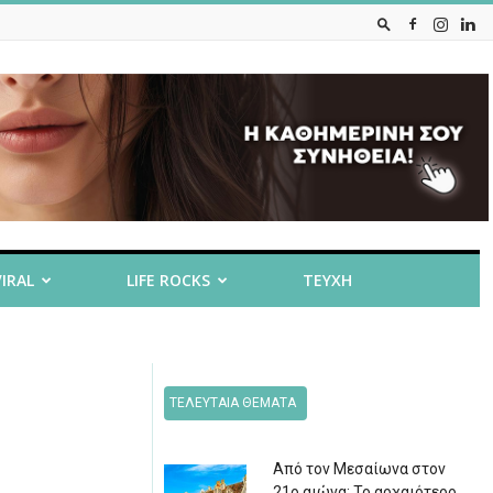
VIRAL
LIFE ROCKS
ΤΕΥΧΗ
ΤΕΛΕΥΤΑΙΑ ΘΕΜΑΤΑ
Από τον Μεσαίωνα στον
21ο αιώνα: Το αρχαιότερο