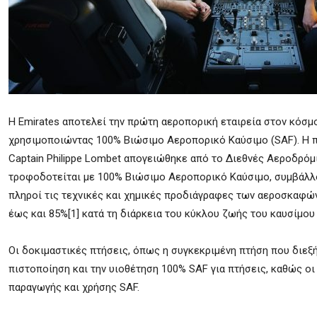
Η Emirates αποτελεί την πρώτη αεροπορική εταιρεία στον κόσ
χρησιμοποιώντας 100% Βιώσιμο Αεροπορικό Καύσιμο (SAF). Η π
Captain Philippe Lombet απογειώθηκε από το Διεθνές Αεροδρόμι
τροφοδοτείται με 100% Βιώσιμο Αεροπορικό Καύσιμο, συμβάλλο
πληροί τις τεχνικές και χημικές προδιάγραφες των αεροσκαφώ
έως και 85%[1] κατά τη διάρκεια του κύκλου ζωής του καυσίμο
Οι δοκιμαστικές πτήσεις, όπως η συγκεκριμένη πτήση που διεξή
πιστοποίηση και την υιοθέτηση 100% SAF για πτήσεις, καθώς οι
παραγωγής και χρήσης SAF.