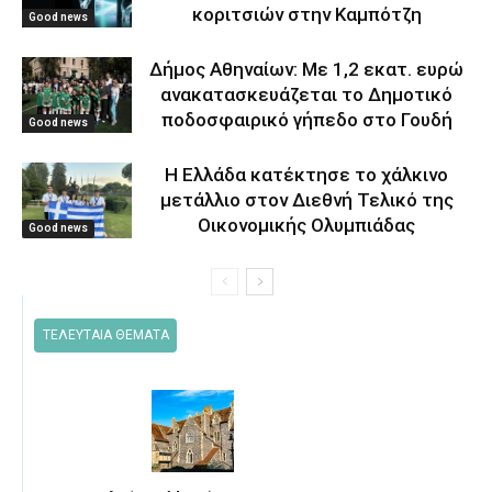
κοριτσιών στην Καμπότζη
Good news
Δήμος Αθηναίων: Με 1,2 εκατ. ευρώ
ανακατασκευάζεται το Δημοτικό
ποδοσφαιρικό γήπεδο στο Γουδή
Good news
Η Ελλάδα κατέκτησε το χάλκινο
μετάλλιο στον Διεθνή Τελικό της
Οικονομικής Ολυμπιάδας
Good news
ΤΕΛΕΥΤΑΙΑ ΘΕΜΑΤΑ