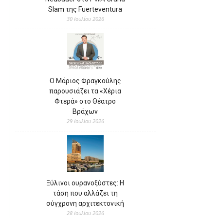
Slam της Fuerteventura
30 Ιουλίου 2026
Ο Μάριος Φραγκούλης
παρουσιάζει τα «Χέρια
Φτερά» στο Θέατρο
Βράχων
29 Ιουλίου 2026
Ξύλινοι ουρανοξύστες: Η
τάση που αλλάζει τη
σύγχρονη αρχιτεκτονική
28 Ιουλίου 2026