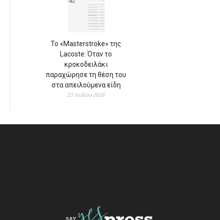
Το «Masterstroke» της
Lacoste: Όταν το
κροκοδειλάκι
παραχώρησε τη θέση του
στα απειλούμενα είδη
23 Ιουλίου 2026