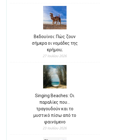
Βεδουίνοι: Πώς ζουν
σήμερα οι νομάδες της
ερήμου;
27 Ιουλίου 2026
Singing Beaches: Οι
παραλίες που…
τραγουδούν και το
μυστικό πίσω από το
φαινόμενο
23 Ιουλίου 2026