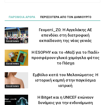
ΠΑΡΟΜΟΙΑ ΑΡΘΡΑ
ΠΕΡΙΣΣΟΤΕΡΑ ΑΠΟ ΤΟΝ ΔΗΜΙΟΥΡΓΟ
Γευματί_ΖΩ: Η Αγγελάκης ΑΕ
επενδύει στη διατροφική
εκπαίδευση της νέας γενιάς
Good news
Η ESOPHY και το «Μαζί για το Παιδί»
προσφέρουν γλυκά χαμόγελα φέτος
το Πάσχα
Good news
Εμβόλιο κατά του Μελανώματος: Η
ιστορική καμπή στην παγκόσμια
ιατρική
Good news
Η Bitget και η UNICEF ενώνουν
δυνάμεις για την ενδυνάμωση