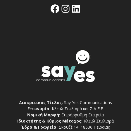
Facebook
Instagram
Linkedin
Διακριτικός Τίτλος:
Say Yes Communications
Επωνυμία:
Κλειώ Στυλιαρά και ΣΙΑ Ε.Ε.
Νομική Μορφή:
Ετερόρρυθμη Εταιρεία
Ιδιοκτήτης & Κύριος Μέτοχος:
Κλειώ Στυλιαρά
Έδρα & Γραφεία:
Σκουζέ 14, 18536 Πειραιάς