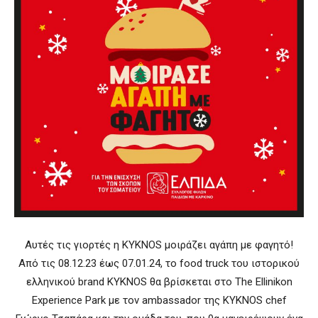
Αυτές τις γιορτές η KYKNOS μοιράζει αγάπη με φαγητό!
Από τις 08.12.23 έως 07.01.24, το food truck του ιστορικού
ελληνικού brand KYKNOS θα βρίσκεται στο The Ellinikon
Experience Park με τον ambassador της KYKNOS chef