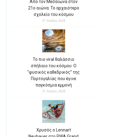
Από τον Μεσαίωνα στον
21ο αιώνα: Το αρχαιότερο
σχολείο του κόσμου
31 Ιουλίου 2026
Το πιο viral θαλάσσιο
σπήλαιο του κόσμου: Ο
“φυσικός καθεδρικός” της
Πορτογαλίας που έγινε
παγκόσμια εμμονή
31 Ιουλίου 2026
Χρυσός ο Lennart
Neubauer στο PWA Grand