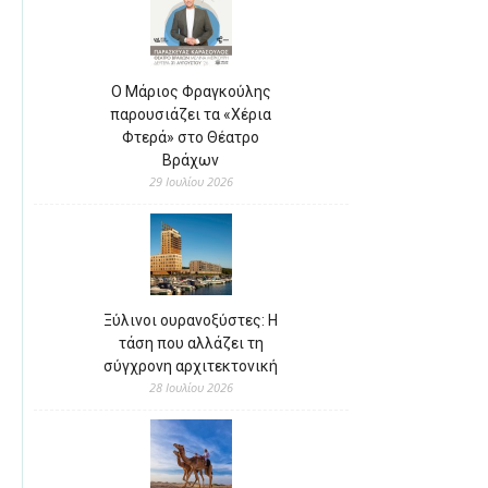
Ο Μάριος Φραγκούλης
παρουσιάζει τα «Χέρια
Φτερά» στο Θέατρο
Βράχων
29 Ιουλίου 2026
Ξύλινοι ουρανοξύστες: Η
τάση που αλλάζει τη
σύγχρονη αρχιτεκτονική
28 Ιουλίου 2026