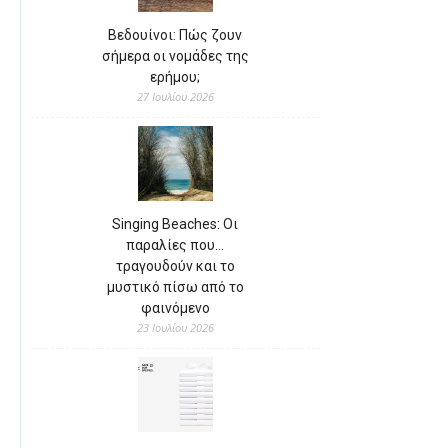
Βεδουίνοι: Πώς ζουν
σήμερα οι νομάδες της
ερήμου;
27 Ιουλίου 2026
Singing Beaches: Οι
παραλίες που…
τραγουδούν και το
μυστικό πίσω από το
φαινόμενο
23 Ιουλίου 2026