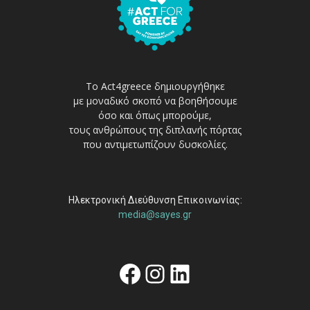
Το Act4greece δημιουργήθηκε
με μοναδικό σκοπό να βοηθήσουμε
όσο και όπως μπορούμε,
τους ανθρώπους της διπλανής πόρτας
που αντιμετωπίζουν δυσκολίες.
Ηλεκτρονική Διεύθυνση Επικοινωνίας:
media@sayes.gr
Facebook
Instagram
Linkedin