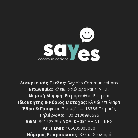
Διακριτικός Τίτλος:
Say Yes Communications
Επωνυμία:
Κλειώ Στυλιαρά και ΣΙΑ Ε.Ε.
Νομική Μορφή:
Ετερόρρυθμη Εταιρεία
Ιδιοκτήτης & Κύριος Μέτοχος:
Κλειώ Στυλιαρά
Έδρα & Γραφεία:
Σκουζέ 14, 18536 Πειραιάς
Τηλέφωνο:
+30 2130990585
ΑΦΜ:
801923795
ΔΟΥ:
ΚΕ.ΦΟ.ΔΕ ΑΤΤΙΚΗΣ
ΑΡ. ΓΕΜΗ:
166005009000
Νόμιμος Εκπρόσωπος:
Κλειώ Στυλιαρά