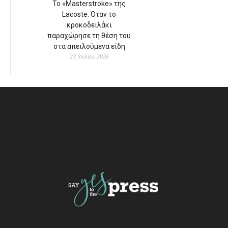
Το «Masterstroke» της
Lacoste: Όταν το
κροκοδειλάκι
παραχώρησε τη θέση του
στα απειλούμενα είδη
23 Ιουλίου 2026