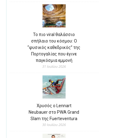
Το πιο viral θαλάσσιο
σπήλαιο του κόσμου: Ο
“φυσικός καθεδρικός” της
Πορτογαλίας που έγινε
παγκόσμια εμμονή
31 Ιουλίου 2026
Χρυσός ο Lennart
Neubauer στο PWA Grand
Slam της Fuerteventura
30 Ιουλίου 2026