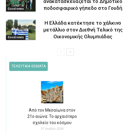
ανακατασκευάζεται το Δημοτικό
ποδοσφαιρικό γήπεδο στο Γουδή
Good news
Η Ελλάδα κατέκτησε το χάλκινο
μετάλλιο στον Διεθνή Τελικό της
Οικονομικής Ολυμπιάδας
Good news
ΤΕΛΕΥΤΑΙΑ ΘΕΜΑΤΑ
Από τον Μεσαίωνα στον
21ο αιώνα: Το αρχαιότερο
σχολείο του κόσμου
31 Ιουλίου 2026