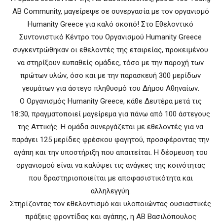
AB Community, μαγείρεψε σε συνεργασία με τον οργανισμό
Humanity Greece για καλό σκοπό! Στο Εθελοντικό
Συντονιστικό Κέντρο του Οργανισμού Humanity Greece
συγκεντρώθηκαν οι εθελοντές της εταιρείας, προκειμένου
να στηρίξουν ευπαθείς ομάδες, τόσο με την παροχή των
πρώτων υλών, όσο και με την παρασκευή 300 μερίδων
γευμάτων για άστεγο πληθυσμό του Δήμου Αθηναίων.
Ο Οργανισμός Humanity Greece, κάθε Δευτέρα μετά τις
18:30, πραγματοποιεί μαγείρεμα για πάνω από 100 άστεγους
της Αττικής. Η ομάδα συνεργάζεται με εθελοντές για να
παράγει 125 μερίδες φρέσκου φαγητού, προσφέροντας την
αγάπη και την υποστήριξη που απαιτείται. Η δέσμευση του
οργανισμού είναι να καλύψει τις ανάγκες της κοινότητας
που δραστηριοποιείται με αποφασιστικότητα και
αλληλεγγύη.
Στηρίζοντας τον εθελοντισμό και υλοποιώντας ουσιαστικές
πράξεις φροντίδας και αγάπης, η ΑΒ Βασιλόπουλος