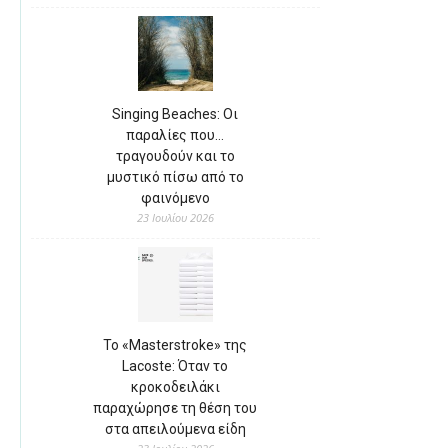
Singing Beaches: Οι
παραλίες που…
τραγουδούν και το
μυστικό πίσω από το
φαινόμενο
23 Ιουλίου 2026
Το «Masterstroke» της
Lacoste: Όταν το
κροκοδειλάκι
παραχώρησε τη θέση του
στα απειλούμενα είδη