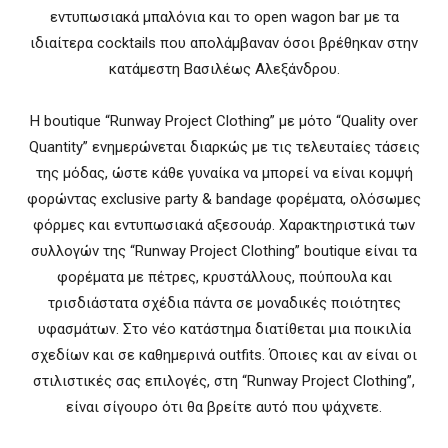
εντυπωσιακά μπαλόνια και το open wagon bar με τα
ιδιαίτερα cocktails που απολάμβαναν όσοι βρέθηκαν στην
κατάμεστη Βασιλέως Αλεξάνδρου.
Η boutique “Runway Project Clothing” με μότο “Quality over
Quantity” ενημερώνεται διαρκώς με τις τελευταίες τάσεις
της μόδας, ώστε κάθε γυναίκα να μπορεί να είναι κομψή
φορώντας exclusive party & bandage φορέματα, ολόσωμες
φόρμες και εντυπωσιακά αξεσουάρ. Χαρακτηριστικά των
συλλογών της “Runway Project Clothing” boutique είναι τα
φορέματα με πέτρες, κρυστάλλους, πούπουλα και
τρισδιάστατα σχέδια πάντα σε μοναδικές ποιότητες
υφασμάτων. Στο νέο κατάστημα διατίθεται μια ποικιλία
σχεδίων και σε καθημερινά outfits. Όποιες και αν είναι οι
στιλιστικές σας επιλογές, στη “Runway Project Clothing”,
είναι σίγουρο ότι θα βρείτε αυτό που ψάχνετε.