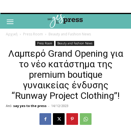
Αρχική
Press Room
Beauty and Fashion News
Press Room
Beauty and Fashion News
Λαμπερό Grand Opening για
το νέο κατάστημα της
premium boutique
γυναικείας ένδυσης
“Runway Project Clothing”!
Από
say yes to the press
-
14/12/2023