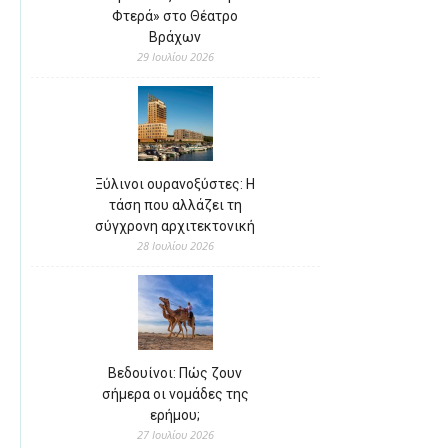
Φτερά» στο Θέατρο
Βράχων
29 Ιουλίου 2026
Ξύλινοι ουρανοξύστες: Η
τάση που αλλάζει τη
σύγχρονη αρχιτεκτονική
28 Ιουλίου 2026
Βεδουίνοι: Πώς ζουν
σήμερα οι νομάδες της
ερήμου;
27 Ιουλίου 2026