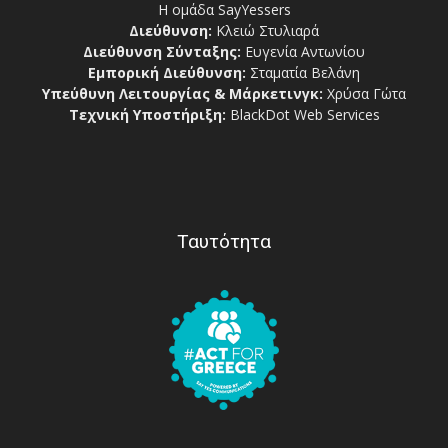
Η ομάδα SayYessers
Διεύθυνση:
Κλειώ Στυλιαρά
Διεύθυνση Σύνταξης:
Ευγενία Αντωνίου
Εμπορική Διεύθυνση:
Σταματία Βελάνη
Υπεύθυνη Λειτουργίας & Μάρκετινγκ:
Χρύσα Γώτα
Τεχνική Υποστήριξη:
BlackDot Web Services
Ταυτότητα