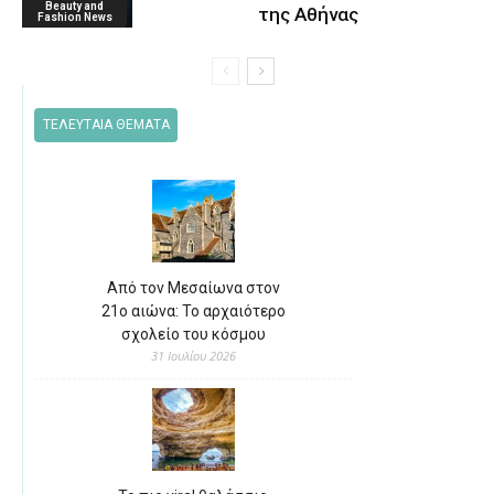
Beauty and
της Αθήνας
Fashion News
ΤΕΛΕΥΤΑΙΑ ΘΕΜΑΤΑ
Από τον Μεσαίωνα στον
21ο αιώνα: Το αρχαιότερο
σχολείο του κόσμου
31 Ιουλίου 2026