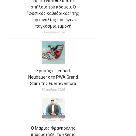
Το πιο viral θαλάσσιο
σπήλαιο του κόσμου: Ο
“φυσικός καθεδρικός” της
Πορτογαλίας που έγινε
παγκόσμια εμμονή
31 Ιουλίου 2026
Χρυσός ο Lennart
Neubauer στο PWA Grand
Slam της Fuerteventura
30 Ιουλίου 2026
Ο Μάριος Φραγκούλης
παρουσιάζει τα «Χέρια