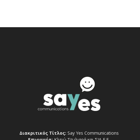
Διακριτικός Τίτλος:
Say Yes Communications
Επωνυμία:
Κλειώ Στυλιαρά και ΣΙΑ Ε.Ε.