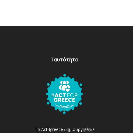
Ταυτότητα
Το Act4greece δημιουργήθηκε