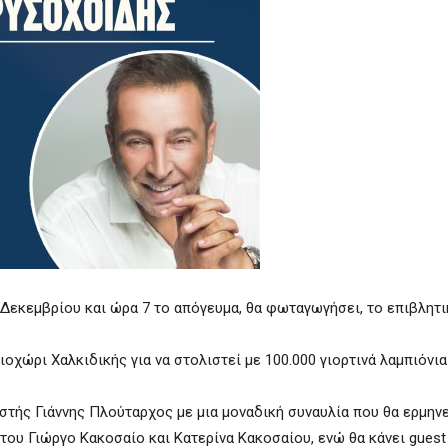
Δεκεμβρίου και ώρα 7 το απόγευμα, θα φωταγωγήσει, το επιβλητ
οχώρι Χαλκιδικής για να στολιστεί με 100.000 γιορτινά λαμπιόνι
στής Γιάννης Πλούταρχος με μια μοναδική συναυλία που θα ερμηνε
 του Γιώργο Κακοσαίο και Κατερίνα Κακοσαίου, ενώ θα κάνει gues