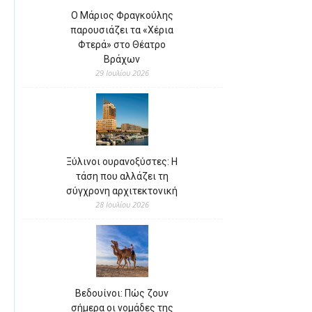
Ο Μάριος Φραγκούλης
παρουσιάζει τα «Χέρια
Φτερά» στο Θέατρο
Βράχων
29 Ιουλίου 2026
Ξύλινοι ουρανοξύστες: Η
τάση που αλλάζει τη
σύγχρονη αρχιτεκτονική
28 Ιουλίου 2026
Βεδουίνοι: Πώς ζουν
σήμερα οι νομάδες της