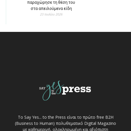
παραχώρησε τη θέση του
στα απειλούμενα είδη
23 Ιουλίου 2026
Το Say Yes... to the Press είναι το πρώτο free Β2Η
(Business to Human) πολυθεματικό Digital Magazino
με καθημερινή, ολοκληρωμένη και αξιόπιστη