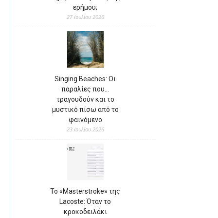
ερήμου;
27 Ιουλίου 2026
Singing Beaches: Οι
παραλίες που…
τραγουδούν και το
μυστικό πίσω από το
φαινόμενο
23 Ιουλίου 2026
Το «Masterstroke» της
Lacoste: Όταν το
κροκοδειλάκι