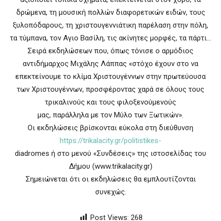
δρώμενα, τη μουσική πολλών διαφορετικών ειδών, τους
ξυλοπόδαρους, τη χριστουγεννιάτικη παρέλαση στην πόλη,
τα τύμπανα, τον Αγιο Βασίλη, τις ακίνητες μορφές, τα πάρτι…
Σειρά εκδηλώσεων που, όπως τόνισε ο αρμόδιος
αντιδήμαρχος Μιχάλης Λάππας «στόχο έχουν στο να
επεκτείνουμε το κλίμα Χριστουγέννων στην πρωτεύουσα
των Χριστουγέννων, προσφέροντας χαρά σε όλους τους
τρικαλινούς και τους φιλοξενούμενούς
μας, παράλληλα με τον Μύλο των Ξωτικών».
Οι εκδηλώσεις βρίσκονται εύκολα στη διεύθυνση
https://trikalacity.gr/politistikes-
diadromes ή στο μενού «Συνδέσεις» της ιστοσελίδας του
Δήμου (www.trikalacity.gr)
Σημειώνεται ότι οι εκδηλώσεις θα εμπλουτίζονται
συνεχώς.
Post Views:
268