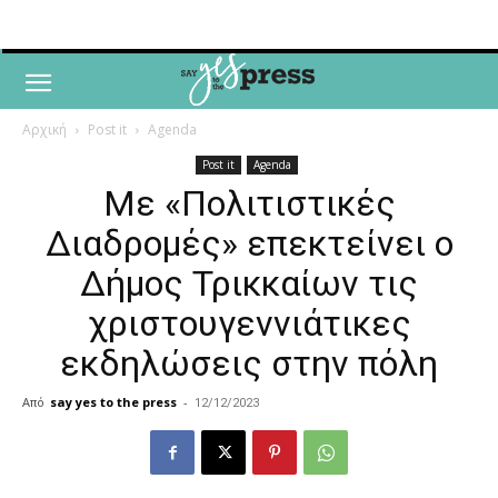
Αρχική
Post it
Agenda
Post it
Agenda
Με «Πολιτιστικές
Διαδρομές» επεκτείνει ο
Δήμος Τρικκαίων τις
χριστουγεννιάτικες
εκδηλώσεις στην πόλη
Από
say yes to the press
-
12/12/2023