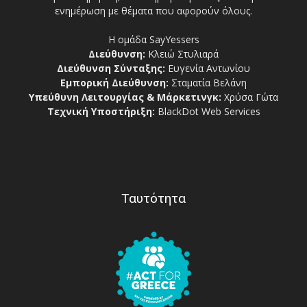
ενημέρωση με θέματα που αφορούν όλους.
Η ομάδα SayYessers
Διεύθυνση:
Κλειώ Στυλιαρά
Διεύθυνση Σύνταξης:
Ευγενία Αντωνίου
Εμπορική Διεύθυνση:
Σταματία Βελάνη
Υπεύθυνη Λειτουργίας & Μάρκετινγκ:
Χρύσα Γώτα
Τεχνική Υποστήριξη:
BlackDot Web Services
Ταυτότητα