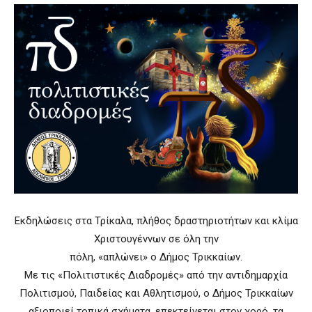
Εκδηλώσεις στα Τρίκαλα, πλήθος δραστηριοτήτων και κλίμα
Χριστουγέννων σε όλη την
πόλη, «απλώνει» ο Δήμος Τρικκαίων.
Με τις «Πολιτιστικές Διαδρομές» από την αντιδημαρχία
Πολιτισμού, Παιδείας και Αθλητισμού, ο Δήμος Τρικκαίων
αξιοποιεί τοπικά σχήματα, επεκτείνεται στον χορό, τα