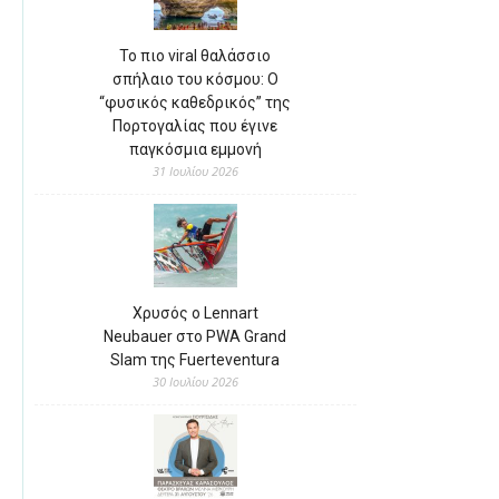
Το πιο viral θαλάσσιο
σπήλαιο του κόσμου: Ο
“φυσικός καθεδρικός” της
Πορτογαλίας που έγινε
παγκόσμια εμμονή
31 Ιουλίου 2026
Χρυσός ο Lennart
Neubauer στο PWA Grand
Slam της Fuerteventura
30 Ιουλίου 2026