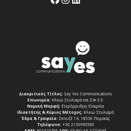
Διακριτικός Τίτλος:
Say Yes Communications
Επωνυμία:
Κλειώ Στυλιαρά και ΣΙΑ Ε.Ε.
Νομική Μορφή:
Ετερόρρυθμη Εταιρεία
Ιδιοκτήτης & Κύριος Μέτοχος:
Κλειώ Στυλιαρά
Έδρα & Γραφεία:
Σκουζέ 14, 18536 Πειραιάς
Τηλέφωνο:
+30 2130990585
ΑΦΜ:
801923795
ΔΟΥ:
ΚΕ.ΦΟ.ΔΕ ΑΤΤΙΚΗΣ