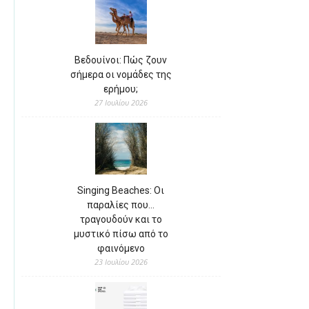
Βεδουίνοι: Πώς ζουν
σήμερα οι νομάδες της
ερήμου;
27 Ιουλίου 2026
Singing Beaches: Οι
παραλίες που…
τραγουδούν και το
μυστικό πίσω από το
φαινόμενο
23 Ιουλίου 2026