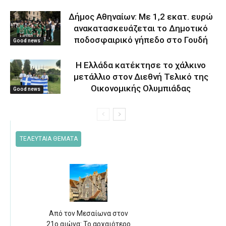
Δήμος Αθηναίων: Με 1,2 εκατ. ευρώ
ανακατασκευάζεται το Δημοτικό
ποδοσφαιρικό γήπεδο στο Γουδή
Good news
Η Ελλάδα κατέκτησε το χάλκινο
μετάλλιο στον Διεθνή Τελικό της
Οικονομικής Ολυμπιάδας
Good news
ΤΕΛΕΥΤΑΙΑ ΘΕΜΑΤΑ
Από τον Μεσαίωνα στον
21ο αιώνα: Το αρχαιότερο