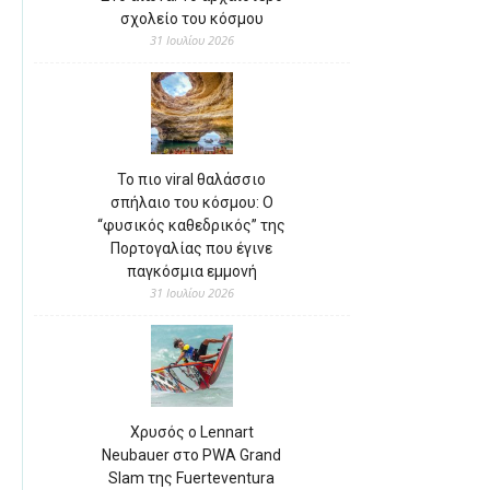
σχολείο του κόσμου
31 Ιουλίου 2026
Το πιο viral θαλάσσιο
σπήλαιο του κόσμου: Ο
“φυσικός καθεδρικός” της
Πορτογαλίας που έγινε
παγκόσμια εμμονή
31 Ιουλίου 2026
Χρυσός ο Lennart
Neubauer στο PWA Grand
Slam της Fuerteventura