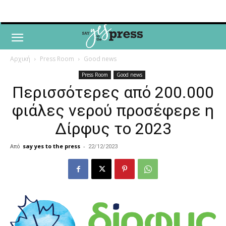
Αρχική
Press Room
Good news
Press Room
Good news
Περισσότερες από 200.000
φιάλες νερού προσέφερε η
Δίρφυς το 2023
Από
say yes to the press
-
22/12/2023