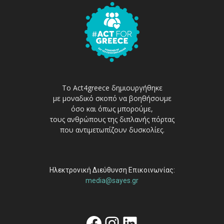
Το Act4greece δημιουργήθηκε
με μοναδικό σκοπό να βοηθήσουμε
όσο και όπως μπορούμε,
τους ανθρώπους της διπλανής πόρτας
που αντιμετωπίζουν δυσκολίες.
Ηλεκτρονική Διεύθυνση Επικοινωνίας:
media@sayes.gr
Facebook
Instagram
Linkedin