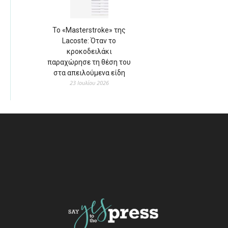
Το «Masterstroke» της
Lacoste: Όταν το
κροκοδειλάκι
παραχώρησε τη θέση του
στα απειλούμενα είδη
23 Ιουλίου 2026