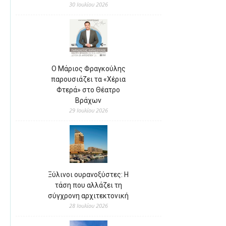
30 Ιουλίου 2026
Ο Μάριος Φραγκούλης
παρουσιάζει τα «Χέρια
Φτερά» στο Θέατρο
Βράχων
29 Ιουλίου 2026
Ξύλινοι ουρανοξύστες: Η
τάση που αλλάζει τη
σύγχρονη αρχιτεκτονική
28 Ιουλίου 2026