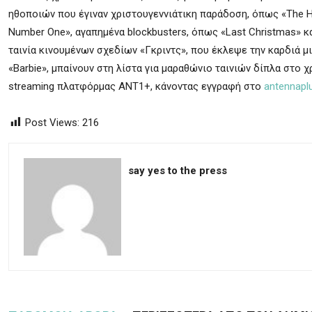
ηθοποιών που έγιναν χριστουγεννιάτικη παράδοση, όπως «The Ho
Number One», αγαπημένα blockbusters, όπως «Last Christmas» κα
ταινία κινουμένων σχεδίων «Γκριντς», που έκλεψε την καρδιά μι
«Barbie», μπαίνουν στη λίστα για μαραθώνιο ταινιών δίπλα στο
streaming πλατφόρμας ΑΝΤ1+, κάνοντας εγγραφή στο
antennaplu
Post Views:
216
say yes to the press