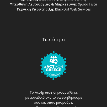
Υπεύθυνη Λειτουργίας & Μάρκετινγκ:
Χρύσα Γώτα
Τεχνική Υποστήριξη:
BlackDot Web Services
Ταυτότητα
Το Act4greece δημιουργήθηκε
με μοναδικό σκοπό να βοηθήσουμε
όσο και όπως μπορούμε,