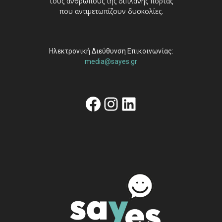
τους ανθρώπους της διπλανής πόρτας
που αντιμετωπίζουν δυσκολίες.
Ηλεκτρονική Διεύθυνση Επικοινωνίας:
media@sayes.gr
Facebook
Instagram
Linkedin