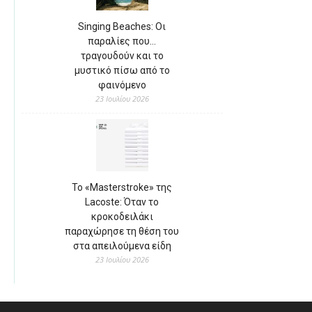
Singing Beaches: Οι
παραλίες που…
τραγουδούν και το
μυστικό πίσω από το
φαινόμενο
23 Ιουλίου 2026
Το «Masterstroke» της
Lacoste: Όταν το
κροκοδειλάκι
παραχώρησε τη θέση του
στα απειλούμενα είδη
23 Ιουλίου 2026