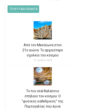
ΤΕΛΕΥΤΑΙΑ ΘΕΜΑΤΑ
Από τον Μεσαίωνα στον
21ο αιώνα: Το αρχαιότερο
σχολείο του κόσμου
31 Ιουλίου 2026
Το πιο viral θαλάσσιο
σπήλαιο του κόσμου: Ο
“φυσικός καθεδρικός” της
Πορτογαλίας που έγινε