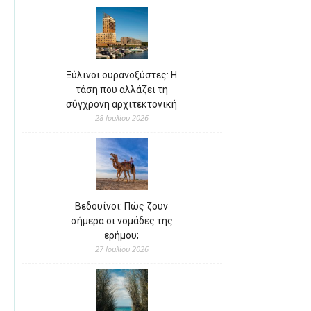
Ξύλινοι ουρανοξύστες: Η
τάση που αλλάζει τη
σύγχρονη αρχιτεκτονική
28 Ιουλίου 2026
Βεδουίνοι: Πώς ζουν
σήμερα οι νομάδες της
ερήμου;
27 Ιουλίου 2026