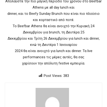
Απολαύστε την πιο μαγική περίοδο του χρόνου στο Beefbar
Athens με all day lunch και
dinner, και τo Beefy Sunday Brunch που είναι πιο πλούσιο
και εορταστικό από ποτέ.
Το Beefbar Athens θα είναι ανοιχτό την Κυριακή 24
Δεκεμβρίου για brunch, τη Δευτέρα 25
Δεκεμβρίου και Τρίτη 26 Δεκεμβρίου για lunch και dinner,
ενώ τη Δευτέρα 1 Ιανουαρίου
2024 θα είναι ανοιχτό για lunch και dinner. Τα live
performances τις μέρες αυτές, θα σας
χαρίσουν την απόλυτη festive εμπειρία.
Post Views:
383