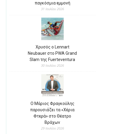
παγκόσμια εμμονή
31 Ιουλίου 2026
Χρυσός ο Lennart
Neubauer στο PWA Grand
Slam της Fuerteventura
30 Ιουλίου 2026
Ο Μάριος Φραγκούλης
παρουσιάζει τα «Χέρια
Φτερά» στο Θέατρο
Βράχων
29 Ιουλίου 2026