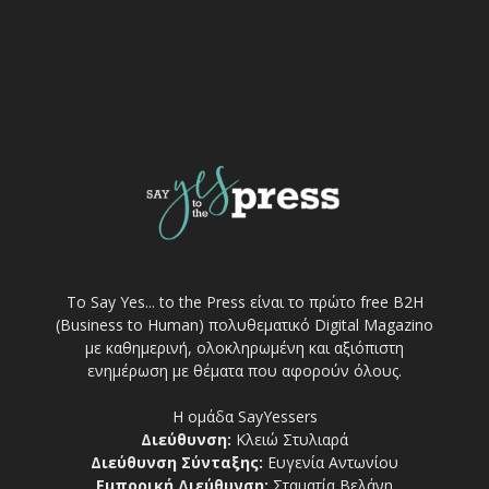
Το Say Yes... to the Press είναι το πρώτο free Β2Η
(Business to Human) πολυθεματικό Digital Magazino
με καθημερινή, ολοκληρωμένη και αξιόπιστη
ενημέρωση με θέματα που αφορούν όλους.
Η ομάδα SayYessers
Διεύθυνση:
Κλειώ Στυλιαρά
Διεύθυνση Σύνταξης:
Ευγενία Αντωνίου
Εμπορική Διεύθυνση:
Σταματία Βελάνη