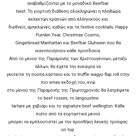
αναβαθμίζονται με το μοναδικό Beefbar
twist. Τη γιορτινή διάθεση ολοκληρώνει η πληθώρα
εκλεκτών κρασιών από ελληνικούς και
διεθνείς αμπελώνες, καθώς και τα festive cocktails, Happy
Pumkin Year, Christmas Cosmo,
Gingerbread Manhattan και Beefbar Gluhwein που θα
ικανοποιήσουν κάθε προσδοκία.
Από το μενού της Παραμονής των Χριστουγέννων, μεταξύ
άλλων, θα έχετε την ευκαιρία να
γευτείτε τη σούπα κάστανο και το truffle wagyu flap roll στην
πιο xmas εκδοχή του, ενώ
στο μενού της Παραμονής της Πρωτοχρονιάς θα λατρέψετε
το beef rossini, το langoustine
tartare με χαβιάρι και το signature beef wellington. Κάθε
πιάτο από τα εορταστικά μενού
μπορεί να εμπλουτιστεί με την προσθήκη λευκής τρούφας
on top.