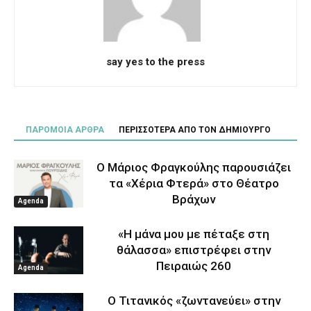
say yes to the press
ΠΑΡΟΜΟΙΑ ΑΡΘΡΑ
ΠΕΡΙΣΣΟΤΕΡΑ ΑΠΟ ΤΟΝ ΔΗΜΙΟΥΡΓΟ
Ο Μάριος Φραγκούλης παρουσιάζει
τα «Χέρια Φτερά» στο Θέατρο
Βράχων
Agenda
«Η μάνα μου με πέταξε στη
θάλασσα» επιστρέφει στην
Πειραιώς 260
Agenda
Ο Τιτανικός «ζωντανεύει» στην