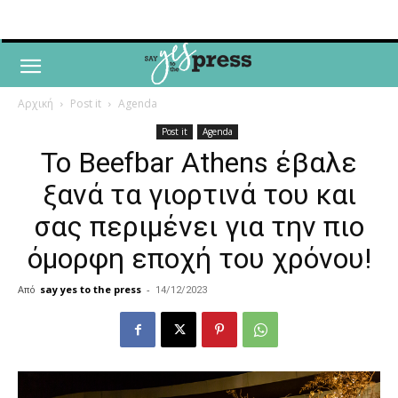
Αρχική
Post it
Agenda
Post it
Agenda
To Beefbar Athens έβαλε
ξανά τα γιορτινά του και
σας περιμένει για την πιο
όμορφη εποχή του χρόνου!
Από
say yes to the press
-
14/12/2023