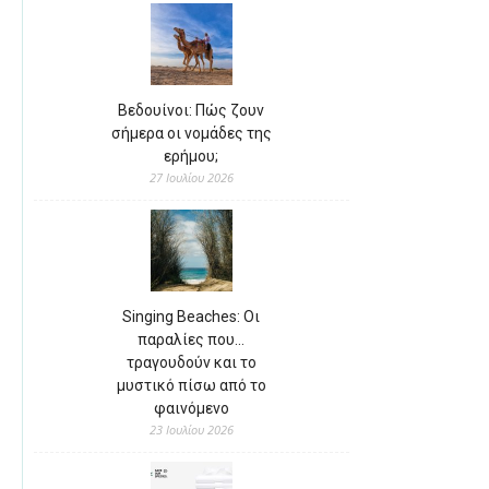
Βεδουίνοι: Πώς ζουν
σήμερα οι νομάδες της
ερήμου;
27 Ιουλίου 2026
Singing Beaches: Οι
παραλίες που…
τραγουδούν και το
μυστικό πίσω από το
φαινόμενο
23 Ιουλίου 2026