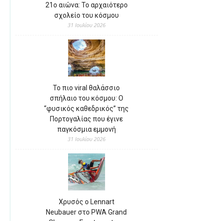
21ο αιώνα: Το αρχαιότερο
σχολείο του κόσμου
31 Ιουλίου 2026
Το πιο viral θαλάσσιο
σπήλαιο του κόσμου: Ο
“φυσικός καθεδρικός” της
Πορτογαλίας που έγινε
παγκόσμια εμμονή
31 Ιουλίου 2026
Χρυσός ο Lennart
Neubauer στο PWA Grand