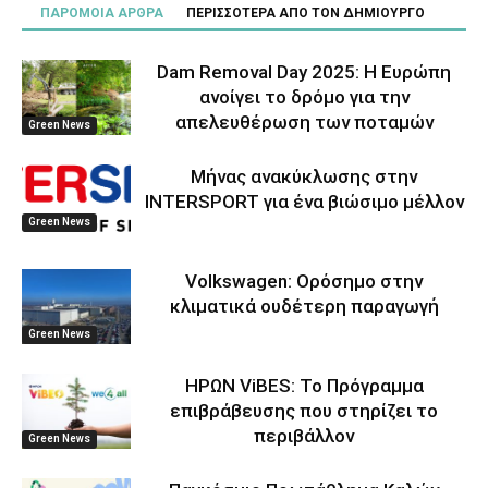
ΠΑΡΟΜΟΙΑ ΑΡΘΡΑ
ΠΕΡΙΣΣΟΤΕΡΑ ΑΠΟ ΤΟΝ ΔΗΜΙΟΥΡΓΟ
Dam Removal Day 2025: Η Ευρώπη
ανοίγει το δρόμο για την
απελευθέρωση των ποταμών
Green News
Μήνας ανακύκλωσης στην
INTERSPORT για ένα βιώσιμο μέλλον
Green News
Volkswagen: Ορόσημο στην
κλιματικά ουδέτερη παραγωγή
Green News
ΗΡΩΝ ViBES: Το Πρόγραμμα
επιβράβευσης που στηρίζει το
περιβάλλον
Green News