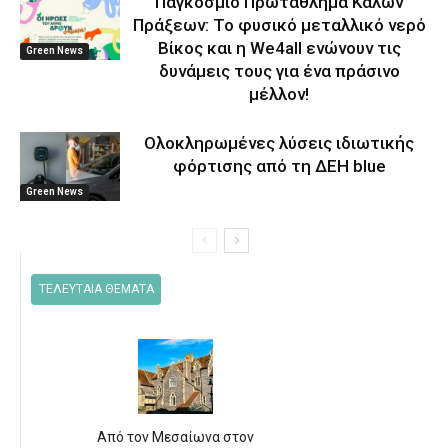
Παγκόσμιο Πρωτάθλημα Καλών
Πράξεων: Το φυσικό μεταλλικό νερό
Βίκος και η We4all ενώνουν τις
Green News
δυνάμεις τους για ένα πράσινο
μέλλον!
Ολοκληρωμένες λύσεις ιδιωτικής
φόρτισης από τη ΔΕΗ blue
Green News
ΤΕΛΕΥΤΑΙΑ ΘΕΜΑΤΑ
Από τον Μεσαίωνα στον