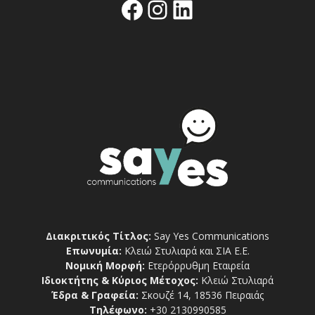
Facebook
Instagram
Linkedin
Διακριτικός Τίτλος:
Say Yes Communications
Επωνυμία:
Κλειώ Στυλιαρά και ΣΙΑ Ε.Ε.
Νομική Μορφή:
Ετερόρρυθμη Εταιρεία
Ιδιοκτήτης & Κύριος Μέτοχος:
Κλειώ Στυλιαρά
Έδρα & Γραφεία:
Σκουζέ 14, 18536 Πειραιάς
Τηλέφωνο:
+30 2130990585