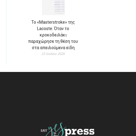
Το «Masterstroke» της
Lacoste: Όταν το
κροκοδειλάκι
παραχώρησε τη θέση του
στα απειλούμενα είδη
23 Ιουλίου 2026