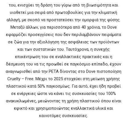
του, ενισχύει τη δράση του γύρω από τη βιωσιμότητα και
υιοθετεί μια σειρά από πρωτοβουλίες για την κλιματική
αλλαγή, με σκοπό να προστατεύσει την ομορφιά της φύσης.
Μεταξύ άλλων, για περισσότερα από 40 χρόνια, το Dove
εφαρμόζει προσεγγίσεις που δεν περιλαμβάνουν πειράματα
σε ζώα για την αξιολόγηση της ασφάλειας των προϊόντων
και των συστατικών του. Ταυτόχρονα, η συνεχής
επικέντρωση του σε εναλλακτικές πρακτικές και η
δέσμευση του να τις προωθεί σε παγκόσμιο επίπεδο, έχουν
αναγνωρισθεί από την PETA δίνοντας στο Dove πιστοποίηση
Cruelty – Free. Μέχρι το 2025 στοχεύει στη μείωση χρήσης
πλαστικού κατά 50% παγκοσμίως. Για αυτό, έχει ήδη προβεί
σε ενέργειες ώστε να κάνει τις συσκευασίες του 100%
ανακυκλωμένες, μειώνοντας τη χρήση πλαστικού όπου είναι
εφικτό και χρησιμοποιώντας εναλλακτικά υλικά και
καινοτόμες συσκευασίες.