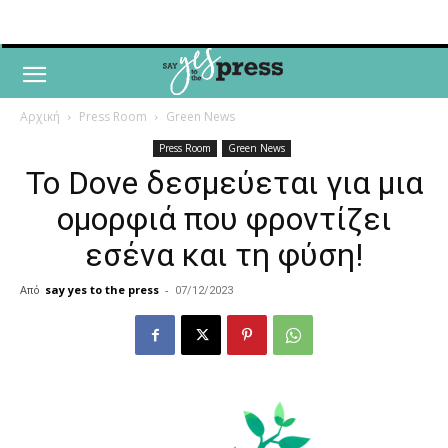
Αρχική
Press Room
Green News
Press Room
Green News
Το Dove δεσμεύεται για μια
ομορφιά που φροντίζει
εσένα και τη φύση!
Από
say yes to the press
-
07/12/2023