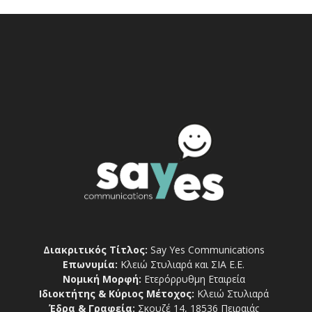
Διακριτικός Τίτλος:
Say Yes Communications
Επωνυμία:
Κλειώ Στυλιαρά και ΣΙΑ Ε.Ε.
Νομική Μορφή:
Ετερόρρυθμη Εταιρεία
Ιδιοκτήτης & Κύριος Μέτοχος:
Κλειώ Στυλιαρά
Έδρα & Γραφεία:
Σκουζέ 14, 18536 Πειραιάς