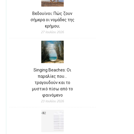
Βεδουίνοι: Πώς ζουν
σήμερα οι νομάδες της
ερήμου;
27 Ιουλίου 2026
Singing Beaches: Οι
παραλίες που…
τραγουδούν και το
μυστικό πίσω από το
φαινόμενο
23 Ιουλίου 2026