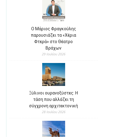
Ο Μάριος Φραγκούλης
παρουσιάζει τα «Χέρια
Φτερά» στο Θέατρο
Βράχων
29 Ιουλίου 2026
Ξύλινοι ουρανοξύστες: Η
τάση που αλλάζει τη
σύγχρονη αρχιτεκτονική
28 Ιουλίου 2026