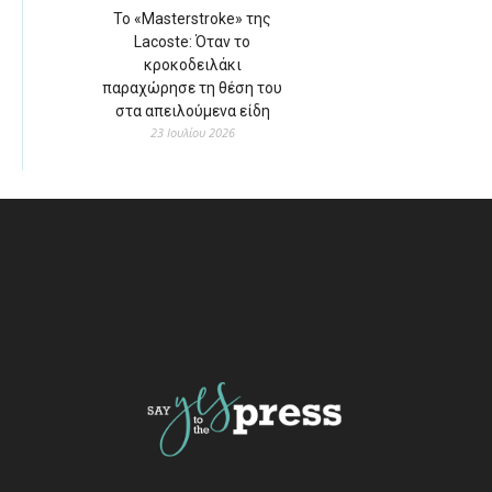
Το «Masterstroke» της
Lacoste: Όταν το
κροκοδειλάκι
παραχώρησε τη θέση του
στα απειλούμενα είδη
23 Ιουλίου 2026