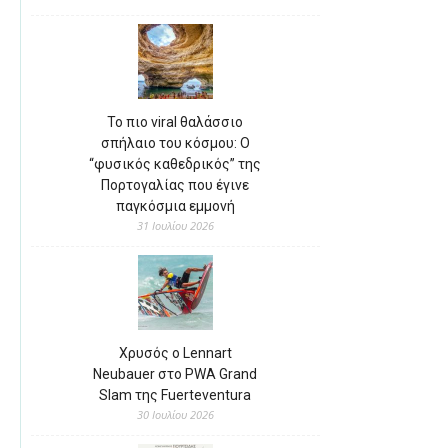
Το πιο viral θαλάσσιο
σπήλαιο του κόσμου: Ο
“φυσικός καθεδρικός” της
Πορτογαλίας που έγινε
παγκόσμια εμμονή
31 Ιουλίου 2026
Χρυσός ο Lennart
Neubauer στο PWA Grand
Slam της Fuerteventura
30 Ιουλίου 2026