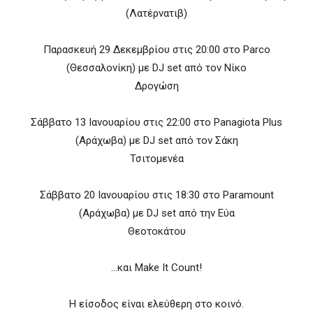
(Λατέρνατιβ)
Παρασκευή 29 Δεκεμβρίου στις 20:00 στο Parco
(Θεσσαλονίκη) με DJ set από τον Νίκο
Δρογώση
Σάββατο 13 Ιανουαρίου στις 22:00 στο Panagiota Plus
(Αράχωβα) με DJ set από τον Σάκη
Τσιτομενέα
Σάββατο 20 Ιανουαρίου στις 18:30 στο Paramount
(Αράχωβα) με DJ set από την Εύα
Θεοτοκάτου
…και Make It Count!
Η είσοδος είναι ελεύθερη στο κοινό.