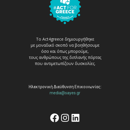
Το Act4greece δημιουργήθηκε
με μοναδικό σκοπό να βοηθήσουμε
όσο και όπως μπορούμε,
τους ανθρώπους της διπλανής πόρτας
που αντιμετωπίζουν δυσκολίες.
Ηλεκτρονική Διεύθυνση Επικοινωνίας:
media@sayes.gr
Facebook
Instagram
Linkedin