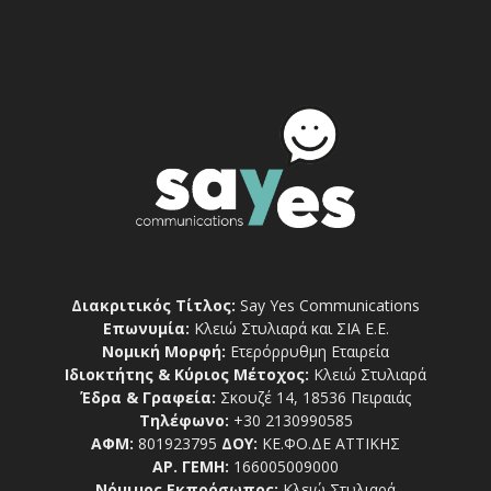
Διακριτικός Τίτλος:
Say Yes Communications
Επωνυμία:
Κλειώ Στυλιαρά και ΣΙΑ Ε.Ε.
Νομική Μορφή:
Ετερόρρυθμη Εταιρεία
Ιδιοκτήτης & Κύριος Μέτοχος:
Κλειώ Στυλιαρά
Έδρα & Γραφεία:
Σκουζέ 14, 18536 Πειραιάς
Τηλέφωνο:
+30 2130990585
ΑΦΜ:
801923795
ΔΟΥ:
ΚΕ.ΦΟ.ΔΕ ΑΤΤΙΚΗΣ
ΑΡ. ΓΕΜΗ:
166005009000
Νόμιμος Εκπρόσωπος:
Κλειώ Στυλιαρά