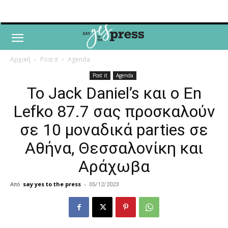
Αρχική
Post it
Agenda
Post it
Agenda
Το Jack Daniel’s και ο En
Lefko 87.7 σας προσκαλούν
σε 10 μοναδικά parties σε
Αθήνα, Θεσσαλονίκη και
Αράχωβα
Από
say yes to the press
-
05/12/2023