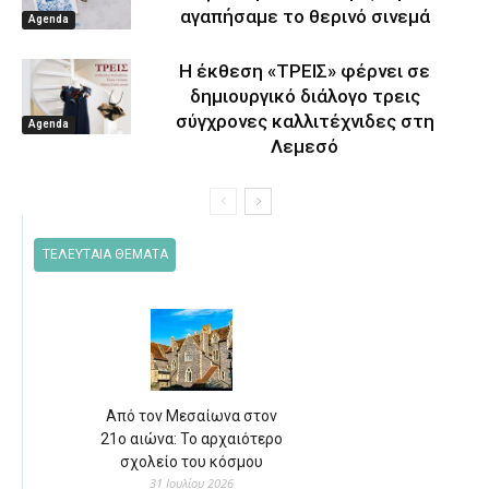
αγαπήσαμε το θερινό σινεμά
Agenda
Η έκθεση «ΤΡΕΙΣ» φέρνει σε
δημιουργικό διάλογο τρεις
σύγχρονες καλλιτέχνιδες στη
Agenda
Λεμεσό
ΤΕΛΕΥΤΑΙΑ ΘΕΜΑΤΑ
Από τον Μεσαίωνα στον
21ο αιώνα: Το αρχαιότερο
σχολείο του κόσμου
31 Ιουλίου 2026