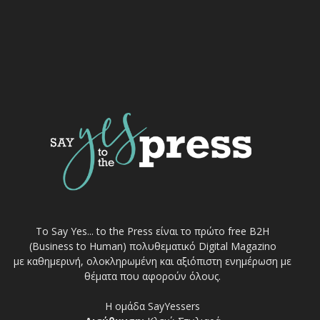
Το Say Yes... to the Press είναι το πρώτο free Β2Η
(Business to Human) πολυθεματικό Digital Magazino
με καθημερινή, ολοκληρωμένη και αξιόπιστη ενημέρωση με
θέματα που αφορούν όλους.
Η ομάδα SayYessers