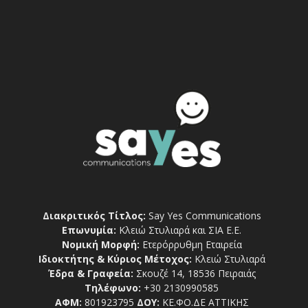
Διακριτικός Τίτλος:
Say Yes Communications
Επωνυμία:
Κλειώ Στυλιαρά και ΣΙΑ Ε.Ε.
Νομική Μορφή:
Ετερόρρυθμη Εταιρεία
Ιδιοκτήτης & Κύριος Μέτοχος:
Κλειώ Στυλιαρά
Έδρα & Γραφεία:
Σκουζέ 14, 18536 Πειραιάς
Τηλέφωνο:
+30 2130990585
ΑΦΜ:
801923795
ΔΟΥ:
ΚΕ.ΦΟ.ΔΕ ΑΤΤΙΚΗΣ