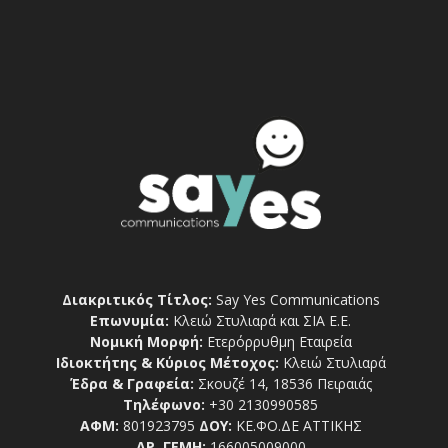
Διακριτικός Τίτλος:
Say Yes Communications
Επωνυμία:
Κλειώ Στυλιαρά και ΣΙΑ Ε.Ε.
Νομική Μορφή:
Ετερόρρυθμη Εταιρεία
Ιδιοκτήτης & Κύριος Μέτοχος:
Κλειώ Στυλιαρά
Έδρα & Γραφεία:
Σκουζέ 14, 18536 Πειραιάς
Τηλέφωνο:
+30 2130990585
ΑΦΜ:
801923795
ΔΟΥ:
ΚΕ.ΦΟ.ΔΕ ΑΤΤΙΚΗΣ
ΑΡ. ΓΕΜΗ:
166005009000