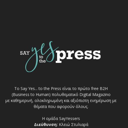
Το Say Yes... to the Press είναι το πρώτο free Β2Η
(Business to Human) πολυθεματικό Digital Magazino
με καθημερινή, ολοκληρωμένη και αξιόπιστη ενημέρωση με
θέματα που αφορούν όλους.
Η ομάδα SayYessers
Διεύθυνση:
Κλειώ Στυλιαρά