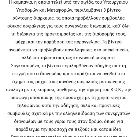
Η καμπάνια, η οποία τελεί υπό την αιγίδα του Υπουργείου
Υποδομών και Μεταφορών, περιλαμβάνει 3 βίντεο
σύντομης διάρκειας, τα οποία προβάλλουν συμβουλές
οδικής ασφάλειας για τους συνεργάτες διανομείς, καθ’ όλη
τη διάρκεια της προετοιμασίας και της διαδρομής τους,
μέχρι και την παράδοση της παραγγελίας. Τα βίντεο
αναμένεται να προβληθούν πανελληνίως, στα social media,
αλλά και τηλεοπτικά, ως κοινωνικά μηνύματα.
Συγκεκριμένα, τα βίντεο περιλαμβάνουν οδηγίες από τη
στιγμή που ο διανομέας προετοιμάζεται να ανεβεί στο
όχημά του, μέχρι τους κανόνες ασφαλούς μετακίνησης
ανάλογα με τις καιρικές συνθήκες, την τήρηση του Κ.Ο.Κ., την
αποφυγή απόσπασης της προσοχής με τη χρήση κινητού
τηλεφώνου κατά την οδήγηση, αλλά και πρακτικές
συμβουλές σχετικά με την αλληλεπίδραση των συνεργατών
διανομέων με τους γύρω τους στον δρόμο, όπως για
παράδειγμα την προσοχή σε πεζούς και κατοικίδια.