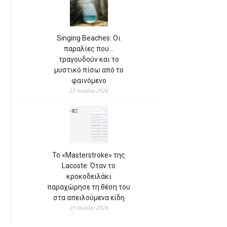
Singing Beaches: Οι
παραλίες που…
τραγουδούν και το
μυστικό πίσω από το
φαινόμενο
23 Ιουλίου 2026
Το «Masterstroke» της
Lacoste: Όταν το
κροκοδειλάκι
παραχώρησε τη θέση του
στα απειλούμενα είδη
23 Ιουλίου 2026