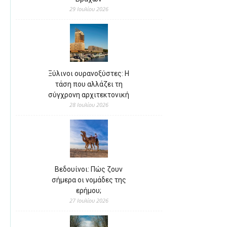
29 Ιουλίου 2026
Ξύλινοι ουρανοξύστες: Η
τάση που αλλάζει τη
σύγχρονη αρχιτεκτονική
28 Ιουλίου 2026
Βεδουίνοι: Πώς ζουν
σήμερα οι νομάδες της
ερήμου;
27 Ιουλίου 2026