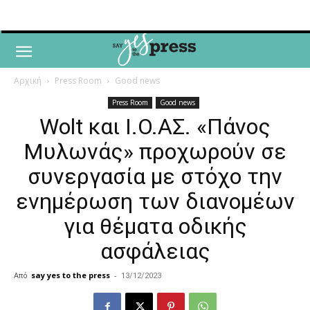
Αρχική
Press Room
Good news
Press Room
Good news
Wolt και I.O.ΑΣ. «Πάνος
Μυλωνάς» προχωρούν σε
συνεργασία με στόχο την
ενημέρωση των διανομέων
για θέματα οδικής
ασφάλειας
Από
say yes to the press
-
13/12/2023