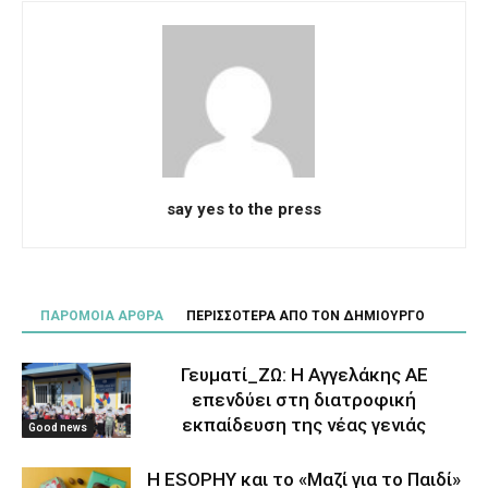
say yes to the press
ΠΑΡΟΜΟΙΑ ΑΡΘΡΑ
ΠΕΡΙΣΣΟΤΕΡΑ ΑΠΟ ΤΟΝ ΔΗΜΙΟΥΡΓΟ
Γευματί_ΖΩ: Η Αγγελάκης ΑΕ
επενδύει στη διατροφική
εκπαίδευση της νέας γενιάς
Good news
Η ESOPHY και το «Μαζί για το Παιδί»