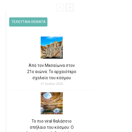
ΤΕΛΕΥΤΑΙΑ ΘΕΜΑΤΑ
Από τον Μεσαίωνα στον
21ο αιώνα: Το αρχαιότερο
σχολείο του κόσμου
31 Ιουλίου 2026
Το πιο viral θαλάσσιο
σπήλαιο του κόσμου: Ο