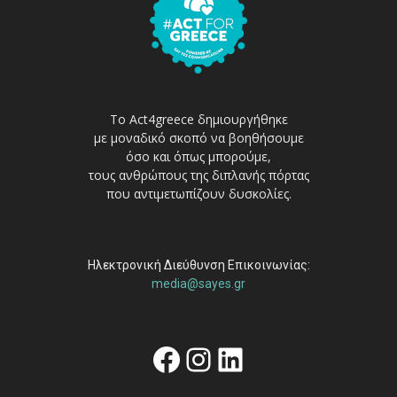
Το Act4greece δημιουργήθηκε
με μοναδικό σκοπό να βοηθήσουμε
όσο και όπως μπορούμε,
τους ανθρώπους της διπλανής πόρτας
που αντιμετωπίζουν δυσκολίες.
Ηλεκτρονική Διεύθυνση Επικοινωνίας:
media@sayes.gr
Facebook
Instagram
Linkedin