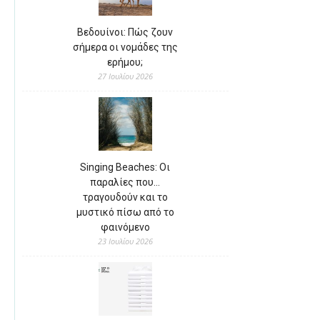
Βεδουίνοι: Πώς ζουν
σήμερα οι νομάδες της
ερήμου;
27 Ιουλίου 2026
Singing Beaches: Οι
παραλίες που…
τραγουδούν και το
μυστικό πίσω από το
φαινόμενο
23 Ιουλίου 2026