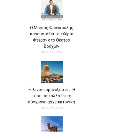
Ο Μάριος Φραγκούλης
παρουσιάζει τα «Χέρια
Φτερά» στο Θέατρο
Βράχων
29 Ιουλίου 2026
Ξύλινοι ουρανοξύστες: Η
τάση που αλλάζει τη
σύγχρονη αρχιτεκτονική
28 Ιουλίου 2026