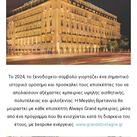
Το 2024, το ξενοδοχείο-σύμβολο γιορτάζει ένα σημαντικό
ιστορικό ορόσημο και προσκαλεί τους επισκέπτες του να
απολαύσουν αξέχαστες εμπειρίες υψηλής αισθητικής,
πολυτέλειας και φιλοξενίας. Η Μεγάλη Βρεταννία θα
μοιραστεί με κάθε επισκέπτη Always Grand εμπειρίες, μέσα
από ένα πρόγραμμα που θα ενισχύεται κατά τη διάρκεια του
έτους, με bespoke ενέργειες.
www.grandebretagne.gr