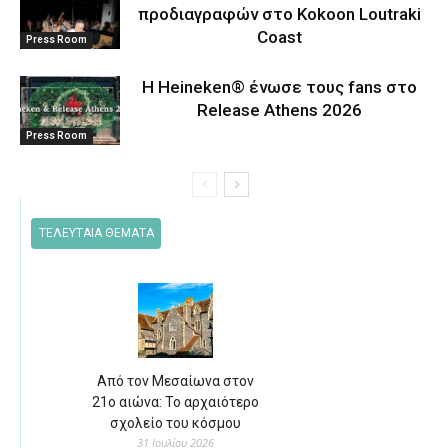
προδιαγραφών στο Kokoon Loutraki
Coast
Press Room
Η Heineken® ένωσε τους fans στο
Release Athens 2026
Press Room
ΤΕΛΕΥΤΑΙΑ ΘΕΜΑΤΑ
Από τον Μεσαίωνα στον
21ο αιώνα: Το αρχαιότερο
σχολείο του κόσμου
31 Ιουλίου 2026