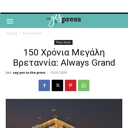
Αρχική
Press Room
Press Room
150 Χρόνια Μεγάλη
Βρεταννία: Always Grand
Από
say yes to the press
-
15/01/2024