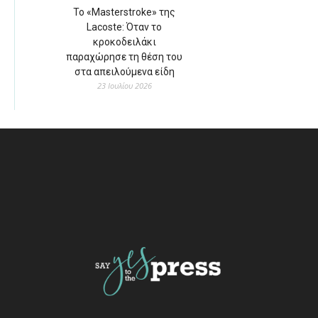
Το «Masterstroke» της
Lacoste: Όταν το
κροκοδειλάκι
παραχώρησε τη θέση του
στα απειλούμενα είδη
23 Ιουλίου 2026