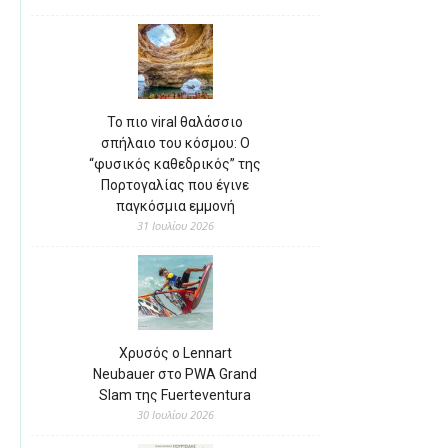
Το πιο viral θαλάσσιο
σπήλαιο του κόσμου: Ο
“φυσικός καθεδρικός” της
Πορτογαλίας που έγινε
παγκόσμια εμμονή
31 Ιουλίου 2026
Χρυσός ο Lennart
Neubauer στο PWA Grand
Slam της Fuerteventura
30 Ιουλίου 2026