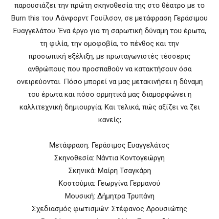
παρουσιάζει την πρώτη σκηνοθεσία της στο θέατρο με το
Burn this του Λάνφορντ Γουίλσον, σε μετάφραση Γεράσιμου
Ευαγγελάτου. Ένα έργο για τη σαρωτική δύναμη του έρωτα,
τη φιλία, την ομοφοβία, το πένθος και την
προσωπική εξέλιξη, με πρωταγωνιστές τέσσερις
ανθρώπους που προσπαθούν να κατακτήσουν όσα
ονειρεύονται. Πόσο μπορεί να μας μετακινήσει η δύναμη
του έρωτα και πόσο ορμητικά μας διαμορφώνει η
καλλιτεχνική δημιουργία; Και τελικά, πώς αξίζει να ζει
κανείς;
Μετάφραση: Γεράσιμος Ευαγγελάτος
Σκηνοθεσία: Νάντια Κοντογεώργη
Σκηνικά: Μαίρη Τσαγκάρη
Κοστούμια: Γεωργίνα Γερμανού
Μουσική: Δήμητρα Τρυπάνη
Σχεδιασμός φωτισμών: Στέφανος Δρουσιώτης