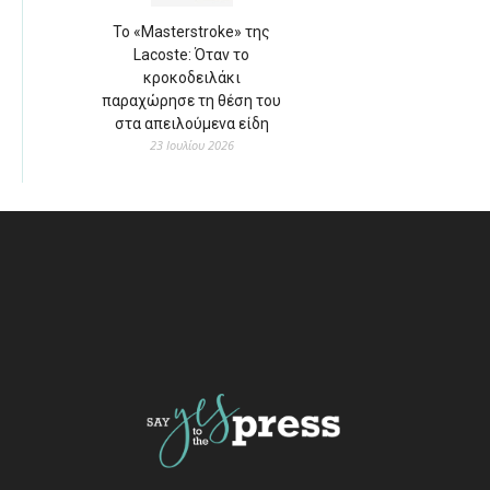
Το «Masterstroke» της
Lacoste: Όταν το
κροκοδειλάκι
παραχώρησε τη θέση του
στα απειλούμενα είδη
23 Ιουλίου 2026