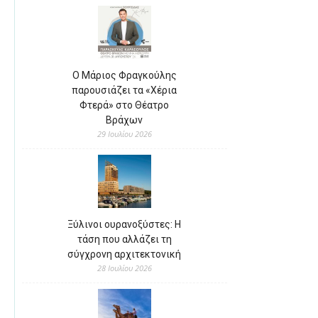
Ο Μάριος Φραγκούλης
παρουσιάζει τα «Χέρια
Φτερά» στο Θέατρο
Βράχων
29 Ιουλίου 2026
Ξύλινοι ουρανοξύστες: Η
τάση που αλλάζει τη
σύγχρονη αρχιτεκτονική
28 Ιουλίου 2026