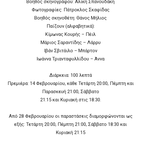
Βοηθός σκηνογράφου: Αλίκη Σπανουδάκη
Φωτογραφίες: Πάτροκλος Σκαφίδας
Βοηθός σκηνοθέτη: Θάνος Μήλιος
Παίζουν (αλφαβητικά):
Κίμωνας Κουρής – Πέιλ
Μάριος Σαραντίδης – Λάρρυ
Ιβάν Σβιτάιλο – Μπάρτον
Ιωάννα Τριανταφυλλίδου – Άννα
Διάρκεια: 100 λεπτά
Πρεμιέρα: 14 Φεβρουαρίου, κάθε Τετάρτη 20:00, Πέμπτη και
Παρασκευή 21:00, Σάββατο
21:15 και Κυριακή στις 18:30.
Από 28 Φεβρουαρίου οι παραστάσεις διαμορφώνονται ως
εξής: Τετάρτη 20:00, Πέμπτη 21:00, Σάββατο 18:30 και
Κυριακή 21:15