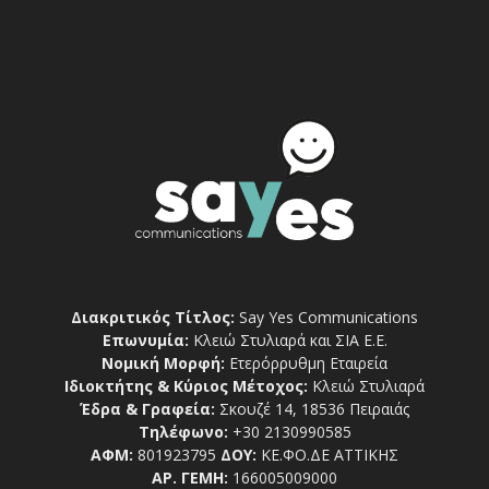
Διακριτικός Τίτλος:
Say Yes Communications
Επωνυμία:
Κλειώ Στυλιαρά και ΣΙΑ Ε.Ε.
Νομική Μορφή:
Ετερόρρυθμη Εταιρεία
Ιδιοκτήτης & Κύριος Μέτοχος:
Κλειώ Στυλιαρά
Έδρα & Γραφεία:
Σκουζέ 14, 18536 Πειραιάς
Τηλέφωνο:
+30 2130990585
ΑΦΜ:
801923795
ΔΟΥ:
ΚΕ.ΦΟ.ΔΕ ΑΤΤΙΚΗΣ
ΑΡ. ΓΕΜΗ:
166005009000