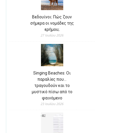
Βεδουίνοι: Πώς ζουν
σήμερα οι νομάδες της
ερήμου;
27 Ιουλίου 2026
Singing Beaches: Οι
παραλίες που…
τραγουδούν και το
μυστικό πίσω από το
φαινόμενο
23 Ιουλίου 2026