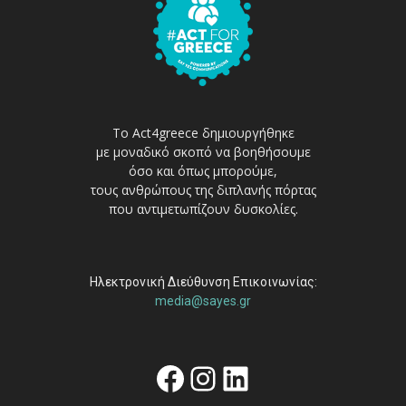
Το Act4greece δημιουργήθηκε
με μοναδικό σκοπό να βοηθήσουμε
όσο και όπως μπορούμε,
τους ανθρώπους της διπλανής πόρτας
που αντιμετωπίζουν δυσκολίες.
Ηλεκτρονική Διεύθυνση Επικοινωνίας:
media@sayes.gr
Facebook
Instagram
Linkedin