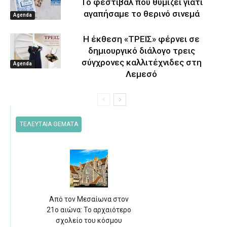
Το φεστιβάλ που θυμίζει γιατί
αγαπήσαμε το θερινό σινεμά
Agenda
Η έκθεση «ΤΡΕΙΣ» φέρνει σε
δημιουργικό διάλογο τρεις
σύγχρονες καλλιτέχνιδες στη
Agenda
Λεμεσό
ΤΕΛΕΥΤΑΙΑ ΘΕΜΑΤΑ
Από τον Μεσαίωνα στον
21ο αιώνα: Το αρχαιότερο
σχολείο του κόσμου