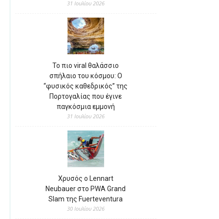
31 Ιουλίου 2026
Το πιο viral θαλάσσιο
σπήλαιο του κόσμου: Ο
“φυσικός καθεδρικός” της
Πορτογαλίας που έγινε
παγκόσμια εμμονή
31 Ιουλίου 2026
Χρυσός ο Lennart
Neubauer στο PWA Grand
Slam της Fuerteventura
30 Ιουλίου 2026