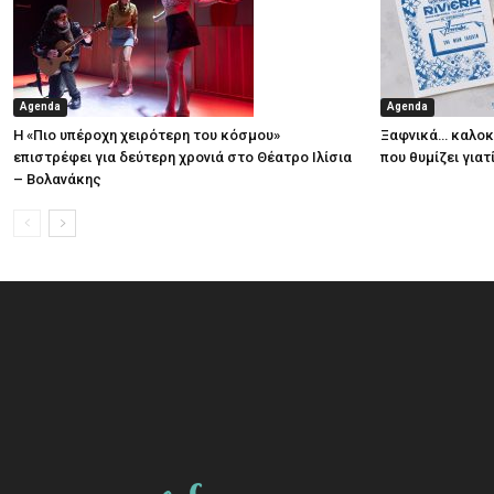
Agenda
Agenda
Η «Πιο υπέροχη χειρότερη του κόσμου»
Ξαφνικά… καλοκα
επιστρέφει για δεύτερη χρονιά στο Θέατρο Ιλίσια
που θυμίζει για
– Βολανάκης