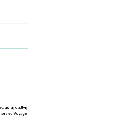
να με τη διεθνή
mersive Voyage