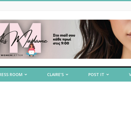
RESS ROOM
CLAIRE’S
POST IT