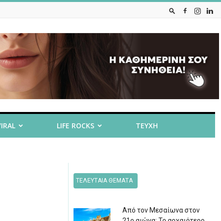
VIRAL
LIFE ROCKS
ΤΕΥΧΗ
ΤΕΛΕΥΤΑΙΑ ΘΕΜΑΤΑ
Από τον Μεσαίωνα στον
21ο αιώνα: Το αρχαιότερο