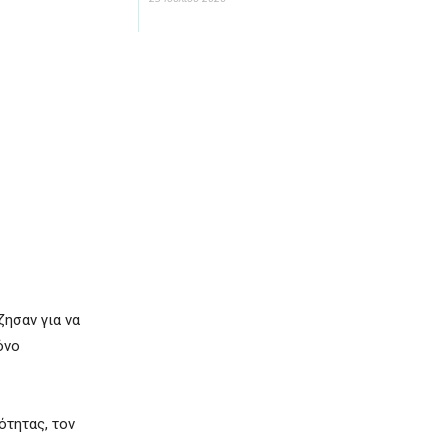
ζησαν για να
όνο
ότητας, τον