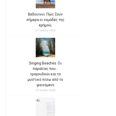
Βεδουίνοι: Πώς ζουν
σήμερα οι νομάδες της
ερήμου;
27 Ιουλίου 2026
Singing Beaches: Οι
παραλίες που…
τραγουδούν και το
μυστικό πίσω από το
φαινόμενο
23 Ιουλίου 2026