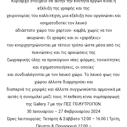
Κυρίαρχο στοιχείο σε αυτήν την ενότητα έργων είναι η
εξέλιξη της γραφής και της
χειρονομίας του καλλιτέχνη, μια εξέλιξη που οργανώνει και
νοηματοδοτεί τον λευκό
αδιάστατο χώρο του χαρτιού- καμβά, χωρίς να τον
ακυρώνει. Οι γραφές και οι «χαράξεις»
του ενορχηστρώνονται με τέτοιο τρόπο ώστε μέσα από τις
πυκνώσεις και τις αραιώσεις της
ζωγραφικής ύλης να προκύψουν νέες φόρμες, τονικότητες
και σχηματοποιήσεις, οι οποίες
και συνδιαλέγονται με τον λευκό χώρο. Το λευκό φως του
χώρου άλλοτε διαρρηγνύει και
διαπερνά τις μορφές και άλλοτε συγχωνεύεται αρμονικά με
αυτές ή συνομιλεί μαζί τους. Η έκθεση είναι συμπαραγωγή
της Gallery 7 με την ΠΕΣ ΠΟΛΥΤΡΟΠΟΝ.
30 Ιανουαρίου – 27 Φεβρουαρίου 2024
Ώρες λειτουργίας: Τετάρτη & Σάββατο 12:00 – 16:00 | Τρίτη,
Πέμπτη & Παρασκευή 12:00 –