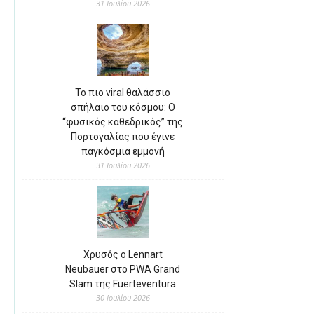
31 Ιουλίου 2026
Το πιο viral θαλάσσιο
σπήλαιο του κόσμου: Ο
“φυσικός καθεδρικός” της
Πορτογαλίας που έγινε
παγκόσμια εμμονή
31 Ιουλίου 2026
Χρυσός ο Lennart
Neubauer στο PWA Grand
Slam της Fuerteventura
30 Ιουλίου 2026