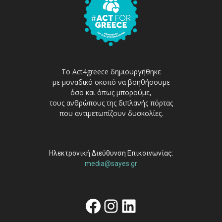
Το Act4greece δημιουργήθηκε
με μοναδικό σκοπό να βοηθήσουμε
όσο και όπως μπορούμε,
τους ανθρώπους της διπλανής πόρτας
που αντιμετωπίζουν δυσκολίες.
Ηλεκτρονική Διεύθυνση Επικοινωνίας:
media@sayes.gr
Facebook
Instagram
Linkedin