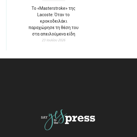
Το «Masterstroke» της
Lacoste: Όταν το
κροκοδειλάκι
παραχώρησε τη θέση του
στα απειλούμενα είδη
23 Ιουλίου 2026