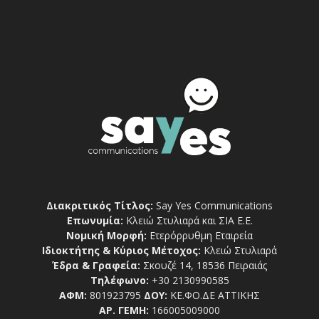
Διακριτικός Τίτλος:
Say Yes Communications
Επωνυμία:
Κλειώ Στυλιαρά και ΣΙΑ Ε.Ε.
Νομική Μορφή:
Ετερόρρυθμη Εταιρεία
Ιδιοκτήτης & Κύριος Μέτοχος:
Κλειώ Στυλιαρά
Έδρα & Γραφεία:
Σκουζέ 14, 18536 Πειραιάς
Τηλέφωνο:
+30 2130990585
ΑΦΜ:
801923795
ΔΟΥ:
ΚΕ.ΦΟ.ΔΕ ΑΤΤΙΚΗΣ
ΑΡ. ΓΕΜΗ:
166005009000