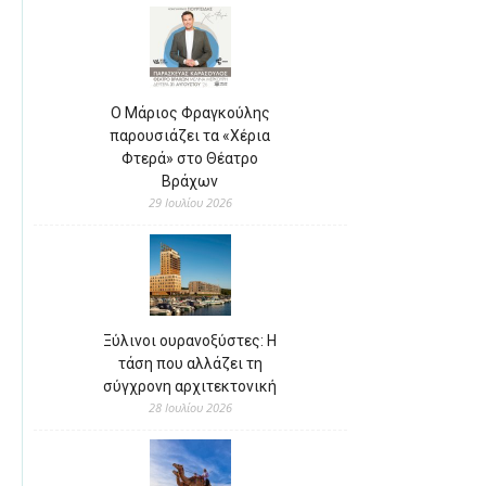
Ο Μάριος Φραγκούλης
παρουσιάζει τα «Χέρια
Φτερά» στο Θέατρο
Βράχων
29 Ιουλίου 2026
Ξύλινοι ουρανοξύστες: Η
τάση που αλλάζει τη
σύγχρονη αρχιτεκτονική
28 Ιουλίου 2026