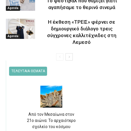
Το φεστιβάλ που θυμίζει γιατί
αγαπήσαμε το θερινό σινεμά
Agenda
Η έκθεση «ΤΡΕΙΣ» φέρνει σε
δημιουργικό διάλογο τρεις
σύγχρονες καλλιτέχνιδες στη
Agenda
Λεμεσό
ΤΕΛΕΥΤΑΙΑ ΘΕΜΑΤΑ
Από τον Μεσαίωνα στον
21ο αιώνα: Το αρχαιότερο
σχολείο του κόσμου