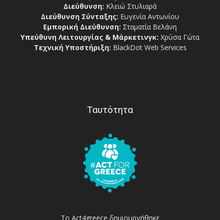
Διεύθυνση:
Κλειώ Στυλιαρά
Διεύθυνση Σύνταξης:
Ευγενία Αντωνίου
Εμπορική Διεύθυνση:
Σταματία Βελάνη
Υπεύθυνη Λειτουργίας & Μάρκετινγκ:
Χρύσα Γώτα
Τεχνική Υποστήριξη:
BlackDot Web Services
Ταυτότητα
Το Act4greece δημιουργήθηκε