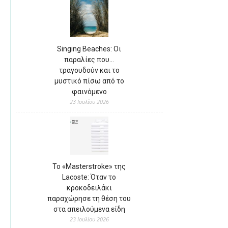
Singing Beaches: Οι
παραλίες που…
τραγουδούν και το
μυστικό πίσω από το
φαινόμενο
23 Ιουλίου 2026
Το «Masterstroke» της
Lacoste: Όταν το
κροκοδειλάκι
παραχώρησε τη θέση του
στα απειλούμενα είδη
23 Ιουλίου 2026