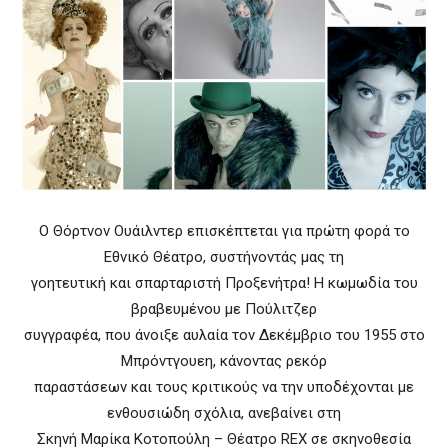
Ο Θόρτνον Ουάιλντερ επισκέπτεται για πρώτη φορά το
Εθνικό Θέατρο, συστήνοντάς μας τη
γοητευτική και σπαρταριστή Προξενήτρα! Η κωμωδία του
βραβευμένου με Πούλιτζερ
συγγραφέα, που άνοιξε αυλαία τον Δεκέμβριο του 1955 στο
Μπρόντγουεη, κάνοντας ρεκόρ
παραστάσεων και τους κριτικούς να την υποδέχονται με
ενθουσιώδη σχόλια, ανεβαίνει στη
Σκηνή Μαρίκα Κοτοπούλη – Θέατρο REX σε σκηνοθεσία