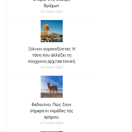
Βράχων
29 Ιουλίου 2026
Ξύλινοι ουρανοξύστες: Η
τάση που αλλάζει τη
σύγχρονη αρχιτεκτονική
28 Ιουλίου 2026
Βεδουίνοι: Πώς ζουν
σήμερα οι νομάδες της
ερήμου;
27 Ιουλίου 2026