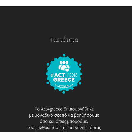
Ταυτότητα
Το Act4greece δημιουργήθηκε
με μοναδικό σκοπό να βοηθήσουμε
όσο και όπως μπορούμε,
τους ανθρώπους της διπλανής πόρτας