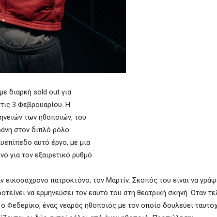
ε διαρκή sold out για
τις 3 Φεβρουαρίου. Η
μηνειών των ηθοποιών, του
ράνη στον διπλό ρόλο
επίπεδο αυτό έργο, με μια
ινό για τον εξαιρετικό ρυθμό
 εικοσάχρονο πατροκτόνο, τον Μαρτίν. Σκοπός του είναι να γράψ
οτείνει να ερμηνεύσει τον εαυτό του στη θεατρική σκηνή. Όταν τε
 ο Φεδερίκο, ένας νεαρός ηθοποιός με τον οποίο δουλεύει ταυτό