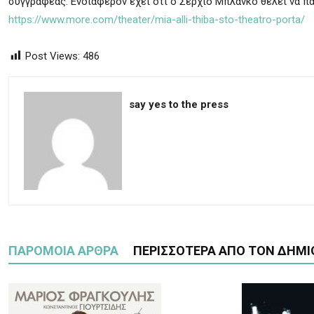
συγγραφέας. Ενδιαφέρον έχει ότι ο Σέρχιο Μπλάνκο θέλει να πα
https://www.more.com/theater/mia-alli-thiba-sto-theatro-porta/
Post Views:
486
say yes to the press
ΠΑΡΟΜΟΙΑ ΑΡΘΡΑ
ΠΕΡΙΣΣΟΤΕΡΑ ΑΠΟ ΤΟΝ ΔΗΜΙ