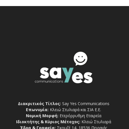
Διακριτικός Τίτλος:
Say Yes Communications
Επωνυμία:
Κλειώ Στυλιαρά και ΣΙΑ Ε.Ε.
Νομική Μορφή:
Ετερόρρυθμη Εταιρεία
Ιδιοκτήτης & Κύριος Μέτοχος:
Κλειώ Στυλιαρά
Έδρα & Γραφεία:
Σκουζέ 14, 18536 Πειραιάς