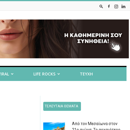
VIRAL
LIFE ROCKS
ΤΕΥΧΗ
ΤΕΛΕΥΤΑΙΑ ΘΕΜΑΤΑ
Από τον Μεσαίωνα στον
21ο αιώνα: Το αρχαιότερο