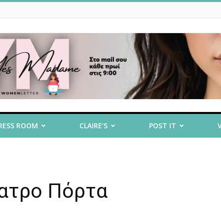
RESS ROOM
CLAIRE’S
POST IT
έατρο Πόρτα