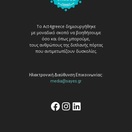
Το Act4greece δημιουργήθηκε
με μοναδικό σκοπό να βοηθήσουμε
όσο και όπως μπορούμε,
τους ανθρώπους της διπλανής πόρτας
που αντιμετωπίζουν δυσκολίες.
Ηλεκτρονική Διεύθυνση Επικοινωνίας:
media@sayes.gr
Facebook
Instagram
Linkedin