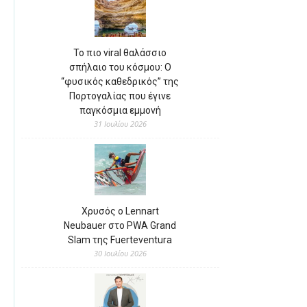
Το πιο viral θαλάσσιο
σπήλαιο του κόσμου: Ο
“φυσικός καθεδρικός” της
Πορτογαλίας που έγινε
παγκόσμια εμμονή
31 Ιουλίου 2026
Χρυσός ο Lennart
Neubauer στο PWA Grand
Slam της Fuerteventura
30 Ιουλίου 2026