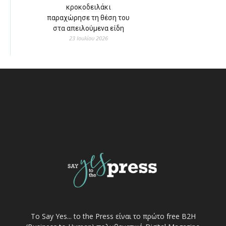
κροκοδειλάκι
παραχώρησε τη θέση του
στα απειλούμενα είδη
23 Ιουλίου 2026
Το Say Yes... to the Press είναι το πρώτο free Β2Η