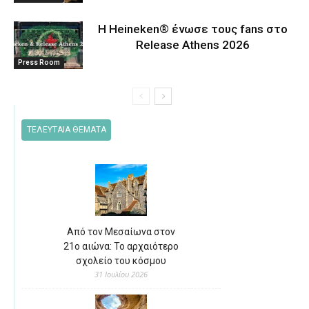
Η Heineken® ένωσε τους fans στο
Release Athens 2026
Press Room
ΤΕΛΕΥΤΑΙΑ ΘΕΜΑΤΑ
Από τον Μεσαίωνα στον
21ο αιώνα: Το αρχαιότερο
σχολείο του κόσμου
31 Ιουλίου 2026