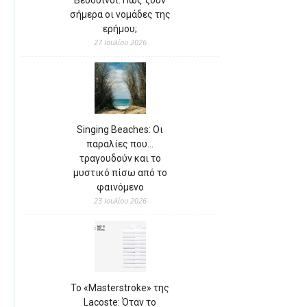
Βεδουίνοι: Πώς ζουν
σήμερα οι νομάδες της
ερήμου;
27 Ιουλίου 2026
Singing Beaches: Οι
παραλίες που…
τραγουδούν και το
μυστικό πίσω από το
φαινόμενο
23 Ιουλίου 2026
Το «Masterstroke» της
Lacoste: Όταν το