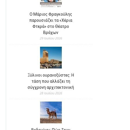
Ο Μάριος Φραγκούλης
παρουσιάζει τα «Χέρια
Φτερά» στο Θέατρο
Βράχων
29 Ιουλίου 2026
Ξύλινοι ουρανοξύστες: Η
τάση που αλλάζει τη
σύγχρονη αρχιτεκτονική
28 Ιουλίου 2026