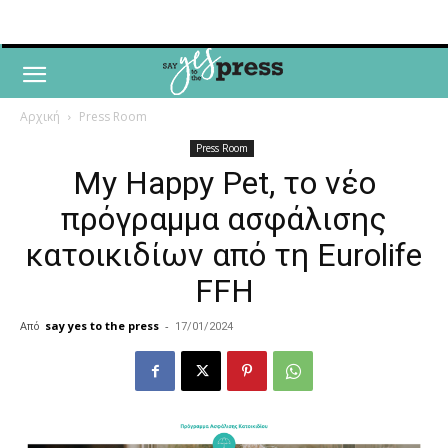
Αρχική
Press Room
Press Room
My Happy Pet, το νέο
πρόγραμμα ασφάλισης
κατοικιδίων από τη Eurolife
FFH
Από
say yes to the press
-
17/01/2024