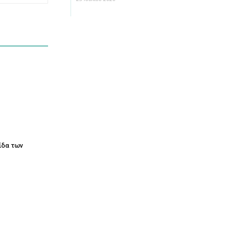
τίδα των