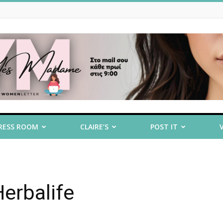
RESS ROOM
CLAIRE’S
POST IT
erbalife