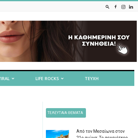
VIRAL
LIFE ROCKS
ΤΕΥΧΗ
ΤΕΛΕΥΤΑΙΑ ΘΕΜΑΤΑ
Από τον Μεσαίωνα στον
21ο αιώνα: Το αρχαιότερο