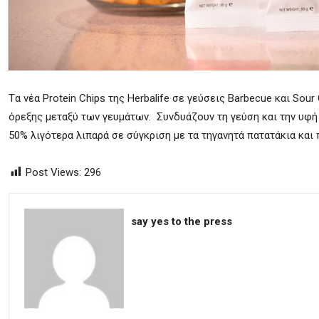
Tα νέα Protein Chips της Herbalife σε γεύσεις Barbecue και So
όρεξης μεταξύ των γευμάτων. Συνδυάζουν τη γεύση και την υφή 
50% λιγότερα λιπαρά σε σύγκριση με τα τηγανητά πατατάκια και
Post Views:
296
say yes to the press