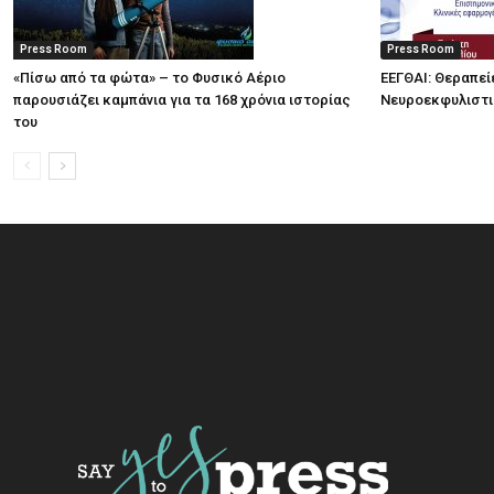
Press Room
Press Room
«Πίσω από τα φώτα» – το Φυσικό Αέριο
ΕΕΓΘΑΙ: Θεραπεί
παρουσιάζει καμπάνια για τα 168 χρόνια ιστορίας
Νευροεκφυλιστ
του