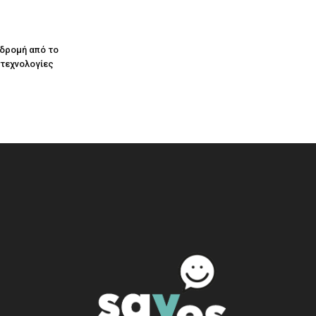
αδρομή από το
 τεχνολογίες