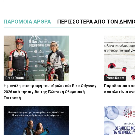
ΠΑΡΟΜΟΙΑ ΑΡΘΡΑ
ΠΕΡΙΣΣΟΤΕΡΑ ΑΠΟ ΤΟΝ ΔΗΜΙ
Press Room
Press Room
Η μεγάλη επιστροφή του «θρυλικού» Bike Odyssey
Παραδοσιακά πα
2026 υπό την αιγίδα της Ελληνική Ολυμπιακή
σοκολατένια ανα
Επιτροπή