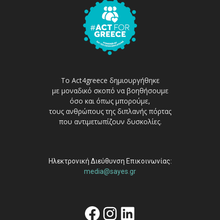
Το Act4greece δημιουργήθηκε
με μοναδικό σκοπό να βοηθήσουμε
όσο και όπως μπορούμε,
τους ανθρώπους της διπλανής πόρτας
που αντιμετωπίζουν δυσκολίες.
Ηλεκτρονική Διεύθυνση Επικοινωνίας:
media@sayes.gr
Facebook
Instagram
Linkedin