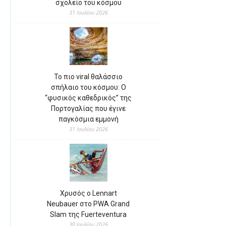
σχολείο του κόσμου
31 Ιουλίου 2026
Το πιο viral θαλάσσιο
σπήλαιο του κόσμου: Ο
“φυσικός καθεδρικός” της
Πορτογαλίας που έγινε
παγκόσμια εμμονή
31 Ιουλίου 2026
Χρυσός ο Lennart
Neubauer στο PWA Grand
Slam της Fuerteventura
30 Ιουλίου 2026