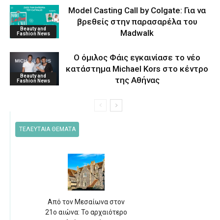
Model Casting Call by Colgate: Για να
βρεθείς στην παρασαρέλα του
Beauty and
Μadwalk
Fashion News
O όμιλος Φάις εγκαινίασε το νέο
κατάστημα Michael Kors στο κέντρο
Beauty and
της Αθήνας
Fashion News
ΤΕΛΕΥΤΑΙΑ ΘΕΜΑΤΑ
Από τον Μεσαίωνα στον
21ο αιώνα: Το αρχαιότερο