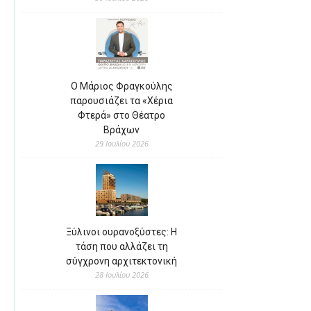
Ο Μάριος Φραγκούλης
παρουσιάζει τα «Χέρια
Φτερά» στο Θέατρο
Βράχων
29 Ιουλίου 2026
Ξύλινοι ουρανοξύστες: Η
τάση που αλλάζει τη
σύγχρονη αρχιτεκτονική
28 Ιουλίου 2026