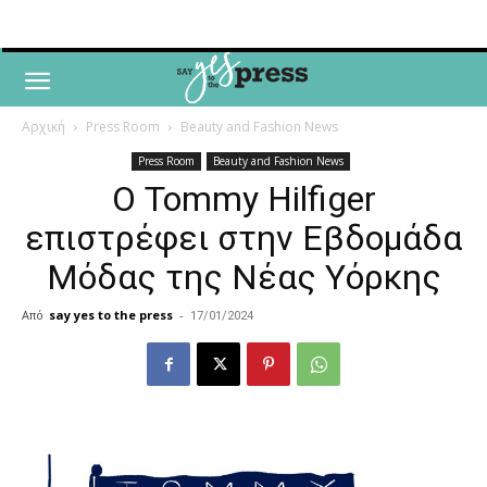
Αρχική
Press Room
Beauty and Fashion News
Press Room
Beauty and Fashion News
Ο Tommy Hilfiger
επιστρέφει στην Εβδομάδα
Μόδας της Νέας Υόρκης
Από
say yes to the press
-
17/01/2024