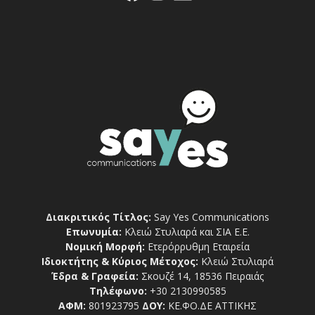
Διακριτικός Τίτλος:
Say Yes Communications
Επωνυμία:
Κλειώ Στυλιαρά και ΣΙΑ Ε.Ε.
Νομική Μορφή:
Ετερόρρυθμη Εταιρεία
Ιδιοκτήτης & Κύριος Μέτοχος:
Κλειώ Στυλιαρά
Έδρα & Γραφεία:
Σκουζέ 14, 18536 Πειραιάς
Τηλέφωνο:
+30 2130990585
ΑΦΜ:
801923795
ΔΟΥ:
ΚΕ.ΦΟ.ΔΕ ΑΤΤΙΚΗΣ