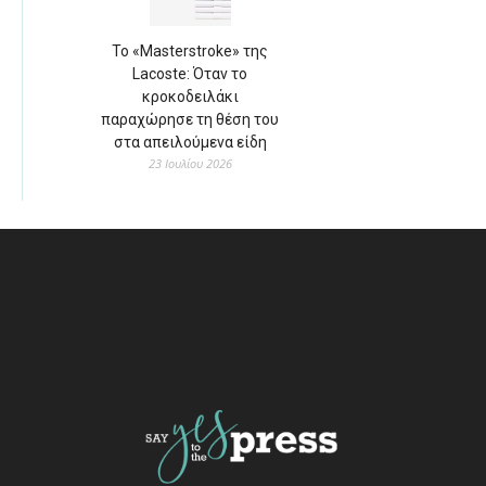
Το «Masterstroke» της
Lacoste: Όταν το
κροκοδειλάκι
παραχώρησε τη θέση του
στα απειλούμενα είδη
23 Ιουλίου 2026