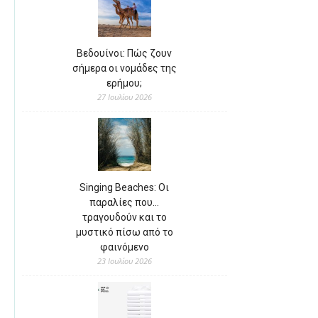
Βεδουίνοι: Πώς ζουν
σήμερα οι νομάδες της
ερήμου;
27 Ιουλίου 2026
Singing Beaches: Οι
παραλίες που…
τραγουδούν και το
μυστικό πίσω από το
φαινόμενο
23 Ιουλίου 2026