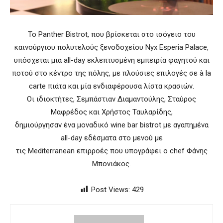
Το Panther Bistrot, που βρίσκεται στο ισόγειο του
καινούργιου πολυτελούς ξενοδοχείου Nyx Esperia Palace,
υπόσχεται μια all-day εκλεπτυσμένη εμπειρία φαγητού και
ποτού στο κέντρο της πόλης, με πλούσιες επιλογές σε à la
carte πιάτα και μία ενδιαφέρουσα λίστα κρασιών.
Οι ιδιοκτήτες, Σεμπάστιαν Διαμαντούλης, Σταύρος
Μαφρέδος και Χρήστος Ταυλαρίδης,
δημιούργησαν ένα μοναδικό wine bar bistrot με αγαπημένα
all-day εδέσματα στο μενού με
τις Mediterranean επιρροές που υπογράφει ο chef Φάνης
Μπονιάκος.
Post Views:
429