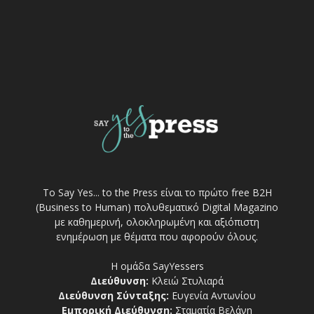
Το Say Yes... to the Press είναι το πρώτο free Β2Η
(Business to Human) πολυθεματικό Digital Magazino
με καθημερινή, ολοκληρωμένη και αξιόπιστη
ενημέρωση με θέματα που αφορούν όλους.
Η ομάδα SayYessers
Διεύθυνση:
Κλειώ Στυλιαρά
Διεύθυνση Σύνταξης:
Ευγενία Αντωνίου
Εμπορική Διεύθυνση:
Σταματία Βελάνη