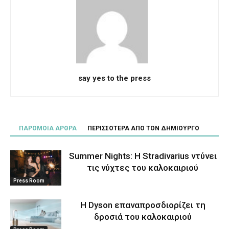
say yes to the press
ΠΑΡΟΜΟΙΑ ΑΡΘΡΑ
ΠΕΡΙΣΣΟΤΕΡΑ ΑΠΟ ΤΟΝ ΔΗΜΙΟΥΡΓΟ
Summer Nights: Η Stradivarius ντύνει
τις νύχτες του καλοκαιριού
Press Room
Η Dyson επαναπροσδιορίζει τη
δροσιά του καλοκαιριού