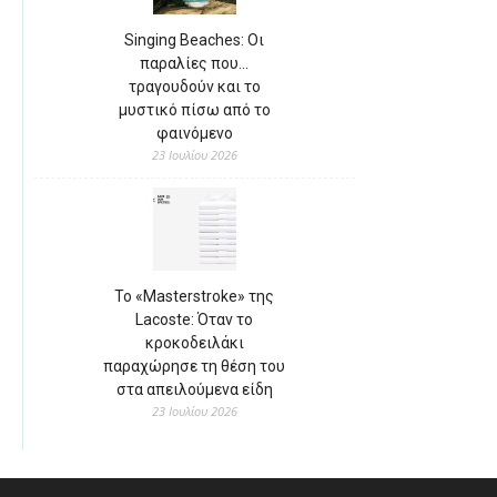
Singing Beaches: Οι
παραλίες που…
τραγουδούν και το
μυστικό πίσω από το
φαινόμενο
23 Ιουλίου 2026
Το «Masterstroke» της
Lacoste: Όταν το
κροκοδειλάκι
παραχώρησε τη θέση του
στα απειλούμενα είδη
23 Ιουλίου 2026