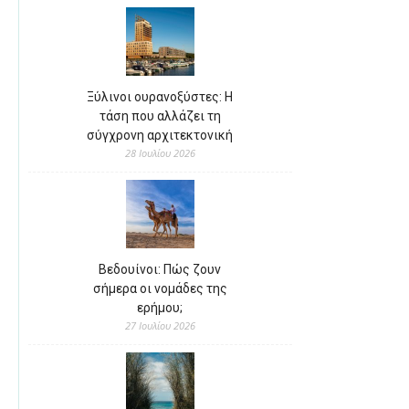
Ξύλινοι ουρανοξύστες: Η
τάση που αλλάζει τη
σύγχρονη αρχιτεκτονική
28 Ιουλίου 2026
Βεδουίνοι: Πώς ζουν
σήμερα οι νομάδες της
ερήμου;
27 Ιουλίου 2026