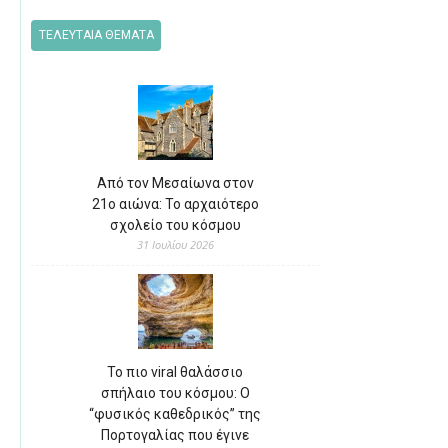
ΤΕΛΕΥΤΑΙΑ ΘΕΜΑΤΑ
Από τον Μεσαίωνα στον
21ο αιώνα: Το αρχαιότερο
σχολείο του κόσμου
31 Ιουλίου 2026
Το πιο viral θαλάσσιο
σπήλαιο του κόσμου: Ο
“φυσικός καθεδρικός” της
Πορτογαλίας που έγινε