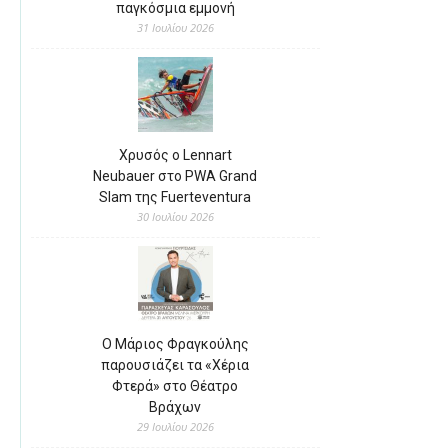
παγκόσμια εμμονή
31 Ιουλίου 2026
Χρυσός ο Lennart
Neubauer στο PWA Grand
Slam της Fuerteventura
30 Ιουλίου 2026
Ο Μάριος Φραγκούλης
παρουσιάζει τα «Χέρια
Φτερά» στο Θέατρο
Βράχων
29 Ιουλίου 2026