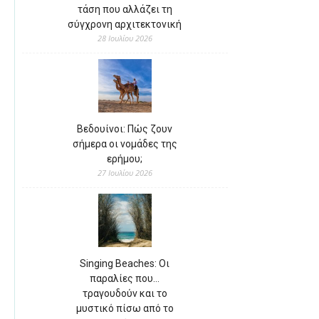
τάση που αλλάζει τη
σύγχρονη αρχιτεκτονική
28 Ιουλίου 2026
Βεδουίνοι: Πώς ζουν
σήμερα οι νομάδες της
ερήμου;
27 Ιουλίου 2026
Singing Beaches: Οι
παραλίες που…
τραγουδούν και το
μυστικό πίσω από το