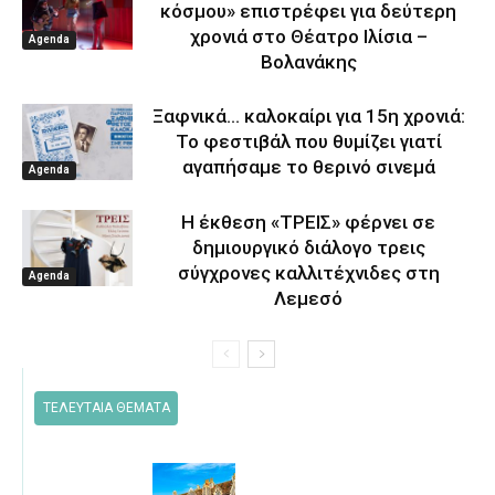
κόσμου» επιστρέφει για δεύτερη
χρονιά στο Θέατρο Ιλίσια –
Agenda
Βολανάκης
Ξαφνικά… καλοκαίρι για 15η χρονιά:
Το φεστιβάλ που θυμίζει γιατί
αγαπήσαμε το θερινό σινεμά
Agenda
Η έκθεση «ΤΡΕΙΣ» φέρνει σε
δημιουργικό διάλογο τρεις
σύγχρονες καλλιτέχνιδες στη
Agenda
Λεμεσό
ΤΕΛΕΥΤΑΙΑ ΘΕΜΑΤΑ