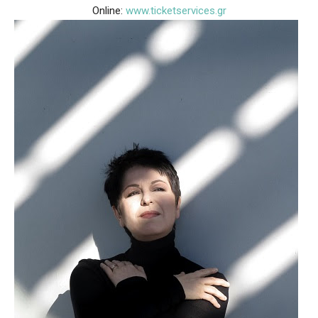
Online:
www.ticketservices.gr