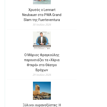
Χρυσός ο Lennart
Neubauer στο PWA Grand
Slam της Fuerteventura
30 Ιουλίου 2026
Ο Μάριος Φραγκούλης
παρουσιάζει τα «Χέρια
Φτερά» στο Θέατρο
Βράχων
29 Ιουλίου 2026
Ξύλινοι ουρανοξύστες: Η