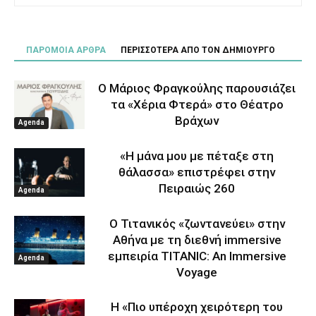
ΠΑΡΟΜΟΙΑ ΑΡΘΡΑ
ΠΕΡΙΣΣΟΤΕΡΑ ΑΠΟ ΤΟΝ ΔΗΜΙΟΥΡΓΟ
Ο Μάριος Φραγκούλης παρουσιάζει
τα «Χέρια Φτερά» στο Θέατρο
Βράχων
Agenda
«Η μάνα μου με πέταξε στη
θάλασσα» επιστρέφει στην
Πειραιώς 260
Agenda
Ο Τιτανικός «ζωντανεύει» στην
Αθήνα με τη διεθνή immersive
εμπειρία TITANIC: An Immersive
Agenda
Voyage
Η «Πιο υπέροχη χειρότερη του