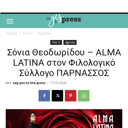
Αρχική
Post it
Agenda
Post it
Agenda
Σόνια Θεοδωρίδου – ALMA
LATINA στον Φιλολογικό
Σύλλογο ΠΑΡΝΑΣΣΟΣ
Από
say yes to the press
-
17/01/2024