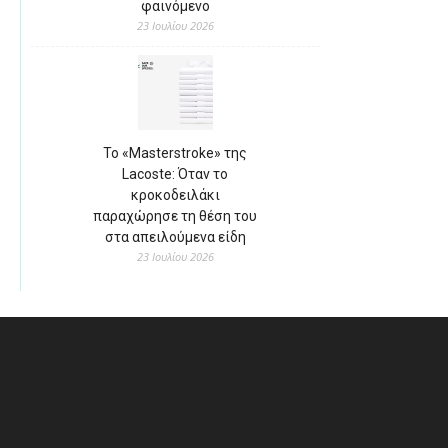
φαινόμενο
23 Ιουλίου 2026
Το «Masterstroke» της
Lacoste: Όταν το
κροκοδειλάκι
παραχώρησε τη θέση του
στα απειλούμενα είδη
23 Ιουλίου 2026