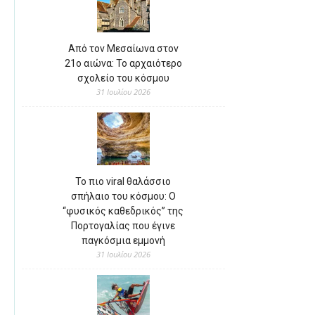
Από τον Μεσαίωνα στον
21ο αιώνα: Το αρχαιότερο
σχολείο του κόσμου
31 Ιουλίου 2026
Το πιο viral θαλάσσιο
σπήλαιο του κόσμου: Ο
“φυσικός καθεδρικός” της
Πορτογαλίας που έγινε
παγκόσμια εμμονή
31 Ιουλίου 2026