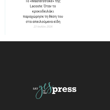
Το «Masterstroke» της
Lacoste: Όταν το
κροκοδειλάκι
παραχώρησε τη θέση του
στα απειλούμενα είδη
23 Ιουλίου 2026