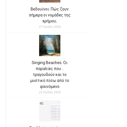
Βεδουίνοι: Πώς ζουν
σήμερα οι νομάδες της
ερήμου;
27 Ιουλίου 2026
Singing Beaches: Οι
παραλίες που…
τραγουδούν και το
μυστικό πίσω από το
φαινόμενο
23 Ιουλίου 2026