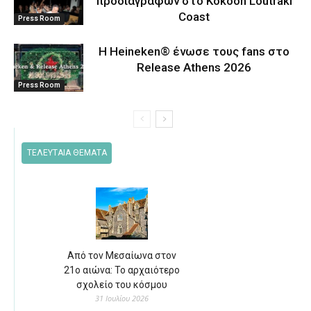
προδιαγραφών στο Kokoon Loutraki
Coast
Press Room
Η Heineken® ένωσε τους fans στο
Release Athens 2026
Press Room
ΤΕΛΕΥΤΑΙΑ ΘΕΜΑΤΑ
Από τον Μεσαίωνα στον
21ο αιώνα: Το αρχαιότερο
σχολείο του κόσμου
31 Ιουλίου 2026