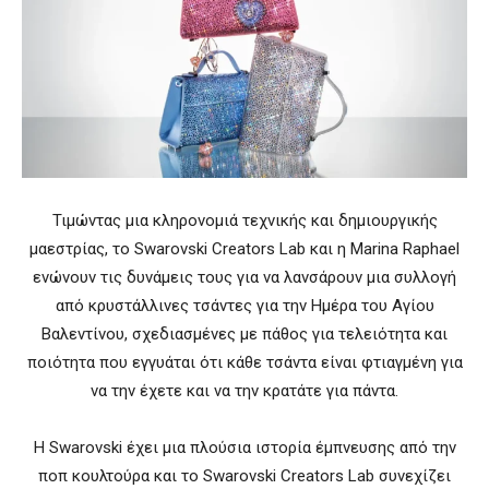
Τιμώντας μια κληρονομιά τεχνικής και δημιουργικής
μαεστρίας, το Swarovski Creators Lab και η Marina Raphael
ενώνουν τις δυνάμεις τους για να λανσάρουν μια συλλογή
από κρυστάλλινες τσάντες για την Ημέρα του Αγίου
Βαλεντίνου, σχεδιασμένες με πάθος για τελειότητα και
ποιότητα που εγγυάται ότι κάθε τσάντα είναι φτιαγμένη για
να την έχετε και να την κρατάτε για πάντα.
Η Swarovski έχει μια πλούσια ιστορία έμπνευσης από την
ποπ κουλτούρα και το Swarovski Creators Lab συνεχίζει