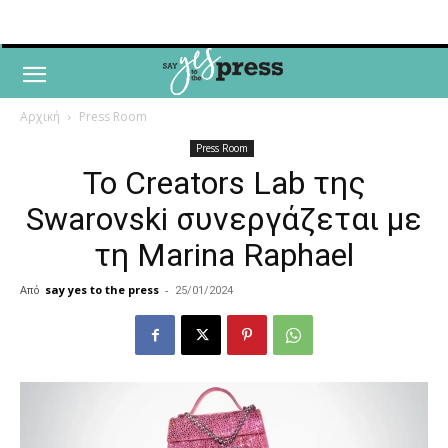
Αρχική
Press Room
Press Room
Το Creators Lab της
Swarovski συνεργάζεται με
τη Marina Raphael
Από
say yes to the press
-
25/01/2024