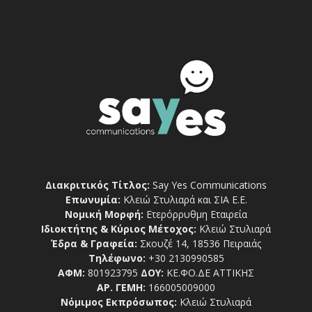
Διακριτικός Τίτλος:
Say Yes Communications
Επωνυμία:
Κλειώ Στυλιαρά και ΣΙΑ Ε.Ε.
Νομική Μορφή:
Ετερόρρυθμη Εταιρεία
Ιδιοκτήτης & Κύριος Μέτοχος:
Κλειώ Στυλιαρά
Έδρα & Γραφεία:
Σκουζέ 14, 18536 Πειραιάς
Τηλέφωνο:
+30 2130990585
ΑΦΜ:
801923795
ΔΟΥ:
ΚΕ.ΦΟ.ΔΕ ΑΤΤΙΚΗΣ
ΑΡ. ΓΕΜΗ:
166005009000
Νόμιμος Εκπρόσωπος:
Κλειώ Στυλιαρά