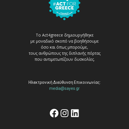
Το Act4greece δημιουργήθηκε
με μοναδικό σκοπό να βοηθήσουμε
όσο και όπως μπορούμε,
τους ανθρώπους της διπλανής πόρτας
που αντιμετωπίζουν δυσκολίες.
Ηλεκτρονική Διεύθυνση Επικοινωνίας:
media@sayes.gr
Facebook
Instagram
Linkedin