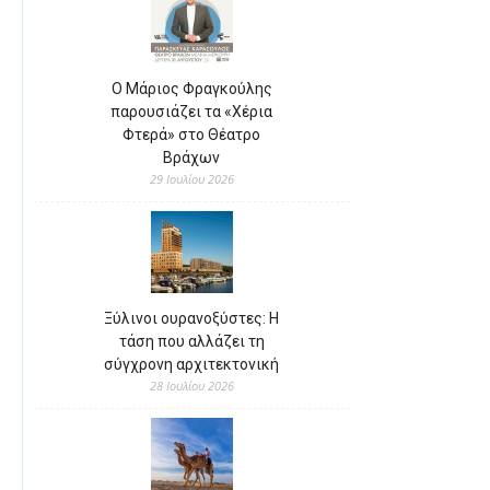
Ο Μάριος Φραγκούλης
παρουσιάζει τα «Χέρια
Φτερά» στο Θέατρο
Βράχων
29 Ιουλίου 2026
Ξύλινοι ουρανοξύστες: Η
τάση που αλλάζει τη
σύγχρονη αρχιτεκτονική
28 Ιουλίου 2026