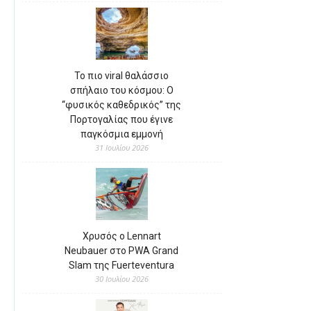
Το πιο viral θαλάσσιο
σπήλαιο του κόσμου: Ο
“φυσικός καθεδρικός” της
Πορτογαλίας που έγινε
παγκόσμια εμμονή
31 Ιουλίου 2026
Χρυσός ο Lennart
Neubauer στο PWA Grand
Slam της Fuerteventura
30 Ιουλίου 2026