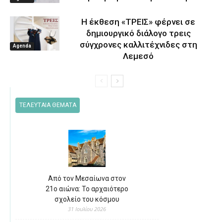
Η έκθεση «ΤΡΕΙΣ» φέρνει σε
δημιουργικό διάλογο τρεις
σύγχρονες καλλιτέχνιδες στη
Agenda
Λεμεσό
ΤΕΛΕΥΤΑΙΑ ΘΕΜΑΤΑ
Από τον Μεσαίωνα στον
21ο αιώνα: Το αρχαιότερο
σχολείο του κόσμου
31 Ιουλίου 2026