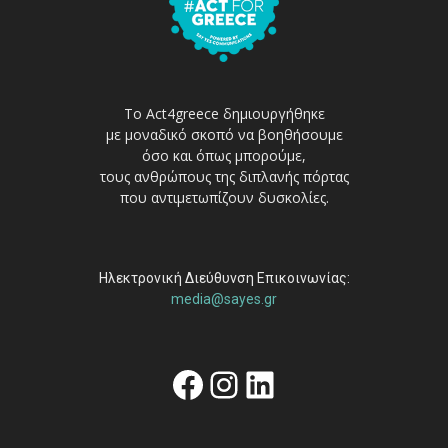
Το Act4greece δημιουργήθηκε
με μοναδικό σκοπό να βοηθήσουμε
όσο και όπως μπορούμε,
τους ανθρώπους της διπλανής πόρτας
που αντιμετωπίζουν δυσκολίες.
Ηλεκτρονική Διεύθυνση Επικοινωνίας:
media@sayes.gr
Facebook
Instagram
Linkedin