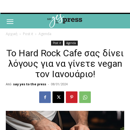
Αρχική
Post it
Agenda
Post it
Agenda
Το Hard Rock Cafe σας δίνει
λόγους για να γίνετε vegan
τον Ιανουάριο!
Από
say yes to the press
-
08/01/2024