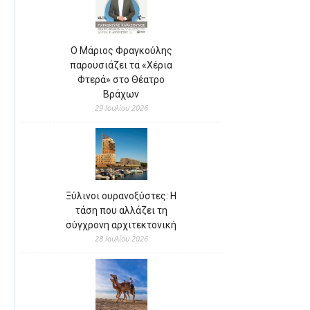
Ο Μάριος Φραγκούλης
παρουσιάζει τα «Χέρια
Φτερά» στο Θέατρο
Βράχων
29 Ιουλίου 2026
Ξύλινοι ουρανοξύστες: Η
τάση που αλλάζει τη
σύγχρονη αρχιτεκτονική
28 Ιουλίου 2026