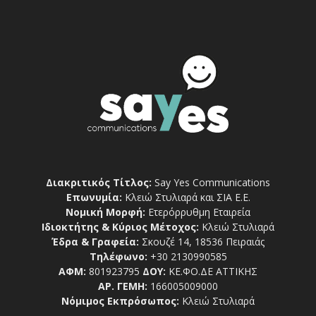
Διακριτικός Τίτλος:
Say Yes Communications
Επωνυμία:
Κλειώ Στυλιαρά και ΣΙΑ Ε.Ε.
Νομική Μορφή:
Ετερόρρυθμη Εταιρεία
Ιδιοκτήτης & Κύριος Μέτοχος:
Κλειώ Στυλιαρά
Έδρα & Γραφεία:
Σκουζέ 14, 18536 Πειραιάς
Τηλέφωνο:
+30 2130990585
ΑΦΜ:
801923795
ΔΟΥ:
ΚΕ.ΦΟ.ΔΕ ΑΤΤΙΚΗΣ
ΑΡ. ΓΕΜΗ:
166005009000
Νόμιμος Εκπρόσωπος:
Κλειώ Στυλιαρά