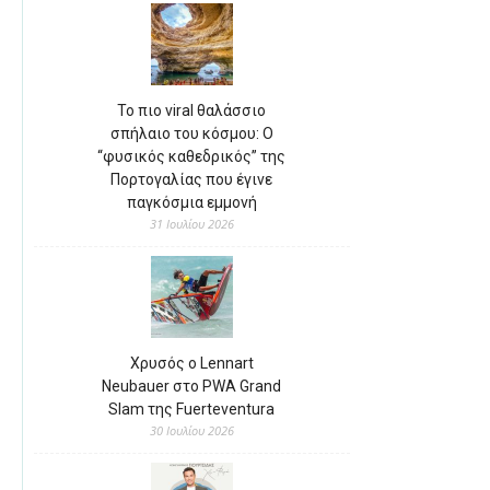
Το πιο viral θαλάσσιο
σπήλαιο του κόσμου: Ο
“φυσικός καθεδρικός” της
Πορτογαλίας που έγινε
παγκόσμια εμμονή
31 Ιουλίου 2026
Χρυσός ο Lennart
Neubauer στο PWA Grand
Slam της Fuerteventura
30 Ιουλίου 2026