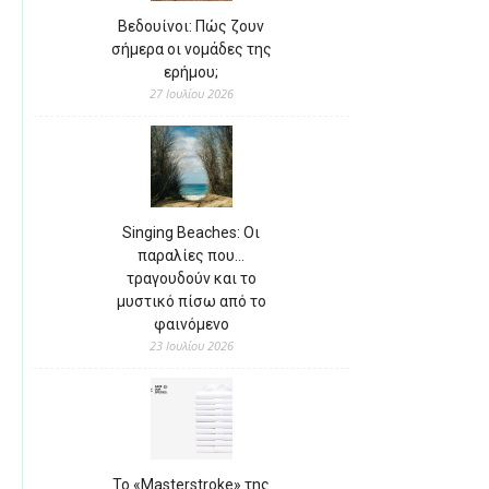
Βεδουίνοι: Πώς ζουν
σήμερα οι νομάδες της
ερήμου;
27 Ιουλίου 2026
Singing Beaches: Οι
παραλίες που…
τραγουδούν και το
μυστικό πίσω από το
φαινόμενο
23 Ιουλίου 2026
Το «Masterstroke» της