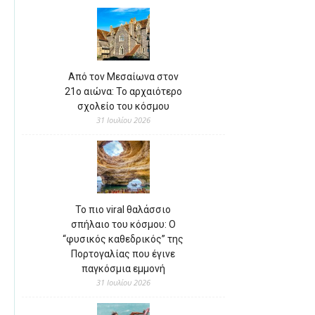
Από τον Μεσαίωνα στον
21ο αιώνα: Το αρχαιότερο
σχολείο του κόσμου
31 Ιουλίου 2026
Το πιο viral θαλάσσιο
σπήλαιο του κόσμου: Ο
“φυσικός καθεδρικός” της
Πορτογαλίας που έγινε
παγκόσμια εμμονή
31 Ιουλίου 2026