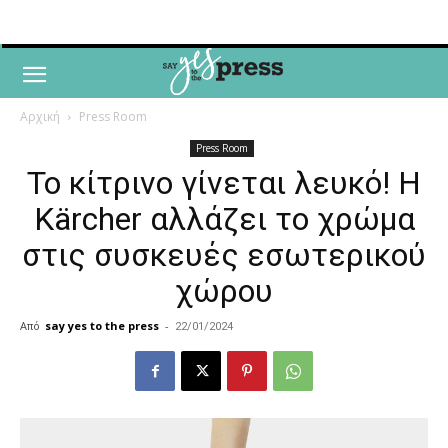
Αρχική
Press Room
Press Room
Το κίτρινο γίνεται λευκό! Η
Kärcher αλλάζει το χρώμα
στις συσκευές εσωτερικού
χώρου
Από
say yes to the press
-
22/01/2024