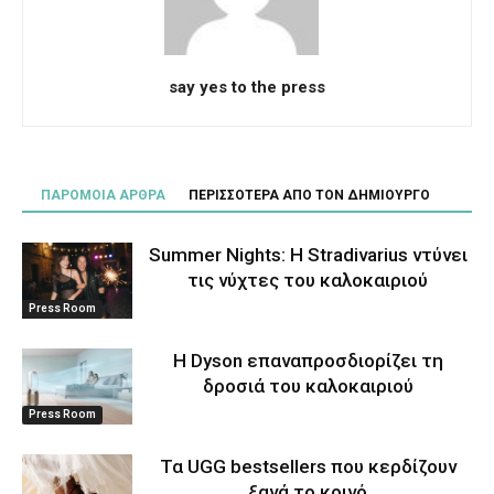
say yes to the press
ΠΑΡΟΜΟΙΑ ΑΡΘΡΑ
ΠΕΡΙΣΣΟΤΕΡΑ ΑΠΟ ΤΟΝ ΔΗΜΙΟΥΡΓΟ
Summer Nights: Η Stradivarius ντύνει
τις νύχτες του καλοκαιριού
Press Room
Η Dyson επαναπροσδιορίζει τη
δροσιά του καλοκαιριού
Press Room
Τα UGG bestsellers που κερδίζουν
ξανά το κοινό