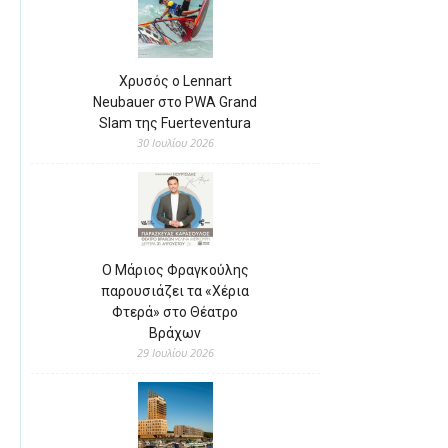
Χρυσός ο Lennart
Neubauer στο PWA Grand
Slam της Fuerteventura
30 Ιουλίου 2026
Ο Μάριος Φραγκούλης
παρουσιάζει τα «Χέρια
Φτερά» στο Θέατρο
Βράχων
29 Ιουλίου 2026