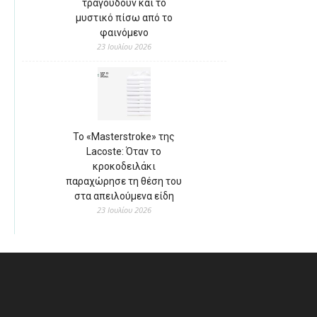
τραγουδούν και το
μυστικό πίσω από το
φαινόμενο
23 Ιουλίου 2026
Το «Masterstroke» της
Lacoste: Όταν το
κροκοδειλάκι
παραχώρησε τη θέση του
στα απειλούμενα είδη
23 Ιουλίου 2026