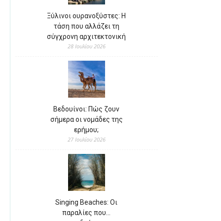
Ξύλινοι ουρανοξύστες: Η
τάση που αλλάζει τη
σύγχρονη αρχιτεκτονική
28 Ιουλίου 2026
Βεδουίνοι: Πώς ζουν
σήμερα οι νομάδες της
ερήμου;
27 Ιουλίου 2026
Singing Beaches: Οι
παραλίες που…