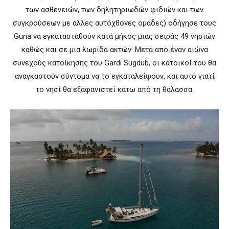
των ασθενειών, των δηλητηριωδών φιδιών και των
συγκρούσεων με άλλες αυτόχθονες ομάδες) οδήγησε τους
Guna να εγκατασταθούν κατά μήκος μιας σειράς 49 νησιών
καθώς και σε μια λωρίδα ακτών. Μετά από έναν αιώνα
συνεχούς κατοίκησης του Gardi Sugdub, οι κάτοικοί του θα
αναγκαστούν σύντομα να το εγκαταλείψουν, και αυτό γιατί
το νησί θα εξαφανιστεί κάτω από τη θάλασσα.