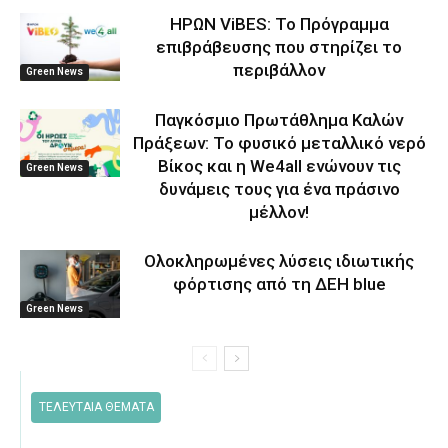
ΗΡΩΝ ViBES: Το Πρόγραμμα
επιβράβευσης που στηρίζει το
περιβάλλον
Green News
Παγκόσμιο Πρωτάθλημα Καλών
Πράξεων: Το φυσικό μεταλλικό νερό
Βίκος και η We4all ενώνουν τις
Green News
δυνάμεις τους για ένα πράσινο
μέλλον!
Ολοκληρωμένες λύσεις ιδιωτικής
φόρτισης από τη ΔΕΗ blue
Green News
ΤΕΛΕΥΤΑΙΑ ΘΕΜΑΤΑ