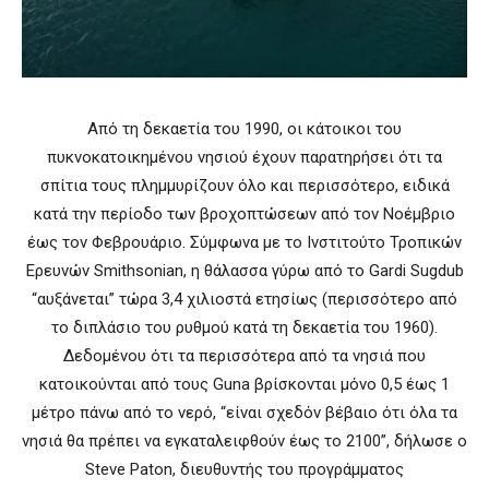
Από τη δεκαετία του 1990, οι κάτοικοι του
πυκνοκατοικημένου νησιού έχουν παρατηρήσει ότι τα
σπίτια τους πλημμυρίζουν όλο και περισσότερο, ειδικά
κατά την περίοδο των βροχοπτώσεων από τον Νοέμβριο
έως τον Φεβρουάριο. Σύμφωνα με το Ινστιτούτο Τροπικών
Ερευνών Smithsonian, η θάλασσα γύρω από το Gardi Sugdub
“αυξάνεται” τώρα 3,4 χιλιοστά ετησίως (περισσότερο από
το διπλάσιο του ρυθμού κατά τη δεκαετία του 1960).
Δεδομένου ότι τα περισσότερα από τα νησιά που
κατοικούνται από τους Guna βρίσκονται μόνο 0,5 έως 1
μέτρο πάνω από το νερό, “είναι σχεδόν βέβαιο ότι όλα τα
νησιά θα πρέπει να εγκαταλειφθούν έως το 2100”, δήλωσε ο
Steve Paton, διευθυντής του προγράμματος