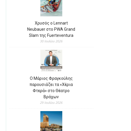
Χρυσός ο Lennart
Neubauer στο PWA Grand
Slam της Fuerteventura
30 Ιουλίου 2026
Ο Μάριος Φραγκούλης
παρουσιάζει τα «Χέρια
Φτερά» στο Θέατρο
Βράχων
29 Ιουλίου 2026