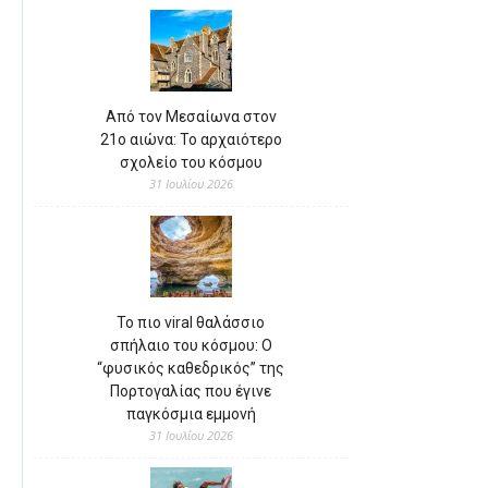
Από τον Μεσαίωνα στον
21ο αιώνα: Το αρχαιότερο
σχολείο του κόσμου
31 Ιουλίου 2026
Το πιο viral θαλάσσιο
σπήλαιο του κόσμου: Ο
“φυσικός καθεδρικός” της
Πορτογαλίας που έγινε
παγκόσμια εμμονή
31 Ιουλίου 2026