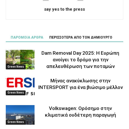
say yes to the press
ΠΑΡΟΜΟΙΑ ΑΡΘΡΑ
ΠΕΡΙΣΣΟΤΕΡΑ ΑΠΟ ΤΟΝ ΔΗΜΙΟΥΡΓΟ
Dam Removal Day 2025: Η Ευρώπη
ανοίγει το δρόμο για την
απελευθέρωση των ποταμών
Green News
Μήνας ανακύκλωσης στην
INTERSPORT για ένα βιώσιμο μέλλον
Green News
Volkswagen: Ορόσημο στην
κλιματικά ουδέτερη παραγωγή
Green News