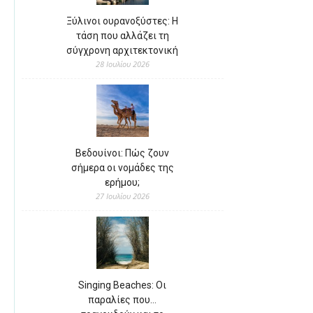
Ξύλινοι ουρανοξύστες: Η
τάση που αλλάζει τη
σύγχρονη αρχιτεκτονική
28 Ιουλίου 2026
Βεδουίνοι: Πώς ζουν
σήμερα οι νομάδες της
ερήμου;
27 Ιουλίου 2026
Singing Beaches: Οι
παραλίες που…