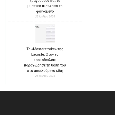
τραγουδούν και το
μυστικό πίσω από το
φαινόμενο
23 Ιουλίου 2026
Το «Masterstroke» της
Lacoste: Όταν το
κροκοδειλάκι
παραχώρησε τη θέση του
στα απειλούμενα είδη
23 Ιουλίου 2026