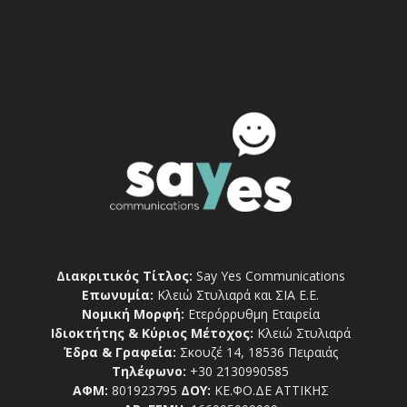
Διακριτικός Τίτλος:
Say Yes Communications
Επωνυμία:
Κλειώ Στυλιαρά και ΣΙΑ Ε.Ε.
Νομική Μορφή:
Ετερόρρυθμη Εταιρεία
Ιδιοκτήτης & Κύριος Μέτοχος:
Κλειώ Στυλιαρά
Έδρα & Γραφεία:
Σκουζέ 14, 18536 Πειραιάς
Τηλέφωνο:
+30 2130990585
ΑΦΜ:
801923795
ΔΟΥ:
ΚΕ.ΦΟ.ΔΕ ΑΤΤΙΚΗΣ