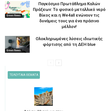
Παγκόσμιο Πρωτάθλημα Καλών
Πράξεων: Το φυσικό μεταλλικό νερό
Βίκος και η We4all ενώνουν τις
Green News
δυνάμεις τους για ένα πράσινο
μέλλον!
Ολοκληρωμένες λύσεις ιδιωτικής
φόρτισης από τη ΔΕΗ blue
Green News
ΤΕΛΕΥΤΑΙΑ ΘΕΜΑΤΑ