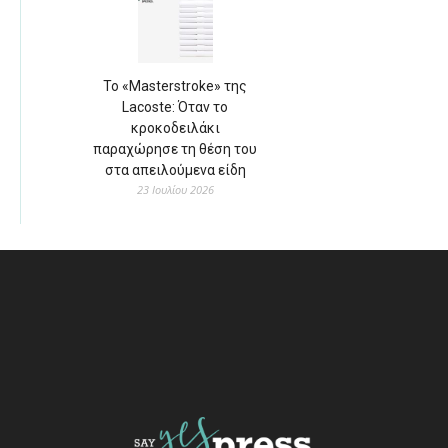
Το «Masterstroke» της
Lacoste: Όταν το
κροκοδειλάκι
παραχώρησε τη θέση του
στα απειλούμενα είδη
23 Ιουλίου 2026