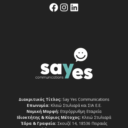
Facebook
Instagram
Linkedin
Διακριτικός Τίτλος:
Say Yes Communications
Επωνυμία:
Κλειώ Στυλιαρά και ΣΙΑ Ε.Ε.
Νομική Μορφή:
Ετερόρρυθμη Εταιρεία
Ιδιοκτήτης & Κύριος Μέτοχος:
Κλειώ Στυλιαρά
Έδρα & Γραφεία:
Σκουζέ 14, 18536 Πειραιάς