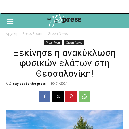
Αρχική
Press Room
Green News
Press Room
Green News
Ξεκίνησε η ανακύκλωση
φυσικών ελάτων στη
Θεσσαλονίκη!
Από
say yes to the press
-
10/01/2024