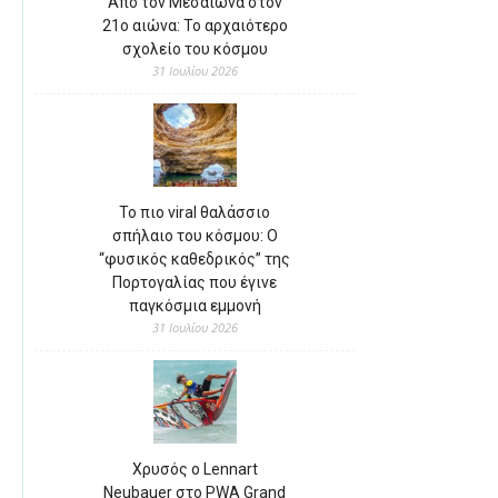
Από τον Μεσαίωνα στον
21ο αιώνα: Το αρχαιότερο
σχολείο του κόσμου
31 Ιουλίου 2026
Το πιο viral θαλάσσιο
σπήλαιο του κόσμου: Ο
“φυσικός καθεδρικός” της
Πορτογαλίας που έγινε
παγκόσμια εμμονή
31 Ιουλίου 2026
Χρυσός ο Lennart
Neubauer στο PWA Grand