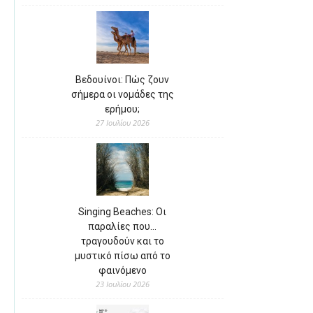
Βεδουίνοι: Πώς ζουν
σήμερα οι νομάδες της
ερήμου;
27 Ιουλίου 2026
Singing Beaches: Οι
παραλίες που…
τραγουδούν και το
μυστικό πίσω από το
φαινόμενο
23 Ιουλίου 2026