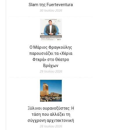
Slam της Fuerteventura
30 Ιουλίου 2026
Ο Μάριος Φραγκούλης
παρουσιάζει τα «Χέρια
Φτερά» στο Θέατρο
Βράχων
29 Ιουλίου 2026
Ξύλινοι ουρανοξύστες: Η
τάση που αλλάζει τη
σύγχρονη αρχιτεκτονική
28 Ιουλίου 2026