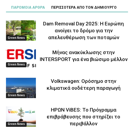
ΠΑΡΟΜΟΙΑ ΑΡΘΡΑ
ΠΕΡΙΣΣΟΤΕΡΑ ΑΠΟ ΤΟΝ ΔΗΜΙΟΥΡΓΟ
Dam Removal Day 2025: Η Ευρώπη
ανοίγει το δρόμο για την
απελευθέρωση των ποταμών
Green News
Μήνας ανακύκλωσης στην
INTERSPORT για ένα βιώσιμο μέλλον
Green News
Volkswagen: Ορόσημο στην
κλιματικά ουδέτερη παραγωγή
Green News
ΗΡΩΝ ViBES: Το Πρόγραμμα
επιβράβευσης που στηρίζει το
περιβάλλον
Green News