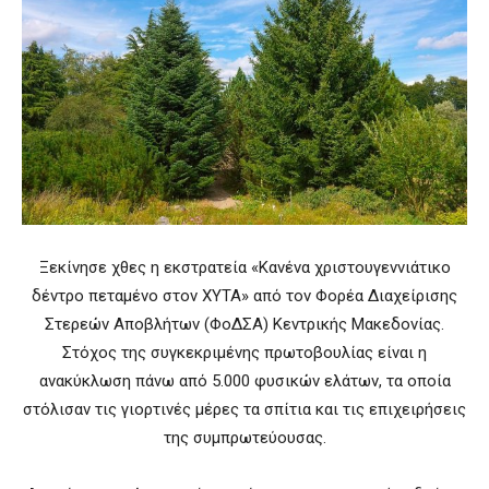
Ξεκίνησε χθες η εκστρατεία «Κανένα χριστουγεννιάτικο
δέντρο πεταμένο στον ΧΥΤΑ» από τον Φορέα Διαχείρισης
Στερεών Αποβλήτων (ΦοΔΣΑ) Κεντρικής Μακεδονίας.
Στόχος της συγκεκριμένης πρωτοβουλίας είναι η
ανακύκλωση πάνω από 5.000 φυσικών ελάτων, τα οποία
στόλισαν τις γιορτινές μέρες τα σπίτια και τις επιχειρήσεις
της συμπρωτεύουσας.