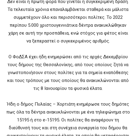
Δεν είναι η πρώτη φορά που γίνεται η συγκεκριμένη δράση.
Τα τελευταία χρόνια επαναλαμβάνεται σταθερά και μάλιστα
συμμετέχουν όλο και περισσότεροι πολίτες. Το 2022
περίπου 5.000 χριστουγεννιάτικα δέντρα ανακυκλώθηκαν
χάρη σε αυτή την προσπάθεια, ενώ στόχος για φέτος είναι
να ξεπεραστεί ο συγκεκριμένος αριθμός.
Ο ΦοΔΣΑ έχει ήδη ενημερώσει από τις αρχές Δεκεμβρίου
τους δήμους της Θεσσαλονίκης, από τους οποίους ζητά να
γνωστοποιήσουν στους πολίτες για τα σημεία εναπόθεσης
και τους τρόπους με τους οποίους θα ανακυκλώνονται από
τις 8 Ιανουαρίου τα φυσικά έλατα.
Ήδη ο δήμος Πυλαίας – Χορτιάτη ενημέρωσε τους δημότες
πως όλα τα δέντρα ανακυκλώνονται με ένα τηλεφώνημα στο
15195 ή στο e-15195. Οι πολίτες θα αναφέρουν τη
διεύθυνσή τους και στη συνέχεια συνεργεία του δήμου θα
συγκεντρώνουν τα φυσικά έλατα, τα οποία θα μεταφέρονται