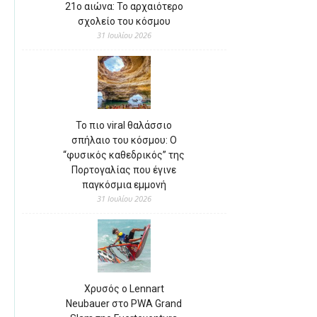
21ο αιώνα: Το αρχαιότερο
σχολείο του κόσμου
31 Ιουλίου 2026
Το πιο viral θαλάσσιο
σπήλαιο του κόσμου: Ο
“φυσικός καθεδρικός” της
Πορτογαλίας που έγινε
παγκόσμια εμμονή
31 Ιουλίου 2026
Χρυσός ο Lennart
Neubauer στο PWA Grand