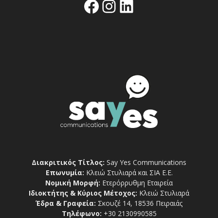
Facebook
Instagram
Linkedin
Διακριτικός Τίτλος:
Say Yes Communications
Επωνυμία:
Κλειώ Στυλιαρά και ΣΙΑ Ε.Ε.
Νομική Μορφή:
Ετερόρρυθμη Εταιρεία
Ιδιοκτήτης & Κύριος Μέτοχος:
Κλειώ Στυλιαρά
Έδρα & Γραφεία:
Σκουζέ 14, 18536 Πειραιάς
Τηλέφωνο:
+30 2130990585