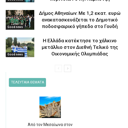
Δήμος Αθηναίων: Με 1,2 εκατ. ευρώ
ανακατασκευάζεται το Δημοτικό
ποδοσφαιρικό γήπεδο στο Γουδή
Good news
Η Ελλάδα κατέκτησε το χάλκινο
μετάλλιο στον Διεθνή Τελικό της
Οικονομικής Ολυμπιάδας
Good news
ΤΕΛΕΥΤΑΙΑ ΘΕΜΑΤΑ
Από τον Μεσαίωνα στον