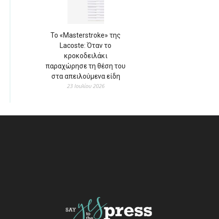
Το «Masterstroke» της
Lacoste: Όταν το
κροκοδειλάκι
παραχώρησε τη θέση του
στα απειλούμενα είδη
23 Ιουλίου 2026