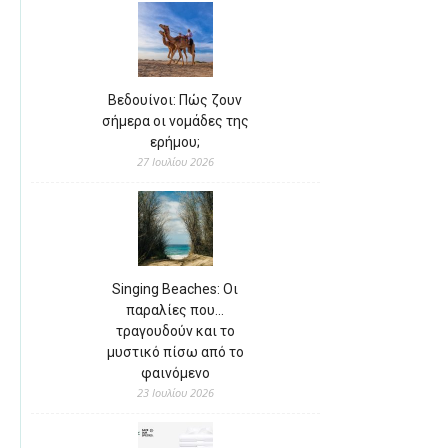
Βεδουίνοι: Πώς ζουν
σήμερα οι νομάδες της
ερήμου;
27 Ιουλίου 2026
Singing Beaches: Οι
παραλίες που…
τραγουδούν και το
μυστικό πίσω από το
φαινόμενο
23 Ιουλίου 2026