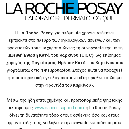
Η
La Roche-Posay
, για ακόμη μία χρονιά, στέκεται
έμπρακτα στο πλευρό των ογκολογικών ασθενών και των
φροντιστών τους, ισχυροποιώντας τη συνεργασία της με τη
Διεθνή Ένωση Κατά του Καρκίνου (UICC)
, ως επίσημος
χορηγός της
Παγκόσμιας Ημέρας Κατά του Καρκίνου
που
γιορτάζεται στις 4 Φεβρουαρίου. Στόχος είναι να προαχθεί
η «υποστηρικτική ογκολογία» και να «Γεφυρωθεί το Χάσμα
στην Φροντίδα του Καρκίνου».
Μέσω της ήδη επιτυχημένης και πρωτοποριακής ψηφιακής
πλατφόρμας,
www.cancer-support.com
, η La Roche-Posay
δίνει τη δυνατότητα τόσο στους ασθενείς όσο και στους
φροντιστές τους, να λάβουν την αναγκαία εκπαίδευση που