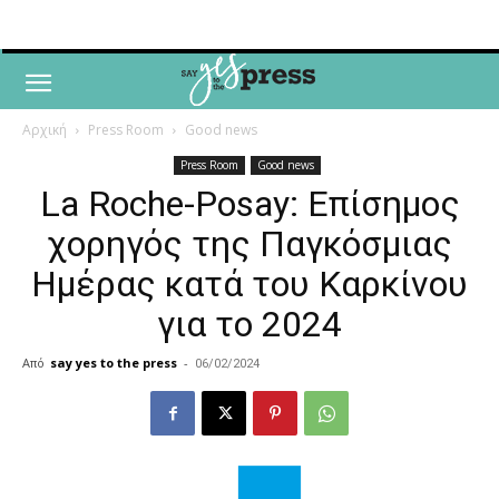
Αρχική
Press Room
Good news
Press Room
Good news
La Roche-Posay: Επίσημος
χορηγός της Παγκόσμιας
Ημέρας κατά του Καρκίνου
για το 2024
Από
say yes to the press
-
06/02/2024