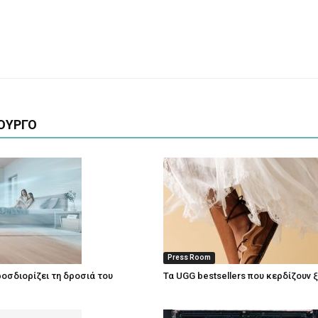
ΟΥΡΓΟ
Press Room
οσδιορίζει τη δροσιά του
Τα UGG bestsellers που κερδίζουν 