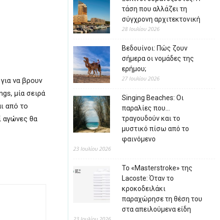
τάση που αλλάζει τη
σύγχρονη αρχιτεκτονική
28 Ιουλίου 2026
Βεδουίνοι: Πώς ζουν
σήμερα οι νομάδες της
ερήμου;
27 Ιουλίου 2026
 για να βρουν
gs, μία σειρά
Singing Beaches: Οι
ι από το
παραλίες που…
ί αγώνες θα
τραγουδούν και το
μυστικό πίσω από το
φαινόμενο
23 Ιουλίου 2026
Το «Masterstroke» της
Lacoste: Όταν το
κροκοδειλάκι
παραχώρησε τη θέση του
στα απειλούμενα είδη
23 Ιουλίου 2026