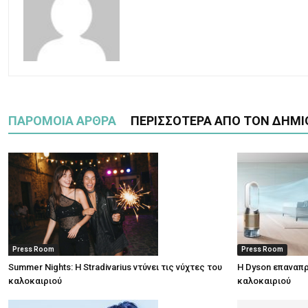
ΠΑΡΟΜΟΙΑ ΑΡΘΡΑ
ΠΕΡΙΣΣΟΤΕΡΑ ΑΠΟ ΤΟΝ ΔΗΜΙ
Press Room
Press Room
Summer Nights: Η Stradivarius ντύνει τις νύχτες του
Η Dyson επαναπρ
καλοκαιριού
καλοκαιριού