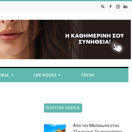
VIRAL
LIFE ROCKS
ΤΕΥΧΗ
ΤΕΛΕΥΤΑΙΑ ΘΕΜΑΤΑ
Από τον Μεσαίωνα στον
21ο αιώνα: Το αρχαιότερο