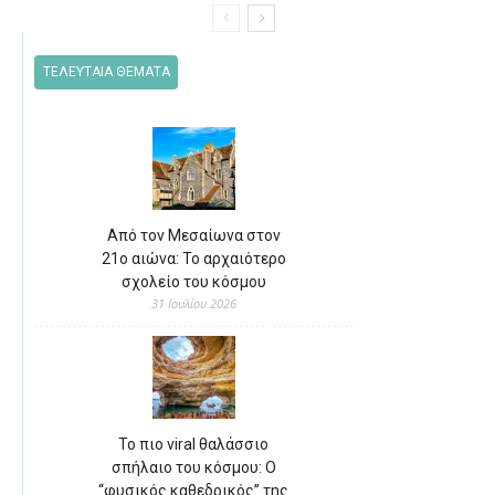
ΤΕΛΕΥΤΑΙΑ ΘΕΜΑΤΑ
Από τον Μεσαίωνα στον
21ο αιώνα: Το αρχαιότερο
σχολείο του κόσμου
31 Ιουλίου 2026
Το πιο viral θαλάσσιο
σπήλαιο του κόσμου: Ο
“φυσικός καθεδρικός” της