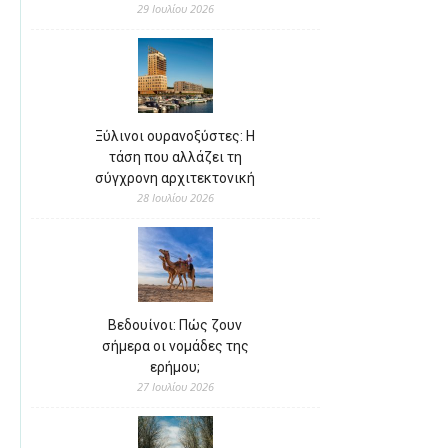
29 Ιουλίου 2026
Ξύλινοι ουρανοξύστες: Η
τάση που αλλάζει τη
σύγχρονη αρχιτεκτονική
28 Ιουλίου 2026
Βεδουίνοι: Πώς ζουν
σήμερα οι νομάδες της
ερήμου;
27 Ιουλίου 2026