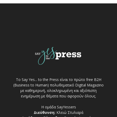
Το Say Yes... to the Press είναι το πρώτο free Β2Η
(Business to Human) πολυθεματικό Digital Magazino
με καθημερινή, ολοκληρωμένη και αξιόπιστη
ενημέρωση με θέματα που αφορούν όλους.
Η ομάδα SayYessers
Διεύθυνση:
Κλειώ Στυλιαρά