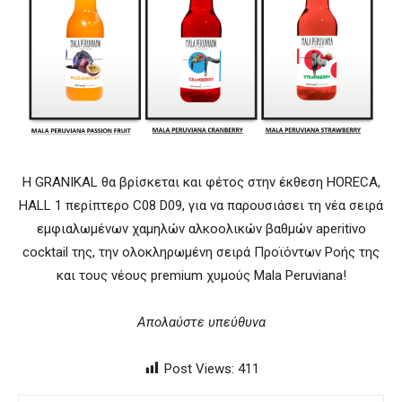
Η GRANIKAL θα βρίσκεται και φέτος στην έκθεση HORECA,
HALL 1 περίπτερο C08 D09, για να παρουσιάσει τη νέα σειρά
εμφιαλωμένων χαμηλών αλκοολικών βαθμών aperitivo
cocktail της, την ολοκληρωμένη σειρά Προϊόντων Ροής της
και τους νέους premium χυμούς Mala Peruviana!
Απολαύστε υπεύθυνα
Post Views:
411