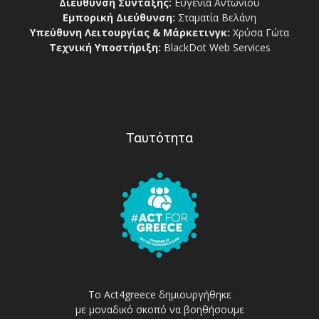
Διεύθυνση Σύνταξης:
Ευγενία Αντωνίου
Εμπορική Διεύθυνση:
Σταματία Βελάνη
Υπεύθυνη Λειτουργίας & Μάρκετινγκ:
Χρύσα Γώτα
Τεχνική Υποστήριξη:
BlackDot Web Services
Ταυτότητα
Το Act4greece δημιουργήθηκε
με μοναδικό σκοπό να βοηθήσουμε