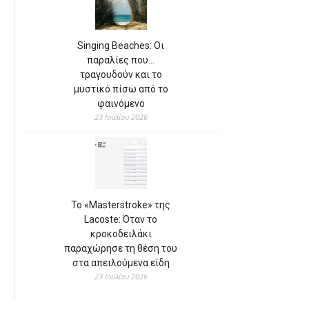
Singing Beaches: Οι
παραλίες που…
τραγουδούν και το
μυστικό πίσω από το
φαινόμενο
23 Ιουλίου 2026
Το «Masterstroke» της
Lacoste: Όταν το
κροκοδειλάκι
παραχώρησε τη θέση του
στα απειλούμενα είδη
23 Ιουλίου 2026