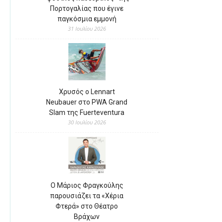
Πορτογαλίας που έγινε
παγκόσμια εμμονή
31 Ιουλίου 2026
Χρυσός ο Lennart
Neubauer στο PWA Grand
Slam της Fuerteventura
30 Ιουλίου 2026
Ο Μάριος Φραγκούλης
παρουσιάζει τα «Χέρια
Φτερά» στο Θέατρο
Βράχων