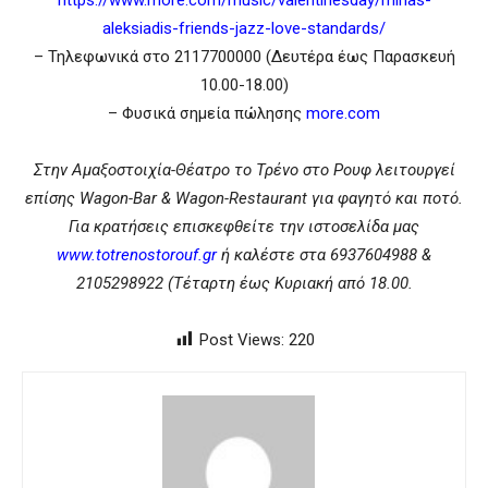
aleksiadis-friends-jazz-love-standards/
– Τηλεφωνικά στο 2117700000 (Δευτέρα έως Παρασκευή
10.00-18.00)
– Φυσικά σημεία πώλησης
more.com
Στην Αμαξοστοιχία-Θέατρο το Τρένο στο Ρουφ λειτουργεί
επίσης Wagon-Bar & Wagon-Restaurant για φαγητό και ποτό.
Για κρατήσεις επισκεφθείτε την ιστοσελίδα μας
www.totrenostorouf.gr
ή καλέστε στα 6937604988 &
2105298922 (Τέταρτη έως Κυριακή από 18.00.
Post Views:
220