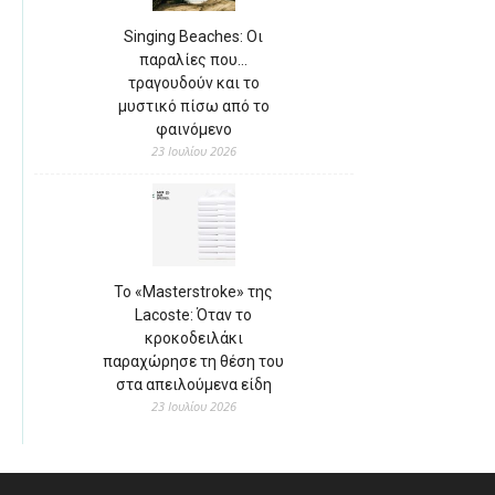
Singing Beaches: Οι
παραλίες που…
τραγουδούν και το
μυστικό πίσω από το
φαινόμενο
23 Ιουλίου 2026
Το «Masterstroke» της
Lacoste: Όταν το
κροκοδειλάκι
παραχώρησε τη θέση του
στα απειλούμενα είδη
23 Ιουλίου 2026