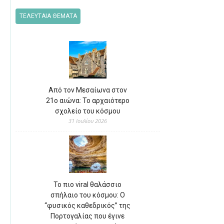
ΤΕΛΕΥΤΑΙΑ ΘΕΜΑΤΑ
Από τον Μεσαίωνα στον
21ο αιώνα: Το αρχαιότερο
σχολείο του κόσμου
31 Ιουλίου 2026
Το πιο viral θαλάσσιο
σπήλαιο του κόσμου: Ο
“φυσικός καθεδρικός” της
Πορτογαλίας που έγινε