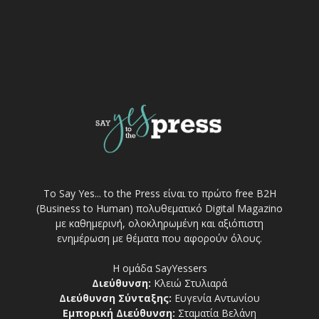
Το Say Yes... to the Press είναι το πρώτο free Β2Η
(Business to Human) πολυθεματικό Digital Magazino
με καθημερινή, ολοκληρωμένη και αξιόπιστη
ενημέρωση με θέματα που αφορούν όλους.
Η ομάδα SayYessers
Διεύθυνση:
Κλειώ Στυλιαρά
Διεύθυνση Σύνταξης:
Ευγενία Αντωνίου
Εμπορική Διεύθυνση:
Σταματία Βελάνη