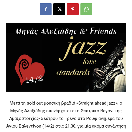
Μετά τη sold out μουσική βραδιά «Straight ahead jazz», ο
Μηνάς Αλεξιάδης επανέρχεται στο Θεατρικό Βαγόνι της
Αμαξοστοιχίας-Θεάτρου το Τρένο στο Ρουφ ανήμερα του
Αγίου Βαλεντίνου (14/2) στις 21.30, για μία ακόμα συνάντηση