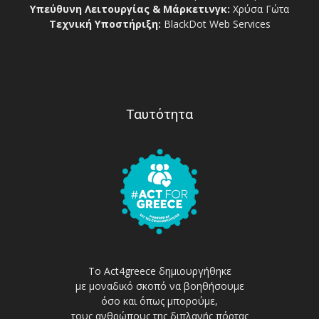
Υπεύθυνη Λειτουργίας & Μάρκετινγκ:
Χρύσα Γώτα
Τεχνική Υποστήριξη:
BlackDot Web Services
Ταυτότητα
Το Act4greece δημιουργήθηκε
με μοναδικό σκοπό να βοηθήσουμε
όσο και όπως μπορούμε,
τους ανθρώπους της διπλανής πόρτας