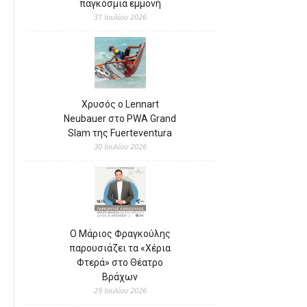
παγκόσμια εμμονή
31 Ιουλίου 2026
Χρυσός ο Lennart
Neubauer στο PWA Grand
Slam της Fuerteventura
30 Ιουλίου 2026
Ο Μάριος Φραγκούλης
παρουσιάζει τα «Χέρια
Φτερά» στο Θέατρο
Βράχων
29 Ιουλίου 2026