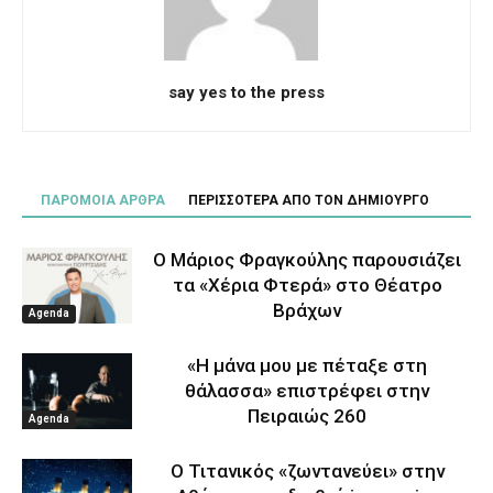
say yes to the press
ΠΑΡΟΜΟΙΑ ΑΡΘΡΑ
ΠΕΡΙΣΣΟΤΕΡΑ ΑΠΟ ΤΟΝ ΔΗΜΙΟΥΡΓΟ
Ο Μάριος Φραγκούλης παρουσιάζει
τα «Χέρια Φτερά» στο Θέατρο
Βράχων
Agenda
«Η μάνα μου με πέταξε στη
θάλασσα» επιστρέφει στην
Πειραιώς 260
Agenda
Ο Τιτανικός «ζωντανεύει» στην