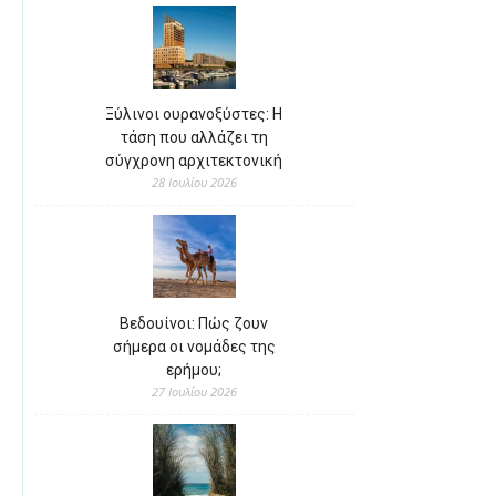
Ξύλινοι ουρανοξύστες: Η
τάση που αλλάζει τη
σύγχρονη αρχιτεκτονική
28 Ιουλίου 2026
Βεδουίνοι: Πώς ζουν
σήμερα οι νομάδες της
ερήμου;
27 Ιουλίου 2026