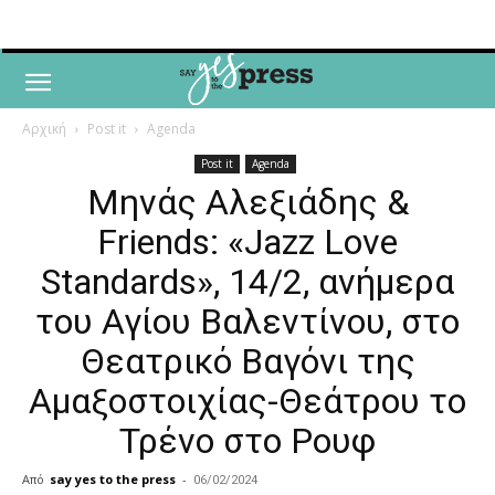
Αρχική
Post it
Agenda
Post it
Agenda
Μηνάς Αλεξιάδης &
Friends: «Jazz Love
Standards», 14/2, ανήμερα
του Αγίου Βαλεντίνου, στο
Θεατρικό Βαγόνι της
Αμαξοστοιχίας-Θεάτρου το
Τρένο στο Ρουφ
Από
say yes to the press
-
06/02/2024