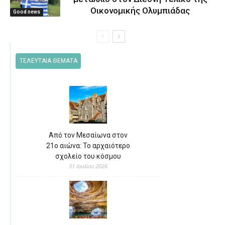
Οικονομικής Ολυμπιάδας
Good news
ΤΕΛΕΥΤΑΙΑ ΘΕΜΑΤΑ
Από τον Μεσαίωνα στον
21ο αιώνα: Το αρχαιότερο
σχολείο του κόσμου
31 Ιουλίου 2026