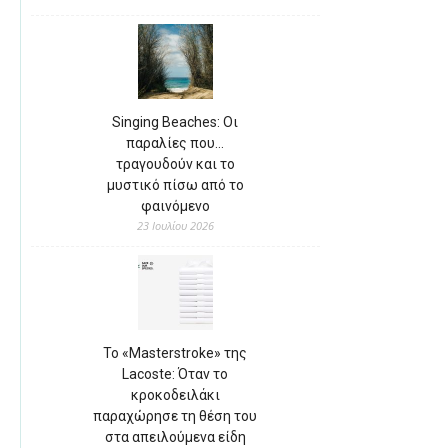
Singing Beaches: Οι
παραλίες που…
τραγουδούν και το
μυστικό πίσω από το
φαινόμενο
23 Ιουλίου 2026
Το «Masterstroke» της
Lacoste: Όταν το
κροκοδειλάκι
παραχώρησε τη θέση του
στα απειλούμενα είδη