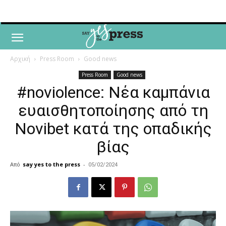
Αρχική
Press Room
Good news
Press Room
Good news
#noviolence: Νέα καμπάνια
ευαισθητοποίησης από τη
Novibet κατά της οπαδικής
βίας
Από
say yes to the press
-
05/02/2024