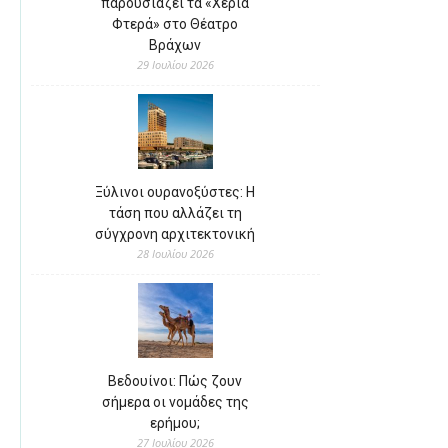
παρουσιάζει τα «Χέρια
Φτερά» στο Θέατρο
Βράχων
29 Ιουλίου 2026
Ξύλινοι ουρανοξύστες: Η
τάση που αλλάζει τη
σύγχρονη αρχιτεκτονική
28 Ιουλίου 2026
Βεδουίνοι: Πώς ζουν
σήμερα οι νομάδες της
ερήμου;
27 Ιουλίου 2026