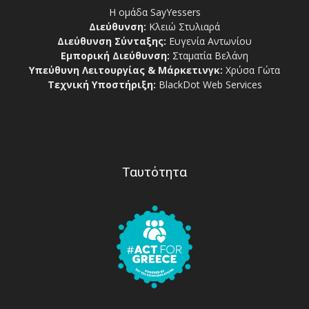
Η ομάδα SayYessers
Διεύθυνση:
Κλειώ Στυλιαρά
Διεύθυνση Σύνταξης:
Ευγενία Αντωνίου
Εμπορική Διεύθυνση:
Σταματία Βελάνη
Υπεύθυνη Λειτουργίας & Μάρκετινγκ:
Χρύσα Γώτα
Τεχνική Υποστήριξη:
BlackDot Web Services
Ταυτότητα