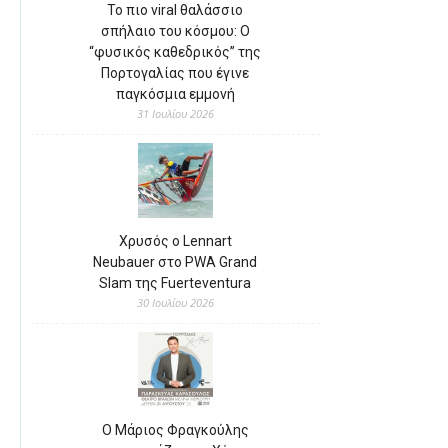
Το πιο viral θαλάσσιο
σπήλαιο του κόσμου: Ο
“φυσικός καθεδρικός” της
Πορτογαλίας που έγινε
παγκόσμια εμμονή
31 Ιουλίου 2026
Χρυσός ο Lennart
Neubauer στο PWA Grand
Slam της Fuerteventura
30 Ιουλίου 2026
Ο Μάριος Φραγκούλης