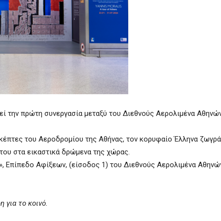
εί την πρώτη συνεργασία μεταξύ του Διεθνούς Αερολιμένα Αθηνών
σκέπτες του Αεροδρομίου της Αθήνας, τον κορυφαίο Έλληνα ζωγρά
 του στα εικαστικά δρώμενα της χώρας.
», Επίπεδο Αφίξεων, (είσοδος 1) του Διεθνούς Αερολιμένα Αθηνώ
 για το κοινό.