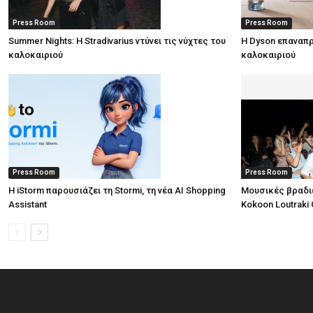
Press Room
Press Room
Summer Nights: Η Stradivarius ντύνει τις νύχτες του
Η Dyson επαναπρ
καλοκαιριού
καλοκαιριού
Press Room
Press Room
Η iStorm παρουσιάζει τη Stormi, τη νέα AI Shopping
Μουσικές βραδι
Assistant
Kokoon Loutraki 