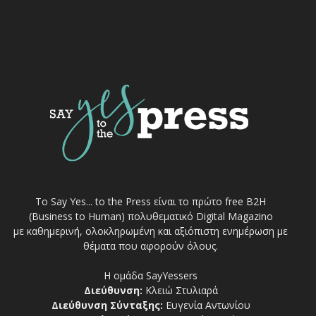
Το Say Yes... to the Press είναι το πρώτο free Β2Η
(Business to Human) πολυθεματικό Digital Magazino
με καθημερινή, ολοκληρωμένη και αξιόπιστη ενημέρωση με
θέματα που αφορούν όλους.
Η ομάδα SayYessers
Διεύθυνση:
Κλειώ Στυλιαρά
Διεύθυνση Σύνταξης:
Ευγενία Αντωνίου