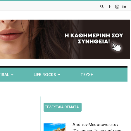
VIRAL
LIFE ROCKS
ΤΕΥΧΗ
ΤΕΛΕΥΤΑΙΑ ΘΕΜΑΤΑ
Από τον Μεσαίωνα στον
21ο αιώνα: Το αρχαιότερο