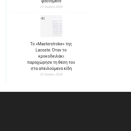
φαινόμενο
23 Ιουλίου 2026
Το «Masterstroke» της
Lacoste: Όταν το
κροκοδειλάκι
παραχώρησε τη θέση του
στα απειλούμενα είδη
23 Ιουλίου 2026