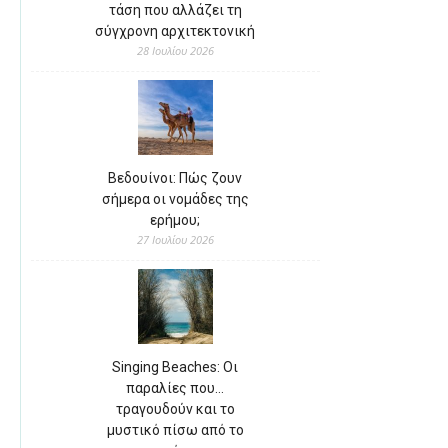
τάση που αλλάζει τη
σύγχρονη αρχιτεκτονική
28 Ιουλίου 2026
Βεδουίνοι: Πώς ζουν
σήμερα οι νομάδες της
ερήμου;
27 Ιουλίου 2026
Singing Beaches: Οι
παραλίες που…
τραγουδούν και το
μυστικό πίσω από το