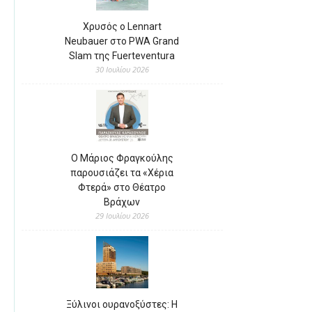
Χρυσός ο Lennart
Neubauer στο PWA Grand
Slam της Fuerteventura
30 Ιουλίου 2026
Ο Μάριος Φραγκούλης
παρουσιάζει τα «Χέρια
Φτερά» στο Θέατρο
Βράχων
29 Ιουλίου 2026
Ξύλινοι ουρανοξύστες: Η