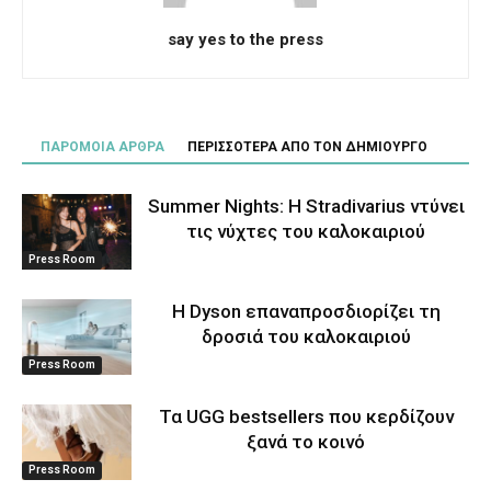
say yes to the press
ΠΑΡΟΜΟΙΑ ΑΡΘΡΑ
ΠΕΡΙΣΣΟΤΕΡΑ ΑΠΟ ΤΟΝ ΔΗΜΙΟΥΡΓΟ
Summer Nights: Η Stradivarius ντύνει
τις νύχτες του καλοκαιριού
Press Room
Η Dyson επαναπροσδιορίζει τη
δροσιά του καλοκαιριού
Press Room
Τα UGG bestsellers που κερδίζουν
ξανά το κοινό
Press Room