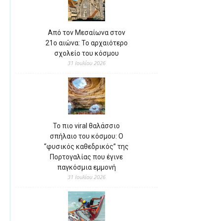
Από τον Μεσαίωνα στον
21ο αιώνα: Το αρχαιότερο
σχολείο του κόσμου
31 Ιουλίου 2026
Το πιο viral θαλάσσιο
σπήλαιο του κόσμου: Ο
“φυσικός καθεδρικός” της
Πορτογαλίας που έγινε
παγκόσμια εμμονή
31 Ιουλίου 2026