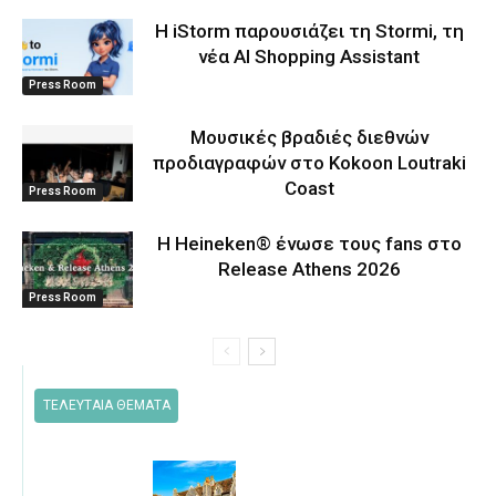
Η iStorm παρουσιάζει τη Stormi, τη
νέα AI Shopping Assistant
Press Room
Μουσικές βραδιές διεθνών
προδιαγραφών στο Kokoon Loutraki
Coast
Press Room
Η Heineken® ένωσε τους fans στο
Release Athens 2026
Press Room
ΤΕΛΕΥΤΑΙΑ ΘΕΜΑΤΑ