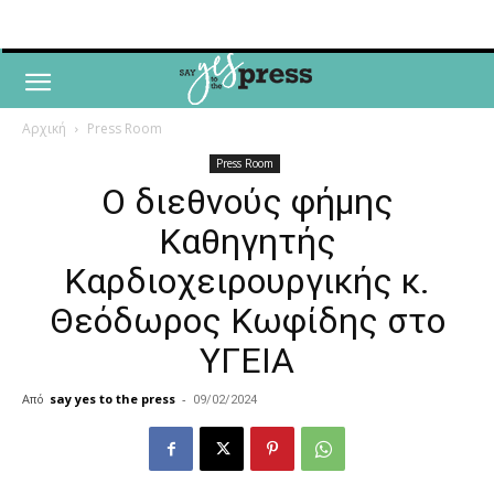
Αρχική
Press Room
Press Room
Ο διεθνούς φήμης
Καθηγητής
Καρδιοχειρουργικής κ.
Θεόδωρος Κωφίδης στο
ΥΓΕΙΑ
Από
say yes to the press
-
09/02/2024