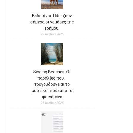
Βεδουίνοι: Πώς ζουν
σήμερα οι νομάδες της
ερήμου;
27 Ιουλίου 2026
Singing Beaches: Οι
παραλίες που…
τραγουδούν και το
μυστικό πίσω από το
φαινόμενο
23 Ιουλίου 2026