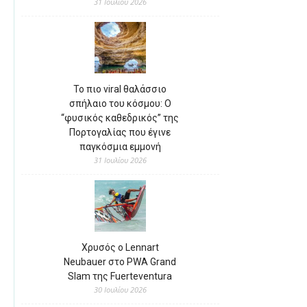
31 Ιουλίου 2026
Το πιο viral θαλάσσιο
σπήλαιο του κόσμου: Ο
“φυσικός καθεδρικός” της
Πορτογαλίας που έγινε
παγκόσμια εμμονή
31 Ιουλίου 2026
Χρυσός ο Lennart
Neubauer στο PWA Grand
Slam της Fuerteventura
30 Ιουλίου 2026