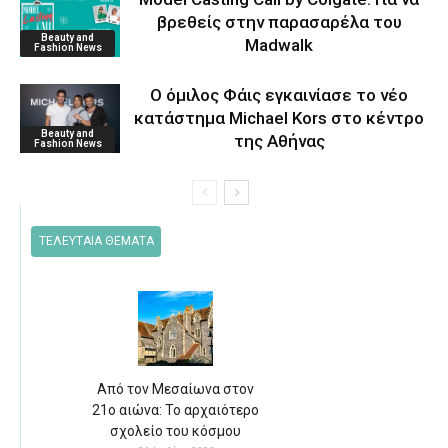
βρεθείς στην παρασαρέλα του
Beauty and
Μadwalk
Fashion News
O όμιλος Φάις εγκαινίασε το νέο
κατάστημα Michael Kors στο κέντρο
Beauty and
της Αθήνας
Fashion News
ΤΕΛΕΥΤΑΙΑ ΘΕΜΑΤΑ
Από τον Μεσαίωνα στον
21ο αιώνα: Το αρχαιότερο
σχολείο του κόσμου