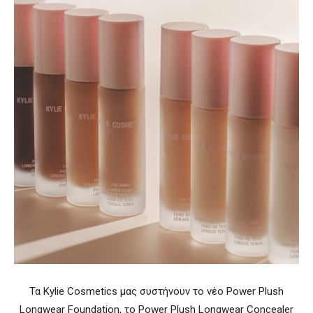
Τα Kylie Cosmetics μας συστήνουν το νέο Power Plush
Longwear Foundation, το Power Plush Longwear Concealer