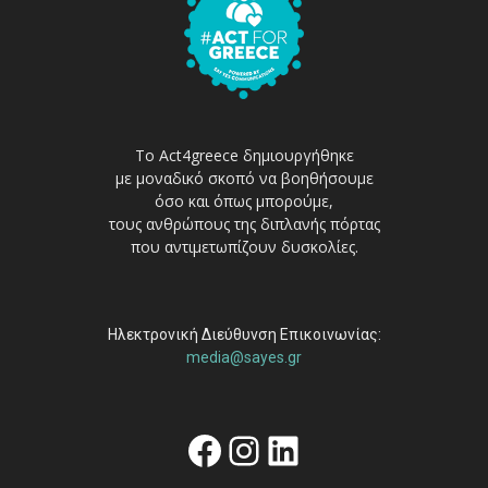
Το Act4greece δημιουργήθηκε
με μοναδικό σκοπό να βοηθήσουμε
όσο και όπως μπορούμε,
τους ανθρώπους της διπλανής πόρτας
που αντιμετωπίζουν δυσκολίες.
Ηλεκτρονική Διεύθυνση Επικοινωνίας:
media@sayes.gr
Facebook
Instagram
Linkedin