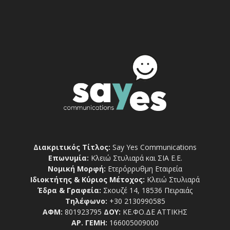
Διακριτικός Τίτλος:
Say Yes Communications
Επωνυμία:
Κλειώ Στυλιαρά και ΣΙΑ Ε.Ε.
Νομική Μορφή:
Ετερόρρυθμη Εταιρεία
Ιδιοκτήτης & Κύριος Μέτοχος:
Κλειώ Στυλιαρά
Έδρα & Γραφεία:
Σκουζέ 14, 18536 Πειραιάς
Τηλέφωνο:
+30 2130990585
ΑΦΜ:
801923795
ΔΟΥ:
ΚΕ.ΦΟ.ΔΕ ΑΤΤΙΚΗΣ
ΑΡ. ΓΕΜΗ:
166005009000