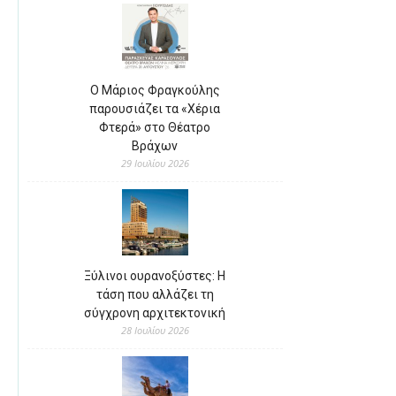
Ο Μάριος Φραγκούλης
παρουσιάζει τα «Χέρια
Φτερά» στο Θέατρο
Βράχων
29 Ιουλίου 2026
Ξύλινοι ουρανοξύστες: Η
τάση που αλλάζει τη
σύγχρονη αρχιτεκτονική
28 Ιουλίου 2026