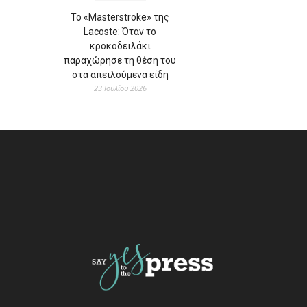
Το «Masterstroke» της
Lacoste: Όταν το
κροκοδειλάκι
παραχώρησε τη θέση του
στα απειλούμενα είδη
23 Ιουλίου 2026