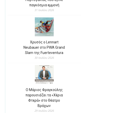
παγκόσμια εμμονή
31 Ιουλίου 2026
Χρυσός ο Lennart
Neubauer στο PWA Grand
Slam της Fuerteventura
30 Ιουλίου 2026
Ο Μάριος Φραγκούλης
παρουσιάζει τα «Χέρια
Φτερά» στο Θέατρο
Βράχων
29 Ιουλίου 2026