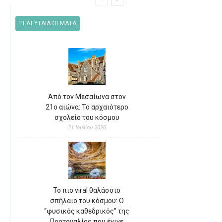
ΤΕΛΕΥΤΑΙΑ ΘΕΜΑΤΑ
Από τον Μεσαίωνα στον
21ο αιώνα: Το αρχαιότερο
σχολείο του κόσμου
31 Ιουλίου 2026
Το πιο viral θαλάσσιο
σπήλαιο του κόσμου: Ο
“φυσικός καθεδρικός” της
Πορτογαλίας που έγινε