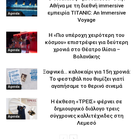
Αθήνα με τη διεθνή immersive
εμπειρία TITANIC: An Immersive
Agenda
Voyage
Η «Πιο υπέροχη χειρότερη του
κόσμου» επιστρέφει για δεύτερη
χρονιά στο Θέατρο Ιλίσια –
Agenda
Βολανάκης
Ξαφνικά… καλοκαίρι για 15η χρονιά:
Το φεστιβάλ που θυμίζει γιατί
αγαπήσαμε το θερινό σινεμά
Agenda
Η έκθεση «ΤΡΕΙΣ» φέρνει σε
δημιουργικό διάλογο τρεις
σύγχρονες καλλιτέχνιδες στη
Agenda
Λεμεσό