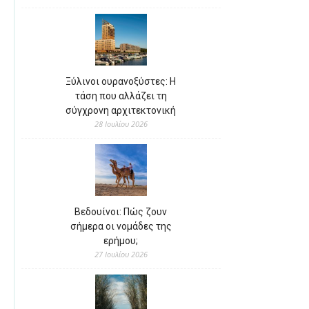
Ξύλινοι ουρανοξύστες: Η
τάση που αλλάζει τη
σύγχρονη αρχιτεκτονική
28 Ιουλίου 2026
Βεδουίνοι: Πώς ζουν
σήμερα οι νομάδες της
ερήμου;
27 Ιουλίου 2026