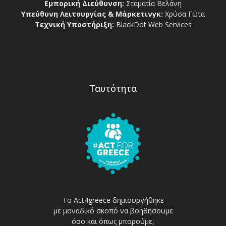
Εμπορική Διεύθυνση:
Σταματία Βελάνη
Υπεύθυνη Λειτουργίας & Μάρκετινγκ:
Χρύσα Γώτα
Τεχνική Υποστήριξη:
BlackDot Web Services
Ταυτότητα
Το Act4greece δημιουργήθηκε
με μοναδικό σκοπό να βοηθήσουμε
όσο και όπως μπορούμε,