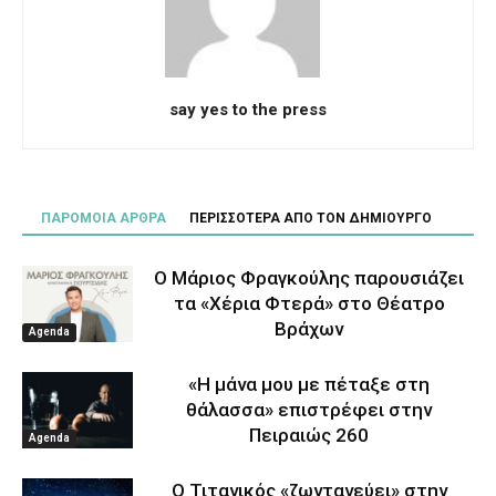
say yes to the press
ΠΑΡΟΜΟΙΑ ΑΡΘΡΑ
ΠΕΡΙΣΣΟΤΕΡΑ ΑΠΟ ΤΟΝ ΔΗΜΙΟΥΡΓΟ
Ο Μάριος Φραγκούλης παρουσιάζει
τα «Χέρια Φτερά» στο Θέατρο
Βράχων
Agenda
«Η μάνα μου με πέταξε στη
θάλασσα» επιστρέφει στην
Πειραιώς 260
Agenda
Ο Τιτανικός «ζωντανεύει» στην