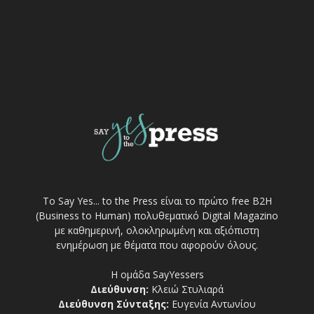
Το Say Yes... to the Press είναι το πρώτο free Β2Η
(Business to Human) πολυθεματικό Digital Magazino
με καθημερινή, ολοκληρωμένη και αξιόπιστη
ενημέρωση με θέματα που αφορούν όλους.
Η ομάδα SayYessers
Διεύθυνση:
Κλειώ Στυλιαρά
Διεύθυνση Σύνταξης:
Ευγενία Αντωνίου