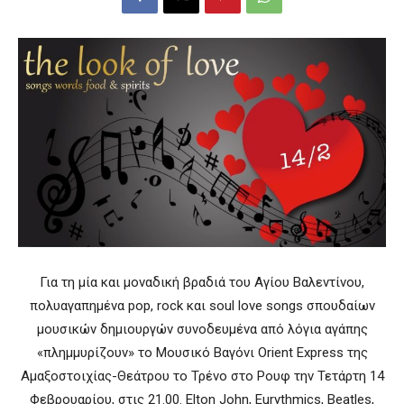
Για τη μία και μοναδική βραδιά του Αγίου Βαλεντίνου,
πολυαγαπημένα pop, rock και soul love songs σπουδαίων
μουσικών δημιουργών συνοδευμένα από λόγια αγάπης
«πλημμυρίζουν» το Μουσικό Βαγόνι Orient Express της
Αμαξοστοιχίας-Θεάτρου το Τρένο στο Ρουφ την Τετάρτη 14
Φεβρουαρίου, στις 21.00. Elton John, Eurythmics, Beatles,