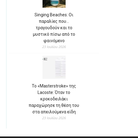
Singing Beaches: Οι
παραλίες που…
τραγουδούν και το
μυστικό πίσω από το
φαινόμενο
23 Ιουλίου 2026
Το «Masterstroke» της
Lacoste: Όταν το
κροκοδειλάκι
παραχώρησε τη θέση του
στα απειλούμενα είδη
23 Ιουλίου 2026