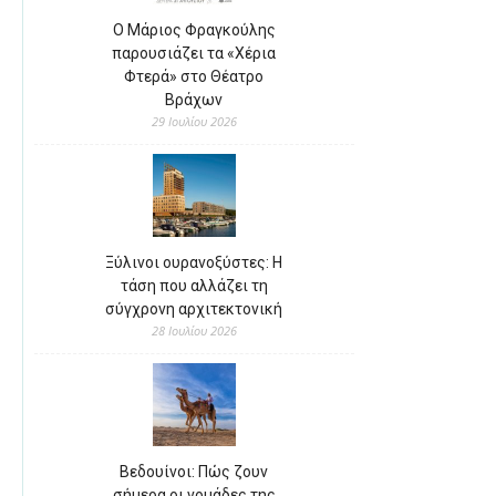
Ο Μάριος Φραγκούλης
παρουσιάζει τα «Χέρια
Φτερά» στο Θέατρο
Βράχων
29 Ιουλίου 2026
Ξύλινοι ουρανοξύστες: Η
τάση που αλλάζει τη
σύγχρονη αρχιτεκτονική
28 Ιουλίου 2026
Βεδουίνοι: Πώς ζουν
σήμερα οι νομάδες της