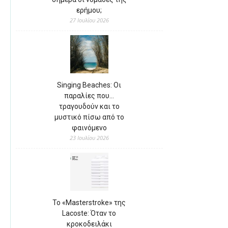
ερήμου;
27 Ιουλίου 2026
Singing Beaches: Οι
παραλίες που…
τραγουδούν και το
μυστικό πίσω από το
φαινόμενο
23 Ιουλίου 2026
Το «Masterstroke» της
Lacoste: Όταν το
κροκοδειλάκι