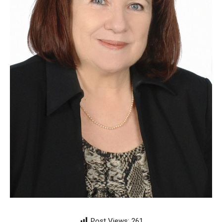
Post Views:
261