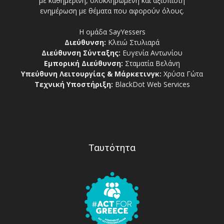
με καθημερινή, ολοκληρωμένη και αξιόπιστη
ενημέρωση με θέματα που αφορούν όλους.
Η ομάδα SayYessers
Διεύθυνση:
Κλειώ Στυλιαρά
Διεύθυνση Σύνταξης:
Ευγενία Αντωνίου
Εμπορική Διεύθυνση:
Σταματία Βελάνη
Υπεύθυνη Λειτουργίας & Μάρκετινγκ:
Χρύσα Γώτα
Τεχνική Υποστήριξη:
BlackDot Web Services
Ταυτότητα