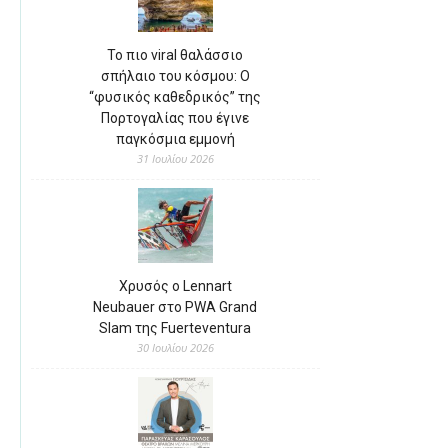
Το πιο viral θαλάσσιο
σπήλαιο του κόσμου: Ο
“φυσικός καθεδρικός” της
Πορτογαλίας που έγινε
παγκόσμια εμμονή
31 Ιουλίου 2026
Χρυσός ο Lennart
Neubauer στο PWA Grand
Slam της Fuerteventura
30 Ιουλίου 2026