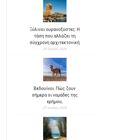
Ξύλινοι ουρανοξύστες: Η
τάση που αλλάζει τη
σύγχρονη αρχιτεκτονική
28 Ιουλίου 2026
Βεδουίνοι: Πώς ζουν
σήμερα οι νομάδες της
ερήμου;
27 Ιουλίου 2026