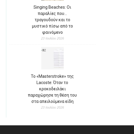
Singing Beaches: Οι
παραλίες που…
τραγουδούν και το
μυστικό πίσω από το
φαινόμενο
23 Ιουλίου 2026
Το «Masterstroke» της
Lacoste: Όταν το
κροκοδειλάκι
παραχώρησε τη θέση του
στα απειλούμενα είδη
23 Ιουλίου 2026