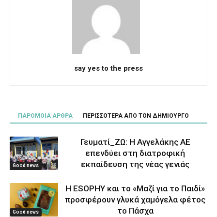
say yes to the press
ΠΑΡΟΜΟΙΑ ΑΡΘΡΑ
ΠΕΡΙΣΣΟΤΕΡΑ ΑΠΟ ΤΟΝ ΔΗΜΙΟΥΡΓΟ
Γευματί_ΖΩ: Η Αγγελάκης ΑΕ
επενδύει στη διατροφική
εκπαίδευση της νέας γενιάς
Good news
Η ESOPHY και το «Μαζί για το Παιδί»
προσφέρουν γλυκά χαμόγελα φέτος
το Πάσχα
Good news