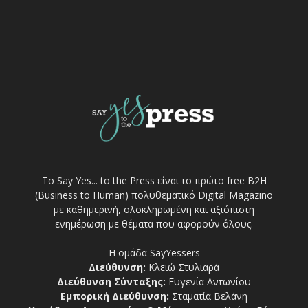
Το Say Yes... to the Press είναι το πρώτο free Β2Η
(Business to Human) πολυθεματικό Digital Magazino
με καθημερινή, ολοκληρωμένη και αξιόπιστη
ενημέρωση με θέματα που αφορούν όλους.
Η ομάδα SayYessers
Διεύθυνση:
Κλειώ Στυλιαρά
Διεύθυνση Σύνταξης:
Ευγενία Αντωνίου
Εμπορική Διεύθυνση:
Σταματία Βελάνη