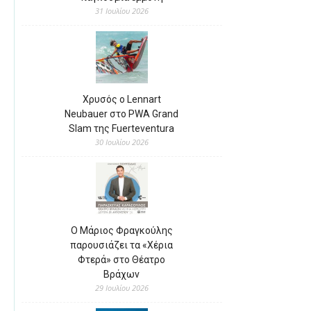
31 Ιουλίου 2026
Χρυσός ο Lennart
Neubauer στο PWA Grand
Slam της Fuerteventura
30 Ιουλίου 2026
Ο Μάριος Φραγκούλης
παρουσιάζει τα «Χέρια
Φτερά» στο Θέατρο
Βράχων
29 Ιουλίου 2026