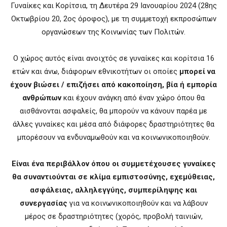
Γυναίκες και Κορίτσια, τη Δευτέρα 29 Ιανουαρίου 2024 (28ης
Οκτωβρίου 20, 2ος όροφος), με τη συμμετοχή εκπροσώπων
οργανώσεων της Κοινωνίας των Πολιτών.
Ο χώρος αυτός είναι ανοιχτός σε γυναίκες και κορίτσια 16
ετών και άνω, διάφορων εθνικοτήτων οι οποίες
μπορεί να
έχουν βιώσει / επιζήσει από κακοποίηση, βία ή εμπορία
ανθρώπων
και έχουν ανάγκη από έναν χώρο όπου θα
αισθάνονται ασφαλείς, θα μπορούν να κάνουν παρέα με
άλλες γυναίκες και μέσα από διάφορες δραστηριότητες θα
μπορέσουν να ενδυναμωθούν και να κοινωνικοποιηθούν.
Είναι ένα περιβάλλον όπου οι συμμετέχουσες γυναίκες
θα συναντιούνται σε κλίμα εμπιστοσύνης, εχεμύθειας,
ασφάλειας, αλληλεγγύης, συμπερίληψης και
συνεργασίας
για να κοινωνικοποιηθούν και να λάβουν
μέρος σε δραστηριότητες (χορός, προβολή ταινιών,