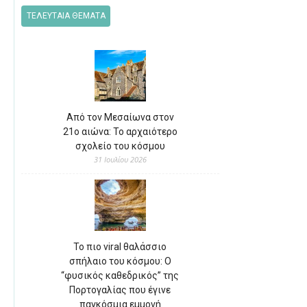
ΤΕΛΕΥΤΑΙΑ ΘΕΜΑΤΑ
Από τον Μεσαίωνα στον
21ο αιώνα: Το αρχαιότερο
σχολείο του κόσμου
31 Ιουλίου 2026
Το πιο viral θαλάσσιο
σπήλαιο του κόσμου: Ο
“φυσικός καθεδρικός” της
Πορτογαλίας που έγινε
παγκόσμια εμμονή