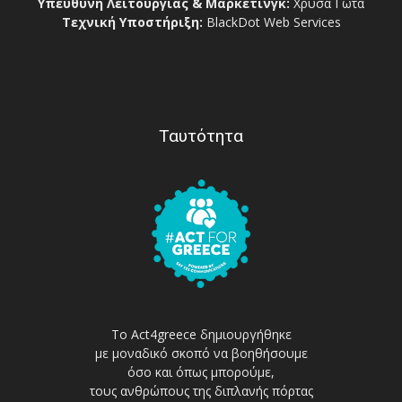
Υπεύθυνη Λειτουργίας & Μάρκετινγκ:
Χρύσα Γώτα
Τεχνική Υποστήριξη:
BlackDot Web Services
Ταυτότητα
Το Act4greece δημιουργήθηκε
με μοναδικό σκοπό να βοηθήσουμε
όσο και όπως μπορούμε,
τους ανθρώπους της διπλανής πόρτας