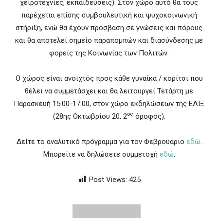
χειροτεχνίες, εκπαιδεύσεις). Στον χώρο αυτό θα τους
παρέχεται επίσης συμβουλευτική και ψυχοκοινωνική
στήριξη, ενώ θα έχουν πρόσβαση σε γνώσεις και πόρους
και θα αποτελεί σημείο παραπομπών και διασύνδεσης με
φορείς της Κοινωνίας των Πολιτών.
Ο χώρος είναι ανοιχτός προς κάθε γυναίκα / κορίτσι που
θέλει να συμμετάσχει και θα λειτουργεί Τετάρτη με
Παρασκευή 15:00-17:00, στον χώρο εκδηλώσεων της ΕΛΙΞ
ος
(28ης Οκτωβρίου 20, 2
όροφος).
Δείτε το αναλυτικό πρόγραμμα για τον Φεβρουάριο
εδώ
.
Μπορείτε να δηλώσετε συμμετοχή
εδώ
.
Post Views:
425