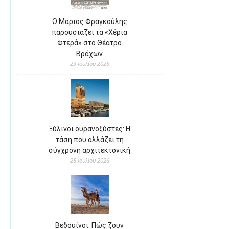
Ο Μάριος Φραγκούλης
παρουσιάζει τα «Χέρια
Φτερά» στο Θέατρο
Βράχων
29 Ιουλίου 2026
Ξύλινοι ουρανοξύστες: Η
τάση που αλλάζει τη
σύγχρονη αρχιτεκτονική
28 Ιουλίου 2026
Βεδουίνοι: Πώς ζουν