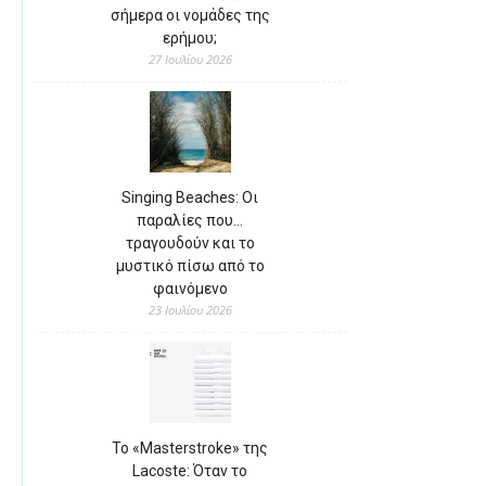
σήμερα οι νομάδες της
ερήμου;
27 Ιουλίου 2026
Singing Beaches: Οι
παραλίες που…
τραγουδούν και το
μυστικό πίσω από το
φαινόμενο
23 Ιουλίου 2026
Το «Masterstroke» της
Lacoste: Όταν το