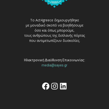
Το Act4greece δημιουργήθηκε
με μοναδικό σκοπό να βοηθήσουμε
όσο και όπως μπορούμε,
τους ανθρώπους της διπλανής πόρτας
που αντιμετωπίζουν δυσκολίες.
Ηλεκτρονική Διεύθυνση Επικοινωνίας:
media@sayes.gr
Facebook
Instagram
Linkedin