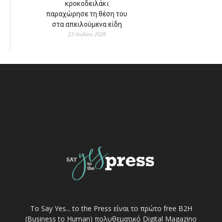
κροκοδειλάκι
παραχώρησε τη θέση του
στα απειλούμενα είδη
23 Ιουλίου 2026
Το Say Yes... to the Press είναι το πρώτο free Β2Η
(Business to Human) πολυθεματικό Digital Magazino