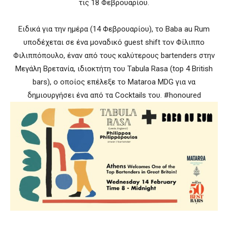
τις 18 Φεβρουαρίου.
Ειδικά για την ημέρα (14 Φεβρουαρίου), το Baba au Rum
υποδέχεται σε ένα μοναδικό guest shift τον Φίλιππο
Φιλιππόπουλο, έναν από τους καλύτερους bartenders στην
Μεγάλη Βρετανία, ιδιοκτήτη του Tabula Rasa (top 4 British
bars), ο οποίος επέλεξε το Mataroa MDG για να
δημιουργήσει ένα από τα Cocktails του. #honoured