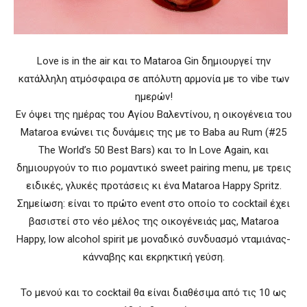
Love is in the air και το Mataroa Gin δημιουργεί την
κατάλληλη ατμόσφαιρα σε απόλυτη αρμονία με το vibe των
ημερών!
Εν όψει της ημέρας του Αγίου Βαλεντίνου, η οικογένεια του
Mataroa ενώνει τις δυνάμεις της με το Βaba au Rum (#25
The World’s 50 Best Bars) και το Ιn Love Again, και
δημιουργούν το πιο ρομαντικό sweet pairing menu, με τρεις
ειδικές, γλυκές προτάσεις κι ένα Mataroa Happy Spritz.
Σημείωση: είναι το πρώτο event στο οποίο το cocktail έχει
βασιστεί στο νέο μέλος της οικογένειάς μας, Mataroa
Happy, low alcohol spirit με μοναδικό συνδυασμό νταμιάνας-
κάνναβης και εκρηκτική γεύση.
Το μενού και το cocktail θα είναι διαθέσιμα από τις 10 ως