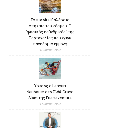
Το πιο viral θαλάσσιο
σπήλαιο του κόσμου: Ο
“φυσικός καθεδρικός” της
Πορτογαλίας που έγινε
παγκόσμια εμμονή
31 Ιουλίου 2026
Χρυσός ο Lennart
Neubauer στο PWA Grand
Slam της Fuerteventura
30 Ιουλίου 2026